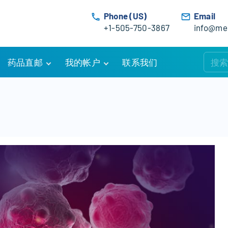
Phone (US)
Email
+1-505-750-3867
info@med
药品直邮
我的帐户
联系我们
购物车
账户详情
订单追踪
我的订单
优惠活动
常见问题
服务条款