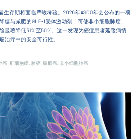
生存期将面临严峻考验。2026年ASCO年会公布的一项
糖与减肥的GLP-1受体激动剂，可使非小细胞肺癌、
显著降低31%至50%。这一发现为癌症患者延缓病情
瘤治疗中的安全可行性。
肺癌
肝细胞癌
肺癌
胰腺癌
非小细胞肺癌