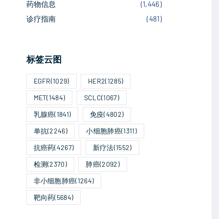
药物信息
(
1,446
)
诊疗指南
(
481
)
标签云图
EGFR
(1029)
HER2
(1285)
MET
(1484)
SCLC
(1067)
乳腺癌
(1841)
免疫
(4802)
单抗
(2246)
小细胞肺癌
(1311)
抗癌药
(4267)
新疗法
(1552)
检测
(2370)
肺癌
(2092)
非小细胞肺癌
(1264)
靶向药
(5684)