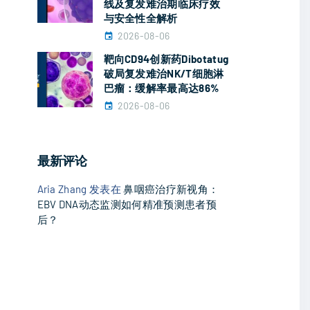
线及复发难治期临床疗效
与安全性全解析
2026-08-06
靶向CD94创新药Dibotatug
破局复发难治NK/T细胞淋
巴瘤：缓解率最高达86%
2026-08-06
最新评论
Aria Zhang
发表在
鼻咽癌治疗新视角：
EBV DNA动态监测如何精准预测患者预
后？