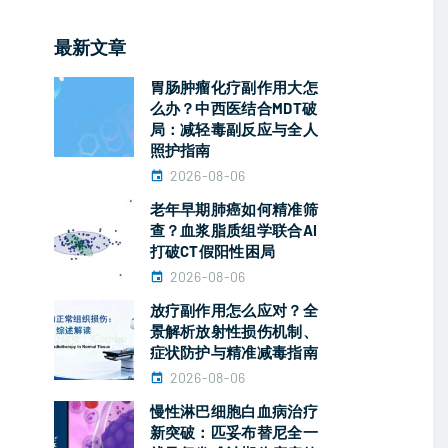
最新文章
胃肠肿瘤化疗副作用大怎
么办？中西医结合MDT破
局：减轻毒副反应与全人
照护指南
2026-08-06
老年早期肺癌如何精准筛
查？血浆脂质组学联合AI
打破CT假阳性困局
2026-08-06
放疗副作用怎么应对？全
景解析放射性损伤机制、
症状防护与精准减毒指南
2026-08-06
慢性淋巴细胞白血病治疗
新突破：匹妥布替尼全一