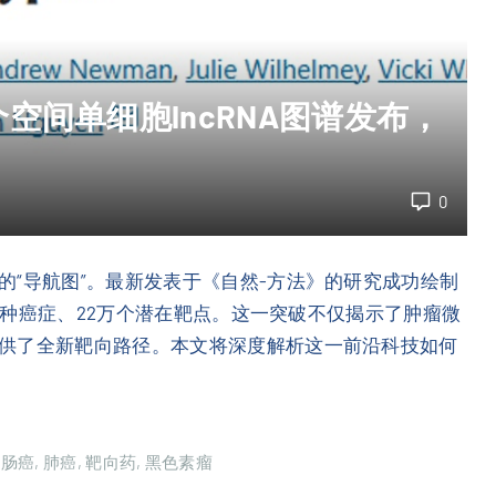
空间单细胞lncRNA图谱发布，
0
的“导航图”。最新发表于《自然-方法》的研究成功绘制
13种癌症、22万个潜在靶点。这一突破不仅揭示了肿瘤微
供了全新靶向路径。本文将深度解析这一前沿科技如何
直肠癌
肺癌
靶向药
黑色素瘤