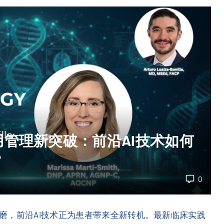
管理新突破：前沿AI技术如何
？
0
磨，前沿AI技术正为患者带来全新转机。最新临床实践