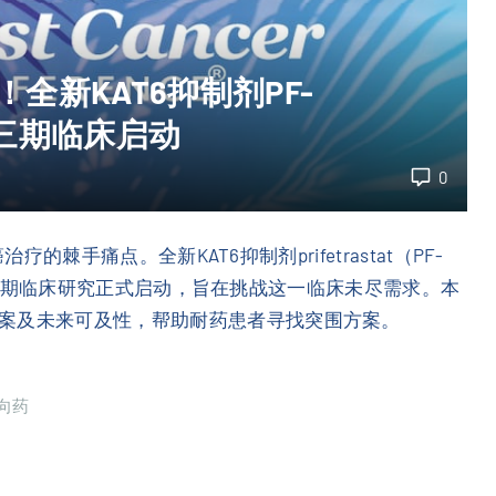
！全新KAT6抑制剂PF-
群三期临床启动
0
治疗的棘手痛点。全新KAT6抑制剂prifetrastat（PF-
-1全球三期临床研究正式启动，旨在挑战这一临床未尽需求。本
案及未来可及性，帮助耐药患者寻找突围方案。
向药