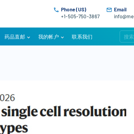
Phone (US)
Email
+1-505-750-3867
info@med
药品直邮
我的帐户
联系我们
购物车
账户详情
订单追踪
我的订单
优惠活动
常见问题
服务条款