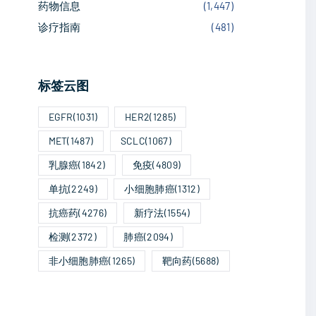
药物信息
(
1,447
)
诊疗指南
(
481
)
标签云图
EGFR
(1031)
HER2
(1285)
MET
(1487)
SCLC
(1067)
乳腺癌
(1842)
免疫
(4809)
单抗
(2249)
小细胞肺癌
(1312)
抗癌药
(4276)
新疗法
(1554)
检测
(2372)
肺癌
(2094)
非小细胞肺癌
(1265)
靶向药
(5688)