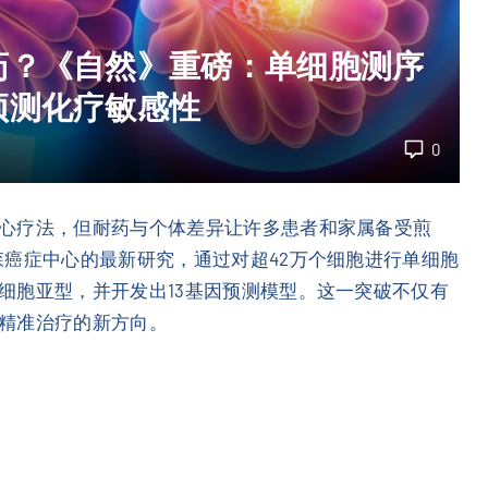
药？《自然》重磅：单细胞测序
预测化疗敏感性
0
心疗法，但耐药与个体差异让许多患者和家属备受煎
森癌症中心的最新研究，通过对超42万个细胞进行单细胞
细胞亚型，并开发出13基因预测模型。这一突破不仅有
精准治疗的新方向。