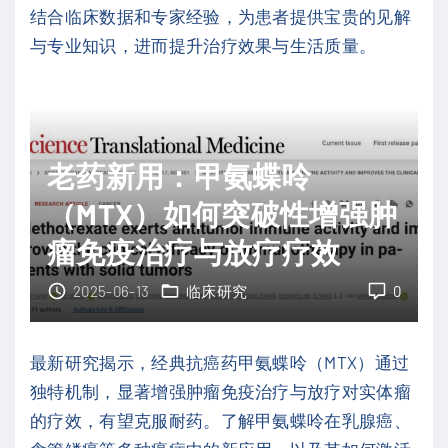
结合临床数据和专家经验，为患者提供宝贵的见解
与专业知识，进而提升治疗效果与生活质量。
老药新用：甲氨蝶呤
（MTX）如何突破性增强肿
瘤免疫治疗与放疗疗效
2025-06-13
临床研究
0
最新研究揭示，经典抗癌药甲氨蝶呤（MTX）通过
独特机制，显著增强肿瘤免疫治疗与放疗对实体瘤
的疗效，有望克服耐药。了解甲氨蝶呤在乳腺癌、