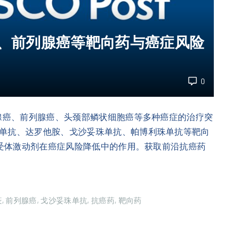
癌、前列腺癌等靶向药与癌症风险
0
乳腺癌、前列腺癌、头颈部鳞状细胞癌等多种癌症的治疗突
单抗、达罗他胺、戈沙妥珠单抗、帕博利珠单抗等靶向
1受体激动剂在癌症风险降低中的作用。获取前沿抗癌药
疫
前列腺癌
戈沙妥珠单抗
抗癌药
靶向药