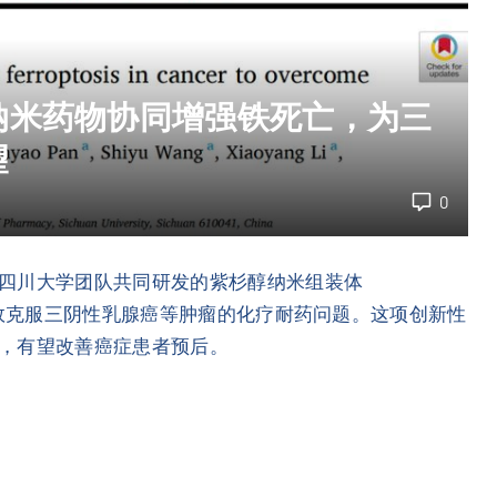
纳米药物协同增强铁死亡，为三
望
0
四川大学团队共同研发的紫杉醇纳米组装体
有效克服三阴性乳腺癌等肿瘤的化疗耐药问题。这项创新性
，有望改善癌症患者预后。