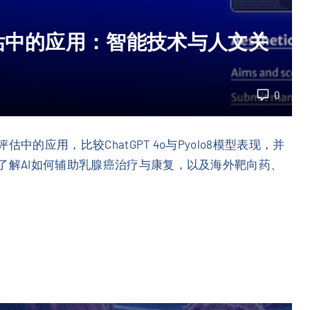
估中的应用：智能技术与人文关
0
的应用，比较ChatGPT 4o与Pyolo8模型表现，并
了解AI如何辅助乳腺癌治疗与康复，以及海外靶向药、