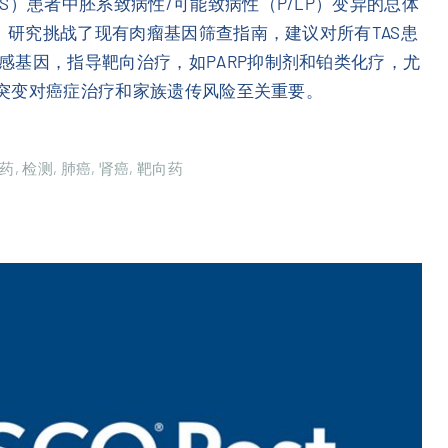
S）患者中胚系致病性/可能致病性（P/LP）变异的总体
低。研究挑战了现有肉瘤基因筛查指南，建议对所有TAS患
感基因，指导靶向治疗，如PARP抑制剂和铂类化疗，尤
胚系突变对癌症治疗和家族遗传风险至关重要。
药
检测
肺癌
肾癌
靶向药