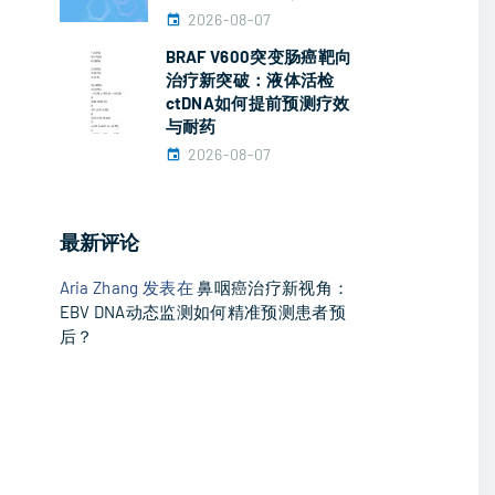
2026-08-07
BRAF V600突变肠癌靶向
治疗新突破：液体活检
ctDNA如何提前预测疗效
与耐药
2026-08-07
最新评论
Aria Zhang
发表在
鼻咽癌治疗新视角：
EBV DNA动态监测如何精准预测患者预
后？