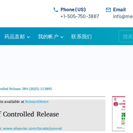
Phone (US)
Email
+1-505-750-3867
info@med
药品直邮
我的帐户
联系我们
购物车
账户详情
订单追踪
我的订单
优惠活动
常见问题
服务条款