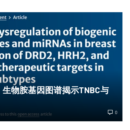
生物胺基因图谱揭示TNBC与
0