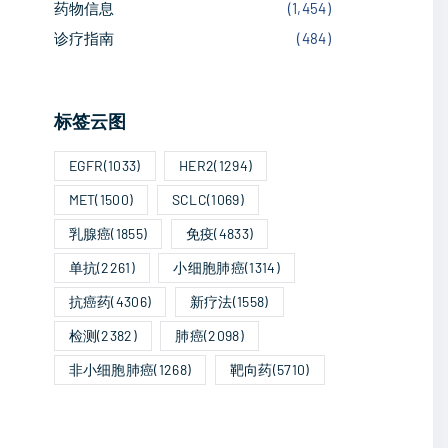
药物信息
(
1,454
)
诊疗指南
(
484
)
标签云图
EGFR
(1033)
HER2
(1294)
MET
(1500)
SCLC
(1069)
乳腺癌
(1855)
免疫
(4833)
单抗
(2261)
小细胞肺癌
(1314)
抗癌药
(4306)
新疗法
(1558)
检测
(2382)
肺癌
(2098)
非小细胞肺癌
(1268)
靶向药
(5710)