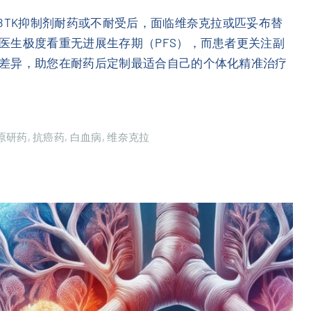
BTK抑制剂耐药或不耐受后，面临维奈克拉或匹妥布替
医生极度看重无进展生存期（PFS），而患者更关注副
差异，助您在耐药后定制最适合自己的个体化精准治疗
原研药
抗癌药
白血病
维奈克拉