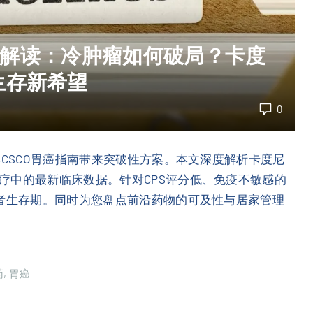
深度解读：冷肿瘤如何破局？卡度
生存新希望
0
年CSCO胃癌指南带来突破性方案。本文深度解析卡度尼
疗中的最新临床数据。针对CPS评分低、免疫不敏感的
患者生存期。同时为您盘点前沿药物的可及性与居家管理
药
胃癌