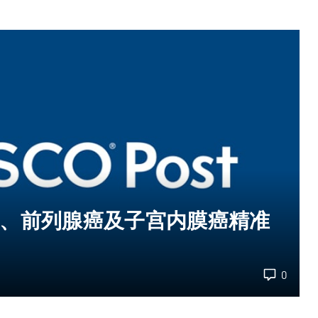
肺癌、前列腺癌及子宫内膜癌精准
0