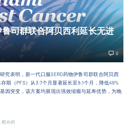
伊鲁司群联合阿贝西利延长无进
0
3研究表明，新一代口服SERD药物伊鲁司群联合阿贝西
存期（PFS）从3.7个月显著延长至9.1个月，降低49%
I3K基因突变，该方案均展现出强效缩瘤与延寿优势，为晚
靶向药