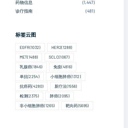
药物信息
(
1,447
)
诊疗指南
(
481
)
标签云图
EGFR
(1032)
HER2
(1288)
MET
(1488)
SCLC
(1067)
乳腺癌
(1846)
免疫
(4816)
单抗
(2254)
小细胞肺癌
(1312)
抗癌药
(4280)
新疗法
(1556)
检测
(2375)
肺癌
(2095)
非小细胞肺癌
(1265)
靶向药
(5695)