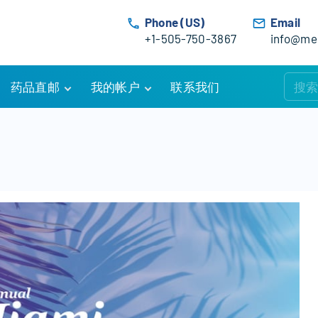
Phone (US)
Email
+1-505-750-3867
info@med
药品直邮
我的帐户
联系我们
购物车
账户详情
订单追踪
我的订单
优惠活动
常见问题
服务条款