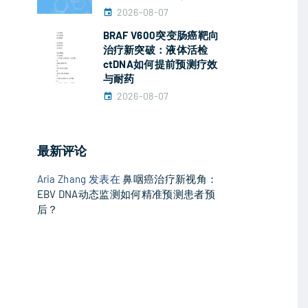
2026-08-07
BRAF V600突变肠癌靶向
治疗新突破：液体活检
ctDNA如何提前预测疗效
与耐药
2026-08-07
最新评论
Aria Zhang
发表在
鼻咽癌治疗新视角：
EBV DNA动态监测如何精准预测患者预
后？