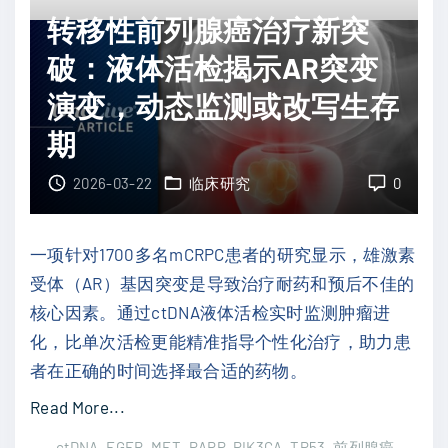
癌
通
转移性前列腺癌治疗新突
进
道
破：液体活检揭示AR突变
展
？
快
演变，动态监测或改写生存
"
不
期
用
怕
2026-03-22
临床研究
0
？
抽
一项针对1700多名mCRPC患者的研究显示，雄激素
血
受体（AR）基因突变是导致治疗耐药和预后不佳的
即
核心因素。通过ctDNA液体活检实时监测肿瘤进
测
化，比单次活检更能精准指导个性化治疗，助力患
阿
者在正确的时间选择最合适的药物。
替
"
Read More...
利
转
珠
ctDNA
EGFR
MET
PARP
PIK3CA
TP53
前列腺癌