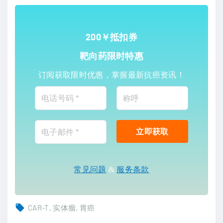
200￥抵扣券
靶向药限时特惠
订阅获取限时优惠，掌握最新抗癌资讯！
常见问题
&
服务条款
CAR-T
实体瘤
胃癌