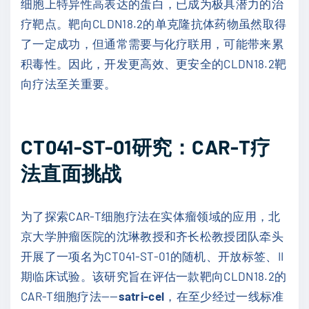
细胞上特异性高表达的蛋白，已成为极具潜力的治
疗靶点。靶向CLDN18.2的单克隆抗体药物虽然取得
了一定成功，但通常需要与化疗联用，可能带来累
积毒性。因此，开发更高效、更安全的CLDN18.2靶
向疗法至关重要。
CT041-ST-01研究：CAR-T疗
法直面挑战
为了探索CAR-T细胞疗法在实体瘤领域的应用，北
京大学肿瘤医院的沈琳教授和齐长松教授团队牵头
开展了一项名为CT041-ST-01的随机、开放标签、II
期临床试验。该研究旨在评估一款靶向CLDN18.2的
CAR-T细胞疗法——
satri-cel
，在至少经过一线标准