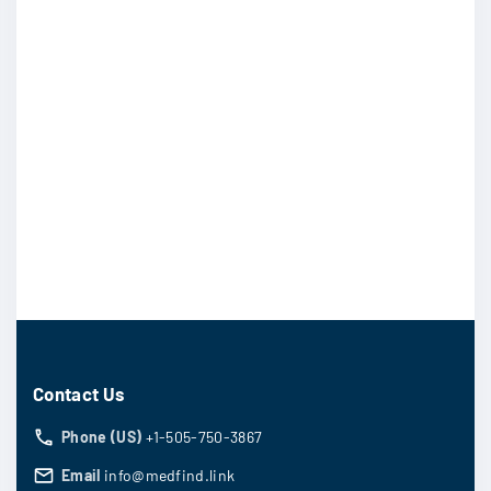
Contact Us
Phone (US)
+1-505-750-3867
Email
info@medfind.link