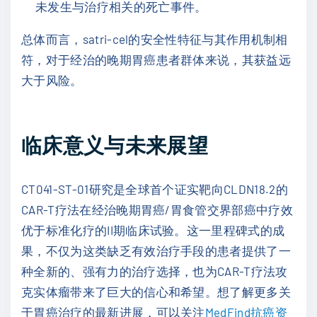
未发生与治疗相关的死亡事件。
总体而言，satri-cel的安全性特征与其作用机制相
符，对于经治的晚期胃癌患者群体来说，其获益远
大于风险。
临床意义与未来展望
CT041-ST-01研究是全球首个证实靶向CLDN18.2的
CAR-T疗法在经治晚期胃癌/胃食管交界部癌中疗效
优于标准化疗的II期临床试验。这一里程碑式的成
果，不仅为这类缺乏有效治疗手段的患者提供了一
种全新的、强有力的治疗选择，也为CAR-T疗法攻
克实体瘤带来了巨大的信心和希望。想了解更多关
于胃癌治疗的最新进展，可以关注
MedFind抗癌资