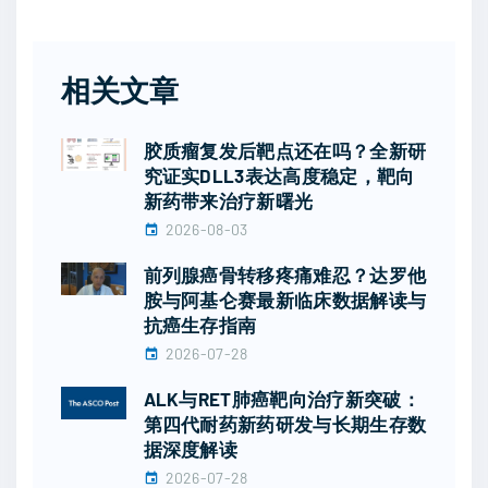
相关文章
胶质瘤复发后靶点还在吗？全新研
究证实DLL3表达高度稳定，靶向
新药带来治疗新曙光
2026-08-03
前列腺癌骨转移疼痛难忍？达罗他
胺与阿基仑赛最新临床数据解读与
抗癌生存指南
2026-07-28
ALK与RET肺癌靶向治疗新突破：
第四代耐药新药研发与长期生存数
据深度解读
2026-07-28