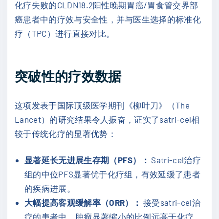
化疗失败的CLDN18.2阳性晚期胃癌/胃食管交界部
癌患者中的疗效与安全性，并与医生选择的标准化
疗（TPC）进行直接对比。
突破性的疗效数据
这项发表于国际顶级医学期刊《柳叶刀》（The
Lancet）的研究结果令人振奋，证实了satri-cel相
较于传统化疗的显著优势：
显著延长无进展生存期（PFS）：
Satri-cel治疗
组的中位PFS显著优于化疗组，有效延缓了患者
的疾病进展。
大幅提高客观缓解率（ORR）：
接受satri-cel治
疗的患者中，肿瘤显著缩小的比例远高于化疗