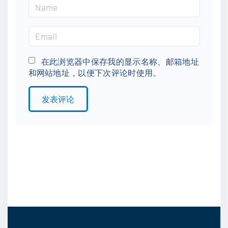
N
a
m
E
e
m
*
a
在此浏览器中保存我的显示名称、邮箱地址
和网站地址，以便下次评论时使用。
i
l
*