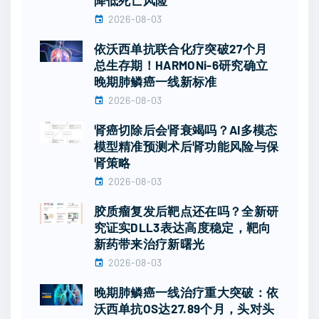
2026-08-03
依沃西单抗联合化疗突破27个月
总生存期！HARMONi-6研究确立
晚期肺鳞癌一线新标准
2026-08-03
肾癌切除后会肾衰竭吗？AI多模态
模型精准预测术后肾功能风险与保
肾策略
2026-08-03
胶质瘤复发后靶点还在吗？全新研
究证实DLL3表达高度稳定，靶向
新药带来治疗新曙光
2026-08-03
晚期肺鳞癌一线治疗重大突破：依
沃西单抗OS达27.89个月，头对头