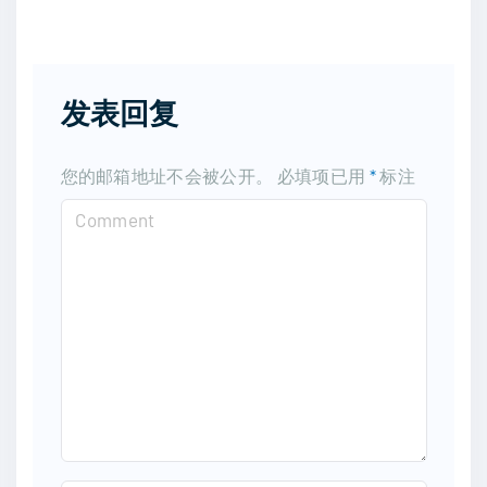
发表回复
您的邮箱地址不会被公开。
必填项已用
*
标注
C
o
m
m
e
n
t