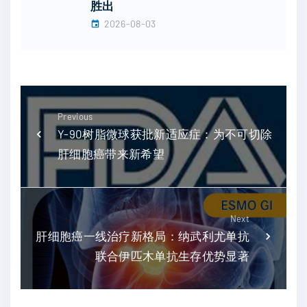
胜出
2026-08-03
Previous
Y-90树脂微球获批新适应症：为不可切除
肝细胞癌带来新希望
Next
肝细胞癌一线治疗新格局：纳武利尤单抗
联合伊匹木单抗生存优势显著