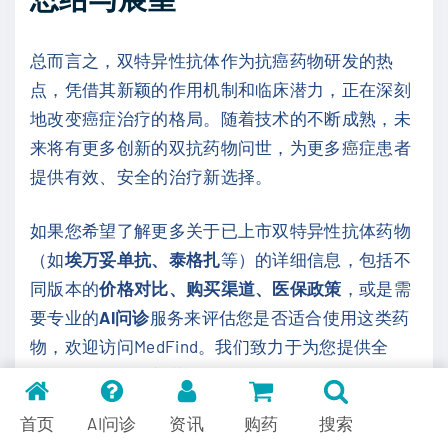
总而言之，双特异性抗体作为抗癌药物研发的热
点，凭借其新颖的作用机制和临床潜力，正在深刻
地改变癌症治疗的格局。随着技术的不断成熟，未
来将有更多创新的双抗药物问世，为更多癌症患者
提供有效、安全的治疗新选择。
如果您希望了解更多关于已上市双特异性抗体药物
（如
埃万妥单抗、泰格扎
等）的详细信息，包括不
同版本的
价格对比、购买渠道、医保政策
，或是需
要专业的
AI问诊
服务来评估您是否适合使用这类药
物，欢迎访问MedFind。我们致力于为您提供全
面、及时的海外新药资讯和便捷的代购服务，助力
您的抗癌之路。
首页
AI问诊
资讯
购药
搜索