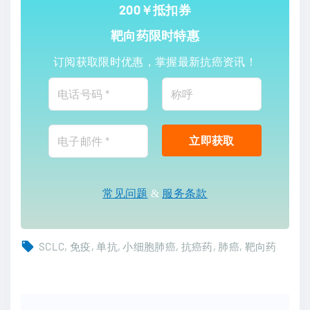
200￥抵扣券
靶向药限时特惠
订阅获取限时优惠，掌握最新抗癌资讯！
常见问题
&
服务条款
SCLC
免疫
单抗
小细胞肺癌
抗癌药
肺癌
靶向药