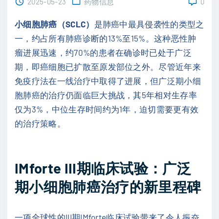
2025-05-23
药物信息
0
小细胞肺癌（SCLC）
是肺癌中最具侵袭性的类型之
一，约占所有肺癌诊断的13%至15%。这种恶性肿
瘤进展迅速，约70%的患者在确诊时已处于广泛
期，即癌细胞已扩散至原发部位之外。尽管近年来
免疫疗法在一线治疗中取得了进展，但广泛期小细
胞肺癌的治疗仍面临巨大挑战，其5年相对生存率
仅为3%，中位生存时间约为1年，迫切需要更有效
的治疗策略。
IMforte III期临床试验：广泛
期小细胞肺癌治疗的新里程碑
一项全球性的III期IMforte临床试验带来了令人振奋