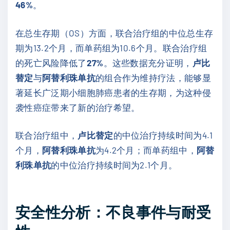
46%
。
在总生存期（OS）方面，联合治疗组的中位总生存
期为13.2个月，而单药组为10.6个月。联合治疗组
的死亡风险降低了
27%
。这些数据充分证明，
卢比
替定
与
阿替利珠单抗
的组合作为维持疗法，能够显
著延长广泛期小细胞肺癌患者的生存期，为这种侵
袭性癌症带来了新的治疗希望。
联合治疗组中，
卢比替定
的中位治疗持续时间为4.1
个月，
阿替利珠单抗
为4.2个月；而单药组中，
阿替
利珠单抗
的中位治疗持续时间为2.1个月。
安全性分析：不良事件与耐受