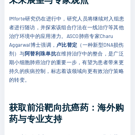
IMforte研究仍在进行中，研究人员将继续对入组患
者进行随访，并探索该组合疗法在一线治疗等其他
治疗环境中的应用潜力。ASCO肺癌专家Charu
Aggarwal博士强调，
卢比替定
（一种新型DNA损伤
剂）与
阿替利珠单抗
在维持治疗中的整合，是广泛
期小细胞肺癌治疗的重要一步，有望为患者带来更
持久的疾病控制，标志着该领域向更有效治疗策略
的转变。
获取前沿靶向抗癌药：海外购
药与专业支持