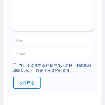
e
n
t
N
a
m
E
e
m
*
a
在此浏览器中保存我的显示名称、邮箱地址
和网站地址，以便下次评论时使用。
i
l
*