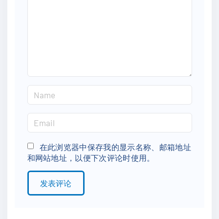
m
e
n
t
N
a
m
E
e
m
*
a
在此浏览器中保存我的显示名称、邮箱地址
和网站地址，以便下次评论时使用。
i
l
*