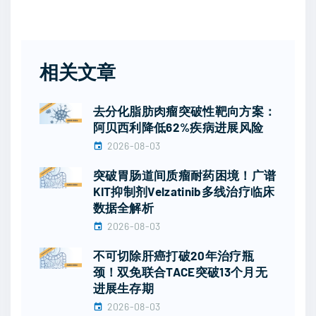
相关文章
去分化脂肪肉瘤突破性靶向方案：
阿贝西利降低62%疾病进展风险
2026-08-03
突破胃肠道间质瘤耐药困境！广谱
KIT抑制剂Velzatinib多线治疗临床
数据全解析
2026-08-03
不可切除肝癌打破20年治疗瓶
颈！双免联合TACE突破13个月无
进展生存期
2026-08-03