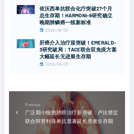
依沃西单抗联合化疗突破27个月
总生存期！HARMONi-6研究确立
晚期肺鳞癌一线新标准
2026-08-03
肝癌介入治疗迎突破！EMERALD-
3研究破局：TACE联合双免疫方案
大幅延长无进展生存期
2026-08-03
Previous
广泛期小细胞肺癌治疗新突破：卢比替定
联合阿替利珠单抗显著延长患者生存期