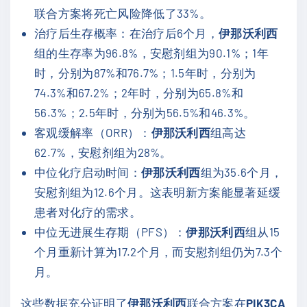
联合方案将死亡风险降低了33%。
治疗后生存概率：在治疗后6个月，
伊那沃利西
组的生存率为96.8%，安慰剂组为90.1%；1年
时，分别为87%和76.7%；1.5年时，分别为
74.3%和67.2%；2年时，分别为65.8%和
56.3%；2.5年时，分别为56.5%和46.3%。
客观缓解率（ORR）：
伊那沃利西
组高达
62.7%，安慰剂组为28%。
中位化疗启动时间：
伊那沃利西
组为35.6个月，
安慰剂组为12.6个月。这表明新方案能显著延缓
患者对化疗的需求。
中位无进展生存期（PFS）：
伊那沃利西
组从15
个月重新计算为17.2个月，而安慰剂组仍为7.3个
月。
这些数据充分证明了
伊那沃利西
联合方案在
PIK3CA