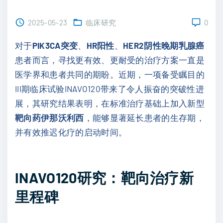
2025-05-23
临床研究
0
对于
PIK3CA突变
、
HR阳性
、
HER2阴性晚期乳腺癌
患者而言，寻找更有效、更耐受的治疗方案一直是
医学界和患者共同的期盼。近期，一项备受瞩目的
III期临床试验INAVO120带来了令人振奋的突破性进
展，其研究结果表明，在标准治疗基础上加入新型
靶向药伊那沃利西
，能够显著延长患者的生存期，
并有效推迟化疗的启动时间。
INAVO120研究：靶向治疗新
里程碑