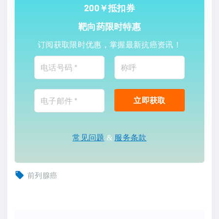
200￥抵扣券
靶向药限时特惠
订阅获取限时优惠，掌握最新抗癌资讯！
常见问题
&
服务条款
前列腺癌