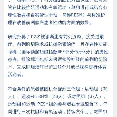
旨在比较抗阻运动和有氧运动（单独进行或结合心
理性教育和自我管理干预，简称PESM）与标准护
理在改善前列腺癌患者性功能方面的效果。
研究招募了112名被诊断患有前列腺癌、接受过放
疗、前列腺切除术或抗雄激素治疗，且存在性功能
障碍（国际勃起功能指数IIEF评分低于8分）的男性
患者。排除标准包括未保留盆腔神经的前列腺切除
术、完成肿瘤治疗已超过12个月或已规律进行体育
活动者。
符合条件的患者被随机分配到三个组：运动组（39
人）、运动+PESM组（36人）或对照组（37人）。
运动组和运动+PESM组的参与者在专业监督下，每
周进行三次抗阻和有氧运动，持续六个月。对照组