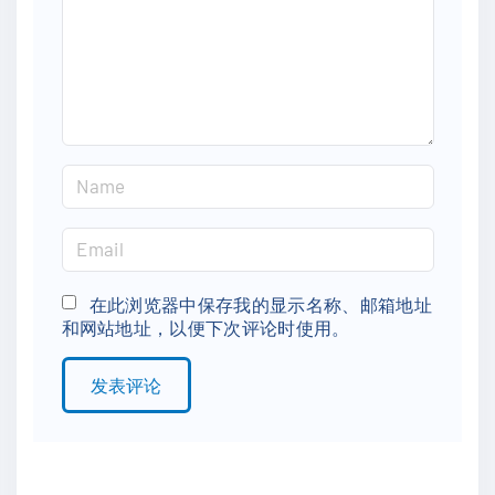
e
n
t
N
a
m
E
e
m
*
a
在此浏览器中保存我的显示名称、邮箱地址
和网站地址，以便下次评论时使用。
i
l
*