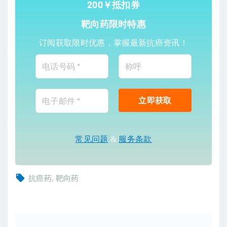
200￥抵扣券
靶向药限时特惠
订阅获取限时优惠，掌握最新抗癌资讯！
常见问题
&
服务条款
抗癌药
靶向药