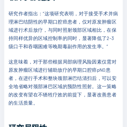
研究作者指出：“这项研究表明，对于接受手术并病
理淋巴结阴性的早期口腔癌患者，仅对原发肿瘤区
域进行术后放疗，与同时照射颈部区域相比，在保
持同样优异的区域控制率的同时，显著降低了2-3
级口干和吞咽困难等晚期毒副作用的发生率。”
这意味着，对于那些根据局部病理风险因素仅需对
原发肿瘤区域进行辅助放疗的早期口腔癌pN0患
者，在进行手术和整块颈部淋巴结清扫后，可以安
全地省略对颈部淋巴区域的预防性照射。这一策略
的改变有望在不牺牲疗效的前提下，显著改善患者
的生活质量。