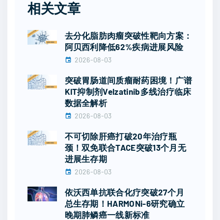
相关文章
去分化脂肪肉瘤突破性靶向方案：
阿贝西利降低62%疾病进展风险
2026-08-03
突破胃肠道间质瘤耐药困境！广谱
KIT抑制剂Velzatinib多线治疗临床
数据全解析
2026-08-03
不可切除肝癌打破20年治疗瓶
颈！双免联合TACE突破13个月无
进展生存期
2026-08-03
依沃西单抗联合化疗突破27个月
总生存期！HARMONi-6研究确立
晚期肺鳞癌一线新标准