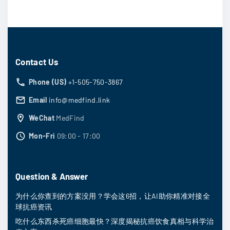
Contact Us
Phone (US)
+1-505-750-3867
Email
info@medfind.link
WeChat
MedFind
Mon-Fri
09:00 - 17:00
Question & Answer
为什么你查到的方案没用？学会这6招，让AI助你精准对接全
球抗癌资讯
吃什么东西杀死癌细胞最快？深度揭秘抗癌饮食真相与科学治