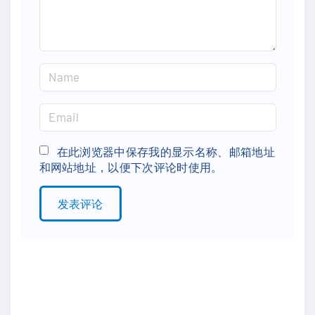
t
N
a
m
E
e
m
*
a
在此浏览器中保存我的显示名称、邮箱地址
和网站地址，以便下次评论时使用。
i
l
*