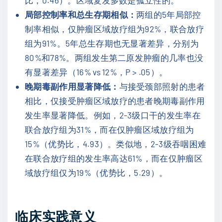
比，0.46）。区域复发多数是孤立性的。
局部控制率和总生存期相似：
两组的5年局部控
制率相似，仅肿瘤区域放疗组为92%，联合放疗
组为91%。5年总生存期也无显著差异，分别为
80%和78%。两组发生第二原发肿瘤的几率也没
有显著差异（16% vs 12%，P > .05）。
晚期毒副作用显著降低：
与接受颈部照射的患者
相比，仅接受肿瘤区域放疗的患者晚期毒副作用
发生率显著降低。例如，2-3级口干的发生率在
联合放疗组为31%，而在仅肿瘤区域放疗组为
15%（优势比，4.93）。类似地，2-3级吞咽困难
在联合放疗组的发生率高达61%，而在仅肿瘤区
域放疗组仅为19%（优势比，5.29）。
临床实践意义