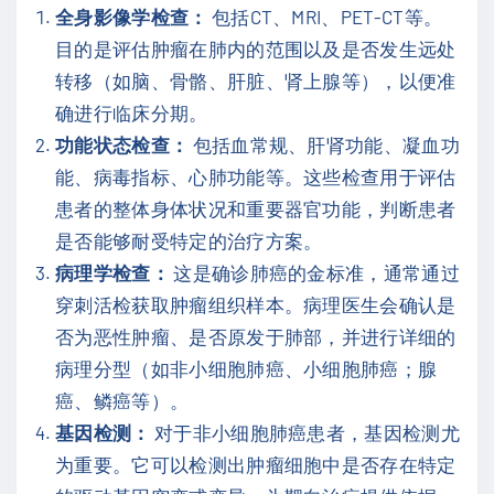
全身影像学检查：
包括CT、MRI、PET-CT等。
目的是评估肿瘤在肺内的范围以及是否发生远处
转移（如脑、骨骼、肝脏、肾上腺等），以便准
确进行临床分期。
功能状态检查：
包括血常规、肝肾功能、凝血功
能、病毒指标、心肺功能等。这些检查用于评估
患者的整体身体状况和重要器官功能，判断患者
是否能够耐受特定的治疗方案。
病理学检查：
这是确诊肺癌的金标准，通常通过
穿刺活检获取肿瘤组织样本。病理医生会确认是
否为恶性肿瘤、是否原发于肺部，并进行详细的
病理分型（如非小细胞肺癌、小细胞肺癌；腺
癌、鳞癌等）。
基因检测：
对于非小细胞肺癌患者，基因检测尤
为重要。它可以检测出肿瘤细胞中是否存在特定