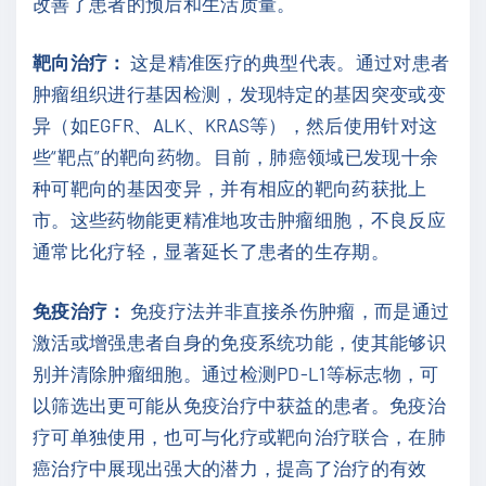
改善了患者的预后和生活质量。
靶向治疗：
这是精准医疗的典型代表。通过对患者
肿瘤组织进行基因检测，发现特定的基因突变或变
异（如EGFR、ALK、KRAS等），然后使用针对这
些“靶点”的靶向药物。目前，肺癌领域已发现十余
种可靶向的基因变异，并有相应的靶向药获批上
市。这些药物能更精准地攻击肿瘤细胞，不良反应
通常比化疗轻，显著延长了患者的生存期。
免疫治疗：
免疫疗法并非直接杀伤肿瘤，而是通过
激活或增强患者自身的免疫系统功能，使其能够识
别并清除肿瘤细胞。通过检测PD-L1等标志物，可
以筛选出更可能从免疫治疗中获益的患者。免疫治
疗可单独使用，也可与化疗或靶向治疗联合，在肺
癌治疗中展现出强大的潜力，提高了治疗的有效