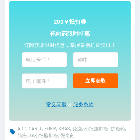
200￥抵扣券
靶向药限时特惠
订阅获取限时优惠，掌握最新抗癌资讯！
常见问题
&
服务条款
ADC
CAR-T
EGFR
KRAS
免疫
小细胞肺癌
抗癌药
肺癌
非小细胞肺癌
靶向药