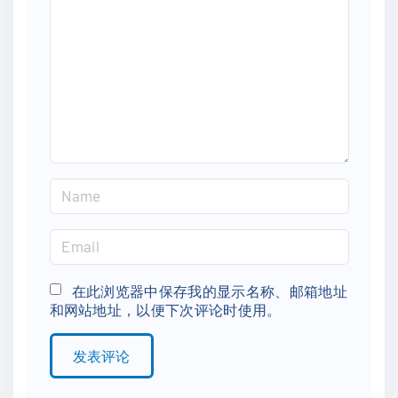
m
m
e
n
t
N
a
m
E
e
m
*
a
在此浏览器中保存我的显示名称、邮箱地址
和网站地址，以便下次评论时使用。
i
l
*