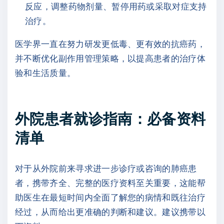
反应，调整药物剂量、暂停用药或采取对症支持
治疗。
医学界一直在努力研发更低毒、更有效的抗癌药，
并不断优化副作用管理策略，以提高患者的治疗体
验和生活质量。
外院患者就诊指南：必备资料
清单
对于从外院前来寻求进一步诊疗或咨询的肺癌患
者，携带齐全、完整的医疗资料至关重要，这能帮
助医生在最短时间内全面了解您的病情和既往治疗
经过，从而给出更准确的判断和建议。建议携带以