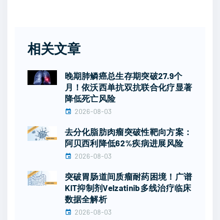
相关文章
晚期肺鳞癌总生存期突破27.9个
月！依沃西单抗双抗联合化疗显著
降低死亡风险
2026-08-03
去分化脂肪肉瘤突破性靶向方案：
阿贝西利降低62%疾病进展风险
2026-08-03
突破胃肠道间质瘤耐药困境！广谱
KIT抑制剂Velzatinib多线治疗临床
数据全解析
2026-08-03