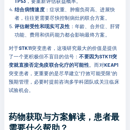
TP53
，要重新评估获益概率。
结合病情速度
：症状重、肿瘤负荷高、进展快
者，往往更需要尽快控制病灶的联合方案。
评估耐受性和现实可及性
：年龄、合并症、肝肾
功能、费用和供药能力都会影响最终方案。
对于
STK11
突变患者，这项研究最大的价值是提供
了一个更积极但不盲目的信号：
不要因为STK11突
变就直接否定免疫联合化疗的可能性
。而对
KEAP1
突变患者，更重要的是尽早建立“疗效可能受限”的
预期管理，必要时提前咨询多学科团队或关注临床
试验机会。
药物获取与方案解读，患者最
需要什么帮助？