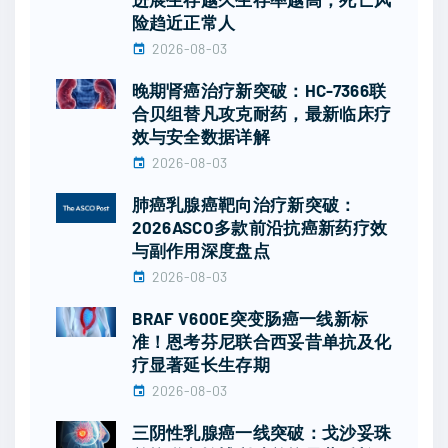
险趋近正常人
2026-08-03
晚期肾癌治疗新突破：HC-7366联
合贝组替凡攻克耐药，最新临床疗
效与安全数据详解
2026-08-03
肺癌乳腺癌靶向治疗新突破：
2026ASCO多款前沿抗癌新药疗效
与副作用深度盘点
2026-08-03
BRAF V600E突变肠癌一线新标
准！恩考芬尼联合西妥昔单抗及化
疗显著延长生存期
2026-08-03
三阴性乳腺癌一线突破：戈沙妥珠