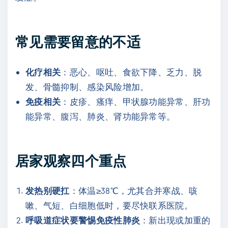
常见需要留意的不适
化疗相关
：恶心、呕吐、食欲下降、乏力、脱
发、骨髓抑制、感染风险增加。
免疫相关
：皮疹、瘙痒、甲状腺功能异常、肝功
能异常、腹泻、肺炎、肾功能异常等。
居家观察四个重点
发热别硬扛
：体温≥38℃，尤其合并寒战、咳
嗽、气短、白细胞低时，要尽快联系医院。
呼吸道症状要警惕免疫性肺炎
：新出现或加重的