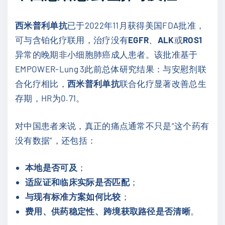
西米普利单抗
已于2022年11月获得美国FDA批准，
可与含铂化疗联用，治疗没有
EGFR
、
ALK
或
ROS1
异常的晚期非小细胞肺癌成人患者。该批准基于
EMPOWER-Lung 3此前总体研究结果：与安慰剂联
合化疗相比，
西米普利单抗
联合化疗显著改善总生
存期，HR为0.71。
对中国患者来说，真正的痛点通常不只是“这个药有
没有数据”，还包括：
本地是否可及
；
适应证和临床实际是否匹配
；
与现有标准方案如何比较
；
费用、供药稳定性、跨境获取路径是否清晰
。