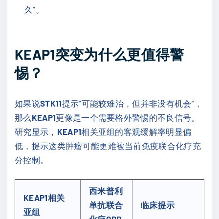
久”。
KEAP1突变为什么更值得警
惕？
如果说
STK11
提示“可能较难治，但并非没有机会”，
那么
KEAP1
更像是一个需要格外警惕的不良信号。
研究显示，
KEAP1
相关亚组的客观缓解率明显偏
低，提示这类肿瘤可能更难被当前免疫联合化疗充
分控制。
西米普利
KEAP1相关
单抗联合
临床提示
亚组