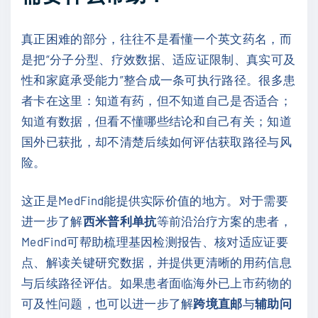
真正困难的部分，往往不是看懂一个英文药名，而
是把“分子分型、疗效数据、适应证限制、真实可及
性和家庭承受能力”整合成一条可执行路径。很多患
者卡在这里：知道有药，但不知道自己是否适合；
知道有数据，但看不懂哪些结论和自己有关；知道
国外已获批，却不清楚后续如何评估获取路径与风
险。
这正是MedFind能提供实际价值的地方。对于需要
进一步了解
西米普利单抗
等前沿治疗方案的患者，
MedFind可帮助梳理基因检测报告、核对适应证要
点、解读关键研究数据，并提供更清晰的用药信息
与后续路径评估。如果患者面临海外已上市药物的
可及性问题，也可以进一步了解
跨境直邮
与
辅助问