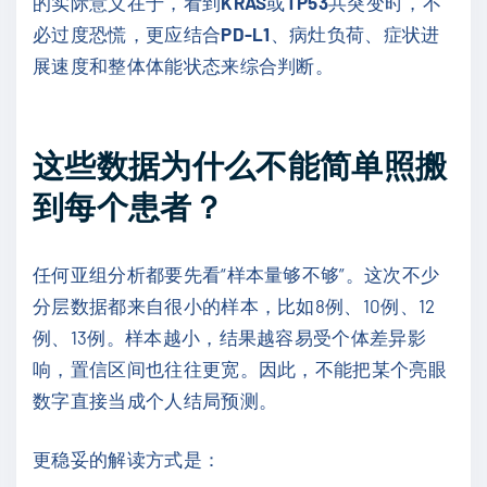
的实际意义在于，看到
KRAS
或
TP53
共突变时，不
必过度恐慌，更应结合
PD-L1
、病灶负荷、症状进
展速度和整体体能状态来综合判断。
这些数据为什么不能简单照搬
到每个患者？
任何亚组分析都要先看“样本量够不够”。这次不少
分层数据都来自很小的样本，比如8例、10例、12
例、13例。样本越小，结果越容易受个体差异影
响，置信区间也往往更宽。因此，不能把某个亮眼
数字直接当成个人结局预测。
更稳妥的解读方式是：