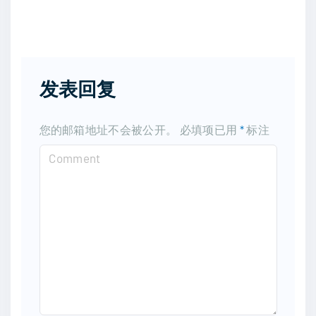
发表回复
您的邮箱地址不会被公开。
必填项已用
*
标注
C
o
m
m
e
n
t