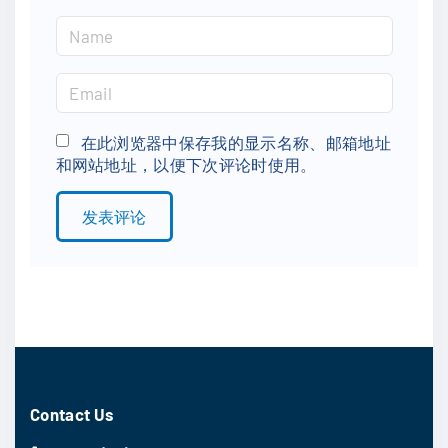
N
a
m
E
e
m
*
a
在此浏览器中保存我的显示名称、邮箱地址
和网站地址，以便下次评论时使用。
i
l
*
Contact Us