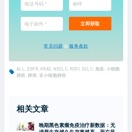
常见问题
&
服务条款
ALL
EGFR
KRAS
NSCLC
ROS1
SCLC
免疫
小细胞
肺癌
肺癌
非小细胞肺癌
相关文章
晚期黑色素瘤免疫治疗新数据：无
进展生存越久生存率越高，死亡风