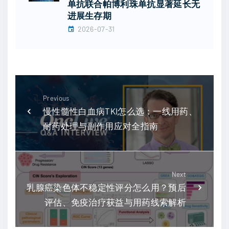
单抗联合帕博利珠单抗显著延长无
进展生存期
2026-07-31
Previous
慢性髓性白血病TKI怎么选：一线用药、
耐药处理与副作用应对全指南
Next
乳腺癌染色体不稳定性评分怎么用？预后
评估、免疫治疗获益与用药线索解析