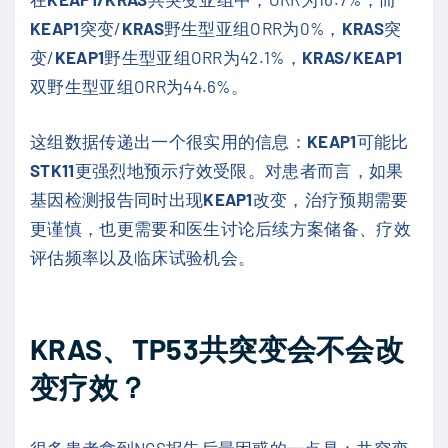
KEAP1
突变/
KRAS
野生型亚组ORR为0%，
KRAS
突
变/
KEAP1
野生型亚组ORR为42.1%，
KRAS/KEAP1
双野生型亚组ORR为44.6%。
这组数据传递出一个很实用的信息：
KEAP1
可能比
STK11
更强烈地预示疗效受限。对患者而言，如果
基因检测报告同时出现
KEAP1
改变，治疗预期需要
更谨慎，也更需要和医生讨论后续方案储备、疗效
评估频率以及临床试验机会。
KRAS、TP53共突变会不会改
变疗效？