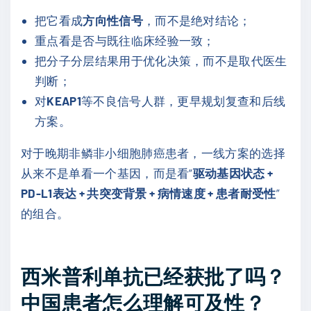
把它看成
方向性信号
，而不是绝对结论；
重点看是否与既往临床经验一致；
把分子分层结果用于优化决策，而不是取代医生
判断；
对
KEAP1
等不良信号人群，更早规划复查和后线
方案。
对于晚期非鳞非小细胞肺癌患者，一线方案的选择
从来不是单看一个基因，而是看“
驱动基因状态 +
PD-L1表达 + 共突变背景 + 病情速度 + 患者耐受性
”
的组合。
西米普利单抗已经获批了吗？
中国患者怎么理解可及性？