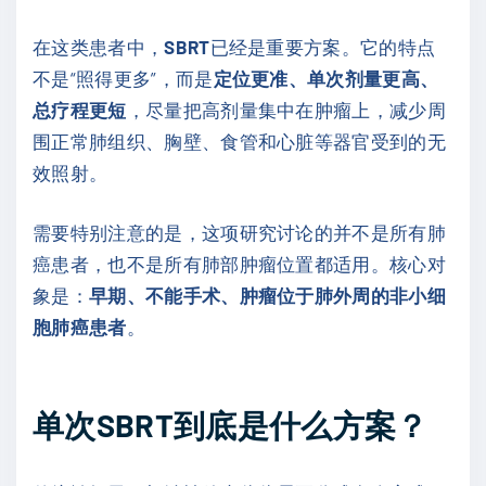
在这类患者中，
SBRT
已经是重要方案。它的特点
不是“照得更多”，而是
定位更准、单次剂量更高、
总疗程更短
，尽量把高剂量集中在肿瘤上，减少周
围正常肺组织、胸壁、食管和心脏等器官受到的无
效照射。
需要特别注意的是，这项研究讨论的并不是所有肺
癌患者，也不是所有肺部肿瘤位置都适用。核心对
象是：
早期、不能手术、肿瘤位于肺外周的非小细
胞肺癌患者
。
单次SBRT到底是什么方案？