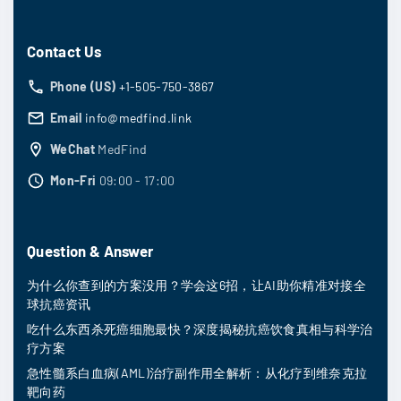
Contact Us
Phone (US)
+1-505-750-3867
Email
info@medfind.link
WeChat
MedFind
Mon-Fri
09:00 - 17:00
Question & Answer
为什么你查到的方案没用？学会这6招，让AI助你精准对接全
球抗癌资讯
吃什么东西杀死癌细胞最快？深度揭秘抗癌饮食真相与科学治
疗方案
急性髓系白血病(AML)治疗副作用全解析：从化疗到维奈克拉
靶向药