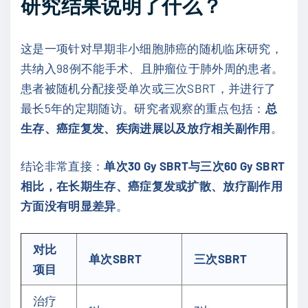
研究结果说明了什么？
这是一项针对早期非小细胞肺癌的随机临床研究，
共纳入98例不能手术、且肿瘤位于肺外周的患者。
患者被随机分配接受单次或三次SBRT，并进行了
最长5年的定期随访。研究者观察的重点包括：
总
生存、癌症复发、疾病进展以及放疗相关副作用
。
结论非常直接：
单次30 Gy SBRT与三次60 Gy SBRT
相比，在长期生存、癌症复发或扩散、放疗副作用
方面没有明显差异
。
对比
单次SBRT
三次SBRT
项目
治疗