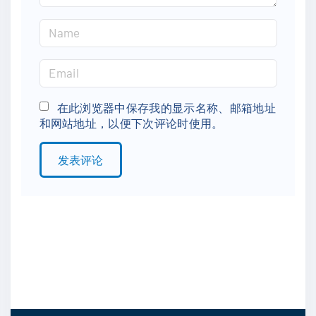
N
a
m
E
e
m
*
a
在此浏览器中保存我的显示名称、邮箱地址
和网站地址，以便下次评论时使用。
i
l
*