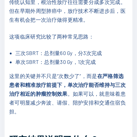
传统认知里，根治性放疗往往需要分成多次完成。
但在早期外周型肺癌中，放疗技术不断进步后，医
生有机会把一次治疗做得更精准。
这项临床研究比较了两种常见思路：
三次SBRT：总剂量60 Gy，分3次完成
单次SBRT：总剂量30 Gy，1次完成
这里的关键并不只是“次数少了”，而是
在严格筛选
患者和精准放疗前提下，单次治疗能否维持与三次
治疗相近的肿瘤控制效果
。如果可以，就意味着患
者可明显减少奔波、请假、陪护安排和交通住宿负
担。