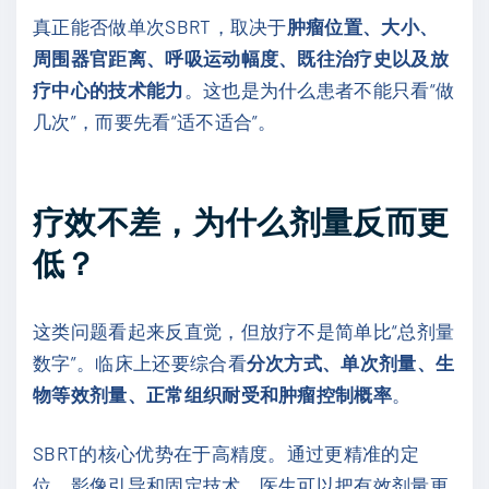
真正能否做单次SBRT，取决于
肿瘤位置、大小、
周围器官距离、呼吸运动幅度、既往治疗史以及放
疗中心的技术能力
。这也是为什么患者不能只看“做
几次”，而要先看“适不适合”。
疗效不差，为什么剂量反而更
低？
这类问题看起来反直觉，但放疗不是简单比“总剂量
数字”。临床上还要综合看
分次方式、单次剂量、生
物等效剂量、正常组织耐受和肿瘤控制概率
。
SBRT的核心优势在于高精度。通过更精准的定
位、影像引导和固定技术，医生可以把有效剂量更