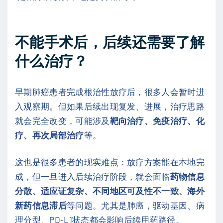
不能手术后，后续还需要了解
什么治疗？
早期肺癌患者完成根治性放疗后，很多人会暂时进
入观察期。但如果后续出现复发、进展，治疗思路
就会完全改变，可能涉及
靶向治疗、免疫治疗、化
疗、再次局部治疗
等。
这也是很多患者的现实难点：放疗方案能在本地完
成，但一旦进入后续治疗阶段，就会面临
药物信息
分散、适应证复杂、不同地区可及性不一致、海外
新药信息滞后
等问题。尤其是肺癌，驱动基因、病
理分型、PD-L1状态都会影响后续用药路径。