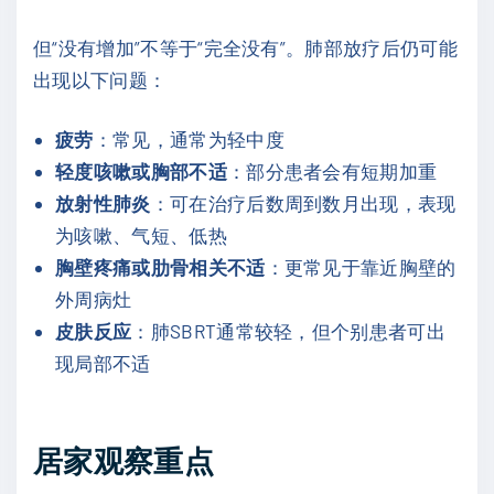
但“没有增加”不等于“完全没有”。肺部放疗后仍可能
出现以下问题：
疲劳
：常见，通常为轻中度
轻度咳嗽或胸部不适
：部分患者会有短期加重
放射性肺炎
：可在治疗后数周到数月出现，表现
为咳嗽、气短、低热
胸壁疼痛或肋骨相关不适
：更常见于靠近胸壁的
外周病灶
皮肤反应
：肺SBRT通常较轻，但个别患者可出
现局部不适
居家观察重点