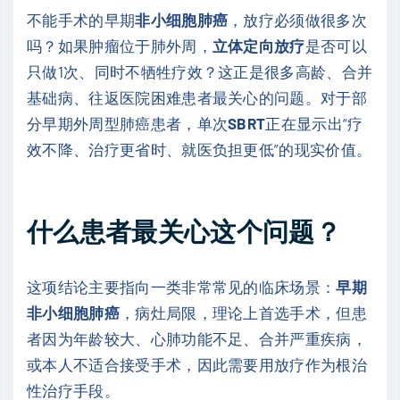
不能手术的早期
非小细胞肺癌
，放疗必须做很多次
吗？如果肿瘤位于肺外周，
立体定向放疗
是否可以
只做1次、同时不牺牲疗效？这正是很多高龄、合并
基础病、往返医院困难患者最关心的问题。对于部
分早期外周型肺癌患者，单次
SBRT
正在显示出“疗
效不降、治疗更省时、就医负担更低”的现实价值。
什么患者最关心这个问题？
这项结论主要指向一类非常常见的临床场景：
早期
非小细胞肺癌
，病灶局限，理论上首选手术，但患
者因为年龄较大、心肺功能不足、合并严重疾病，
或本人不适合接受手术，因此需要用放疗作为根治
性治疗手段。