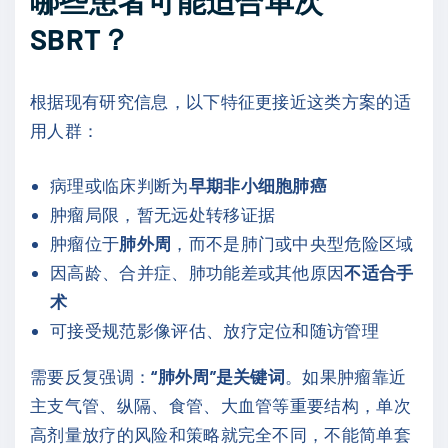
哪些患者可能适合单次
SBRT？
根据现有研究信息，以下特征更接近这类方案的适
用人群：
病理或临床判断为
早期非小细胞肺癌
肿瘤局限，暂无远处转移证据
肿瘤位于
肺外周
，而不是肺门或中央型危险区域
因高龄、合并症、肺功能差或其他原因
不适合手
术
可接受规范影像评估、放疗定位和随访管理
需要反复强调：
“肺外周”是关键词
。如果肿瘤靠近
主支气管、纵隔、食管、大血管等重要结构，单次
高剂量放疗的风险和策略就完全不同，不能简单套