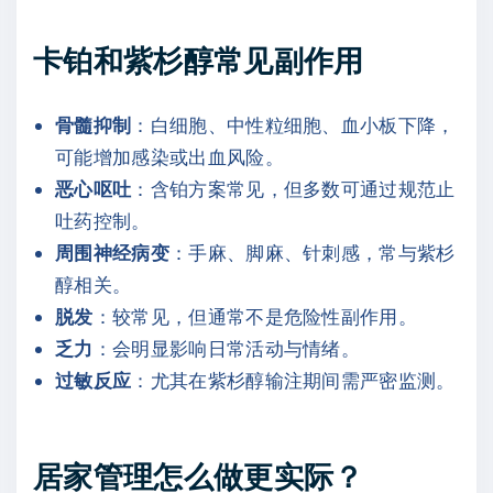
卡铂和紫杉醇常见副作用
骨髓抑制
：白细胞、中性粒细胞、血小板下降，
可能增加感染或出血风险。
恶心呕吐
：含铂方案常见，但多数可通过规范止
吐药控制。
周围神经病变
：手麻、脚麻、针刺感，常与紫杉
醇相关。
脱发
：较常见，但通常不是危险性副作用。
乏力
：会明显影响日常活动与情绪。
过敏反应
：尤其在紫杉醇输注期间需严密监测。
居家管理怎么做更实际？