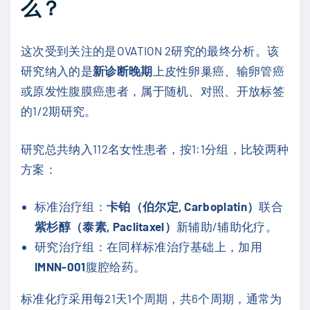
么？
这次受到关注的是OVATION 2研究的最终分析。该
研究纳入的是
新诊断晚期
上皮性卵巢癌、输卵管癌
或原发性腹膜癌患者，属于随机、对照、开放标签
的1/2期研究。
研究总共纳入112名女性患者，按1:1分组，比较两种
方案：
标准治疗组：
卡铂（伯尔定, Carboplatin）
联合
紫杉醇（泰素, Paclitaxel）
新辅助/辅助化疗。
研究治疗组：在同样标准治疗基础上，加用
IMNN-001
腹腔给药。
标准化疗采用每21天1个周期，共6个周期，通常为