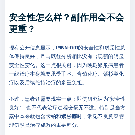
安全性怎么样？副作用会不会
更重？
现有公开信息显示，
IMNN-001
的安全性和耐受性总
体保持良好，且与既往分析相比没有出现新的明显
安全性变化。这一点很关键，因为晚期卵巢癌患者
一线治疗本身就要承受手术、含铂化疗、紫杉类化
疗以及后续维持治疗的多重负担。
不过，患者还需要现实一点：即使研究认为“安全性
良好”，也不代表治疗过程会毫无不适。特别是当方
案中本来就包含
卡铂
和
紫杉醇
时，常见不良反应管
理仍然是治疗成败的重要部分。