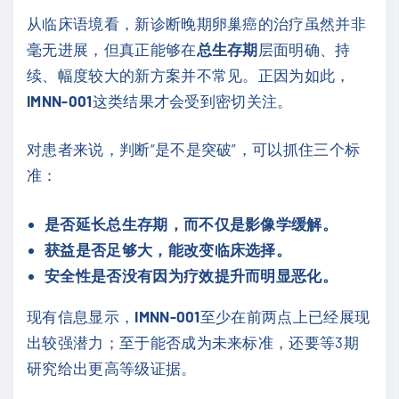
从临床语境看，新诊断晚期卵巢癌的治疗虽然并非
毫无进展，但真正能够在
总生存期
层面明确、持
续、幅度较大的新方案并不常见。正因为如此，
IMNN-001
这类结果才会受到密切关注。
对患者来说，判断“是不是突破”，可以抓住三个标
准：
是否延长总生存期，而不仅是影像学缓解。
获益是否足够大，能改变临床选择。
安全性是否没有因为疗效提升而明显恶化。
现有信息显示，
IMNN-001
至少在前两点上已经展现
出较强潜力；至于能否成为未来标准，还要等3期
研究给出更高等级证据。