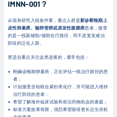
IMNN-001？
从现有研究入组条件看，重点人群是
新诊断晚期上
皮性卵巢癌、输卵管癌或原发性腹膜癌
患者，接受
的是一线新辅助/辅助化疗路径，而不是复发难治
阶段的泛化人群。
更适合重点关注这类进展的，通常包括：
刚确诊晚期卵巢癌，正在评估一线治疗路径的患
者；
计划接受含铂联合紫杉类化疗，并可能进入维持
治疗阶段的患者；
希望了解海外临床试验和前沿药物机会的家庭；
标准方案效果有限，强烈希望获得更长总生存机
会的患者。