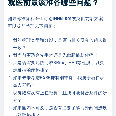
就医前最该准备哪些问题？
如果你准备和医生讨论
IMNN-001
或类似前沿方案，
可以提前整理以下问题：
我的病理类型和分期，是否与相关研究入组人群
一致？
我当前更适合先手术还是先做新辅助化疗？
我是否需要尽快完成BRCA、HRD等检测，以决
定维持治疗路径？
如果未来考虑PARP抑制剂维持，我属于潜在获
益人群吗？
现阶段有没有正在招募、且我可能符合条件的研
究？
如果国内不可及，是否有必要了解海外药物进展
与获取路径？