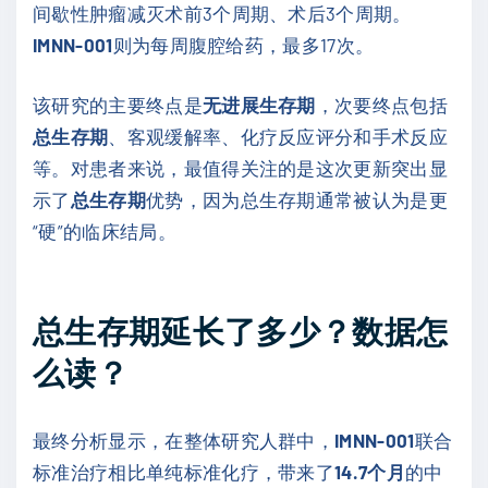
间歇性肿瘤减灭术前3个周期、术后3个周期。
IMNN-001
则为每周腹腔给药，最多17次。
该研究的主要终点是
无进展生存期
，次要终点包括
总生存期
、客观缓解率、化疗反应评分和手术反应
等。对患者来说，最值得关注的是这次更新突出显
示了
总生存期
优势，因为总生存期通常被认为是更
“硬”的临床结局。
总生存期延长了多少？数据怎
么读？
最终分析显示，在整体研究人群中，
IMNN-001
联合
标准治疗相比单纯标准化疗，带来了
14.7个月
的中