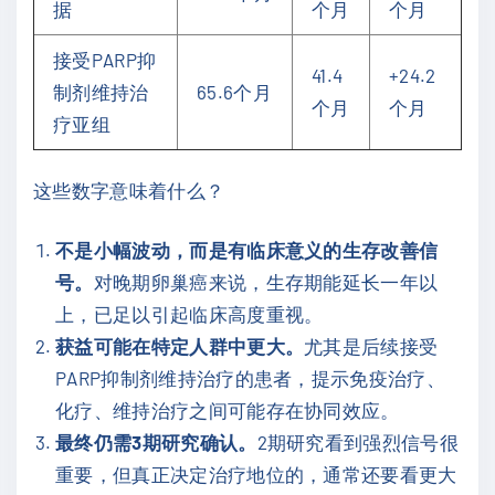
据
个月
个月
接受PARP抑
41.4
+24.2
制剂维持治
65.6个月
个月
个月
疗亚组
这些数字意味着什么？
不是小幅波动，而是有临床意义的生存改善信
号。
对晚期卵巢癌来说，生存期能延长一年以
上，已足以引起临床高度重视。
获益可能在特定人群中更大。
尤其是后续接受
PARP抑制剂维持治疗的患者，提示免疫治疗、
化疗、维持治疗之间可能存在协同效应。
最终仍需3期研究确认。
2期研究看到强烈信号很
重要，但真正决定治疗地位的，通常还要看更大