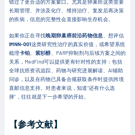
错过了更合适的方案窗口。尤其是卵巢癌这类需要
长期管理、并涉及化疗、维持治疗、复发后再决策
的疾病，信息的完整性会直接影响生存机会。
如果你正在寻找
晚期卵巢癌前沿药物信息
、想评估
IMNN-001
这类研究性治疗的真实价值，或希望系统
梳理
卡铂
、
紫杉醇
、PARP抑制剂与后续方案之间的
关系，MedFind可以提供更有针对性的支持：包括
全球抗癌资讯追踪、药物与研究进展解读、AI辅助
问诊，以及在药物已具备合规获取条件时提供跨境
直邮信息支持。对患者来说，知道“还有什么选
择”，往往就是下一步希望的开始。
【参考文献】