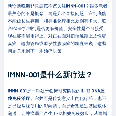
新诊断晚期卵巢癌该不该关注
IMNN-001
？很多患者
最关心的不是概念，而是几个直接问题：它到底能
不能延长生存期、和标准化疗相比差别有多大、联
合PARP抑制剂是否更有价值、安全性是否可接受、
现在能不能用得上。对正在面对初治晚期上皮性卵
巢癌、输卵管癌或原发性腹膜癌的家庭来说，这些
问题关系到下一步治疗决策。
IMNN-001是什么新疗法？
IMNN-001
是一种处于临床研究阶段的
IL-12 DNA质
粒免疫治疗
。它并不是传统意义上的化疗药，也不
是已经常规使用的靶向药，而是希望通过基因载体
递送，让肿瘤局部产生IL-12相关免疫效应，从而增