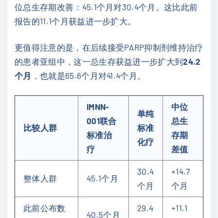
位总生存期改善：45.1个月对30.4个月。这比此前
报告的11.1个月获益进一步扩大。
更值得注意的是，在后续接受PARP抑制剂维持治疗
的患者亚组中，这一总生存获益进一步扩大到
24.2
个月
，也就是65.6个月对41.4个月。
IMNN-
中位
单纯
001联合
总生
比较人群
标准
标准治
存期
化疗
疗
差值
30.4
+14.7
整体人群
45.1个月
个月
个月
此前公布数
29.4
+11.1
40.5个月