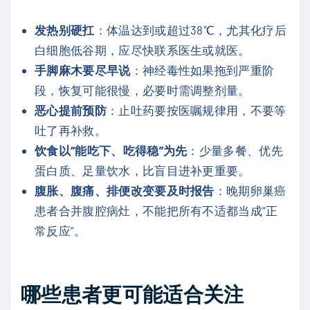
发热别硬扛
：体温达到或超过38℃，尤其化疗后
白细胞低谷期，应尽快联系医生或就医。
手脚麻木要尽早说
：神经毒性如果拖到严重阶
段，恢复可能很慢，必要时需调整剂量。
恶心提前预防
：止吐药要按医嘱规律用，不要等
吐了再补救。
饮食以“能吃下、吃得稳”为先
：少量多餐、优先
蛋白质、足量饮水，比盲目进补更重要。
腹胀、腹痛、排便改变要及时报告
：晚期卵巢癌
患者合并腹腔病灶，不能把所有不适都当成“正
常反应”。
哪些患者更可能适合关注