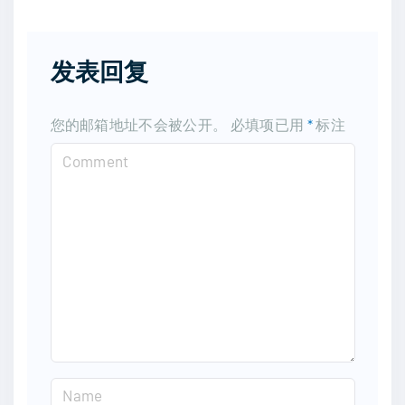
发表回复
您的邮箱地址不会被公开。
必填项已用
*
标注
C
o
m
m
e
n
t
N