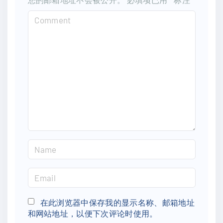
C
o
m
m
e
n
t
N
a
m
E
e
m
*
a
在此浏览器中保存我的显示名称、邮箱地址
和网站地址，以便下次评论时使用。
i