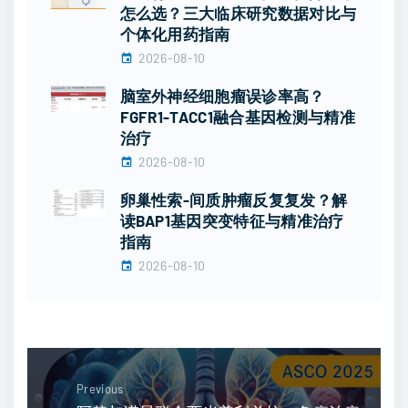
怎么选？三大临床研究数据对比与
个体化用药指南
2026-08-10
脑室外神经细胞瘤误诊率高？
FGFR1-TACC1融合基因检测与精准
治疗
2026-08-10
卵巢性索-间质肿瘤反复复发？解
读BAP1基因突变特征与精准治疗
指南
2026-08-10
Previous