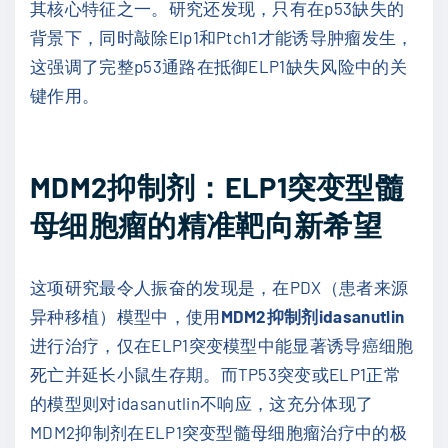
其核心特征之一。研究还发现，只有在p53缺失的
背景下，同时敲除Elp1和Ptch1才能诱导肿瘤发生，
这强调了完整p53通路在抵御ELP1缺失风险中的关
键作用。
MDM2抑制剂：ELP1突变型髓
母细胞瘤的精准靶向新希望
这项研究最令人振奋的发现是，在PDX（患者来源
异种移植）模型中，使用
MDM2抑制剂idasanutlin
进行治疗，仅在ELP1突变模型中能显著诱导癌细胞
死亡并延长小鼠生存期。而TP53突变或ELP1正常
的模型则对idasanutlin不响应，这充分体现了
MDM2抑制剂在ELP1突变型髓母细胞瘤治疗中的极