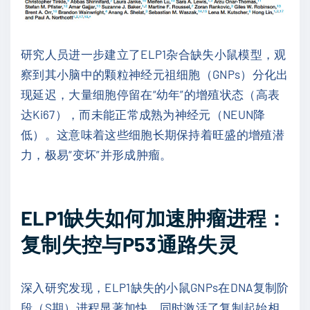
研究人员进一步建立了ELP1杂合缺失小鼠模型，观
察到其小脑中的颗粒神经元祖细胞（GNPs）分化出
现延迟，大量细胞停留在“幼年”的增殖状态（高表
达Ki67），而未能正常成熟为神经元（NEUN降
低）。这意味着这些细胞长期保持着旺盛的增殖潜
力，极易“变坏”并形成肿瘤。
ELP1缺失如何加速肿瘤进程：
复制失控与P53通路失灵
深入研究发现，ELP1缺失的小鼠GNPs在DNA复制阶
段（S期）进程显著加快，同时激活了复制起始相