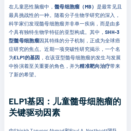
在儿童恶性脑瘤中，
髓母细胞瘤（MB）
是最常见且
最具挑战性的一种。随着分子生物学研究的深入，
科学家们发现髓母细胞瘤并非单一疾病，而是由多
个具有独特生物学特征的亚型构成。其中，
SHH-3
型髓母细胞瘤
因其特殊的分子机制，正成为全球癌
症研究的焦点。近期一项突破性研究揭示，一个名
为
ELP1的基因
，在该亚型髓母细胞瘤的发生与发展
中扮演着至关重要的角色，并为
精准靶向治疗
带来
了新的希望。
ELP1基因：儿童髓母细胞瘤的
关键驱动因素
由Shiekh Tanveer Ahmad和Paul A. Northcott团队