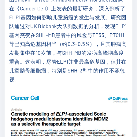
在《Cancer Cell》上发表的最新研究，深入剖析了
ELP1基因如何影响儿童脑瘤的发生与发展。研究团
队通过对UK Biobank大队列数据的分析，发现ELP1
基因突变在SHH-MB患者中的风险与TP53、PTCH1
等已知高危基因相当（约0.3–0.5%），且其肿瘤高
发期集中在10岁前，与SHH-MB的发病高峰期高度
重合。这表明，尽管ELP1并非最高危基因，但其在
儿童髓母细胞瘤，特别是SHH-3型中的作用不容忽
视。