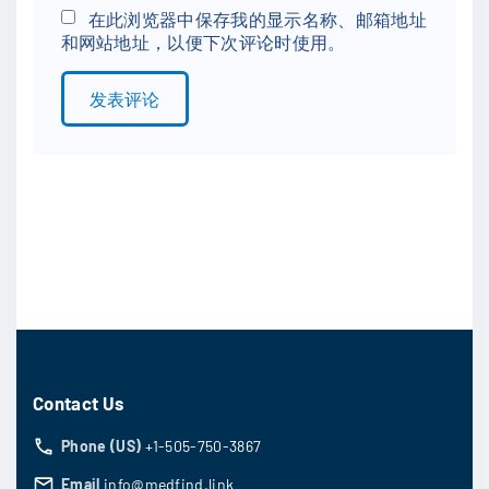
*
a
在此浏览器中保存我的显示名称、邮箱地址
和网站地址，以便下次评论时使用。
i
l
*
Contact Us
Phone (US)
+1-505-750-3867
Email
info@medfind.link