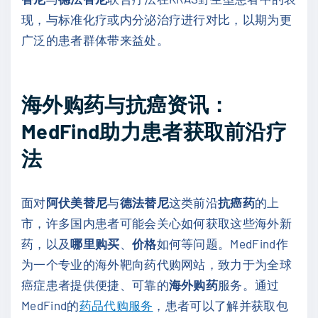
现，与标准化疗或内分泌治疗进行对比，以期为更
广泛的患者群体带来益处。
海外购药与抗癌资讯：
MedFind助力患者获取前沿疗
法
面对
阿伏美替尼
与
德法替尼
这类前沿
抗癌药
的上
市，许多国内患者可能会关心如何获取这些海外新
药，以及
哪里购买
、
价格
如何等问题。MedFind作
为一个专业的海外靶向药代购网站，致力于为全球
癌症患者提供便捷、可靠的
海外购药
服务。通过
MedFind的
药品代购服务
，患者可以了解并获取包