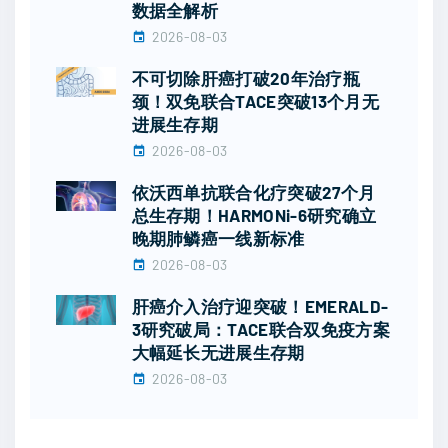
数据全解析
2026-08-03
不可切除肝癌打破20年治疗瓶
颈！双免联合TACE突破13个月无
进展生存期
2026-08-03
依沃西单抗联合化疗突破27个月
总生存期！HARMONi-6研究确立
晚期肺鳞癌一线新标准
2026-08-03
肝癌介入治疗迎突破！EMERALD-
3研究破局：TACE联合双免疫方案
大幅延长无进展生存期
2026-08-03