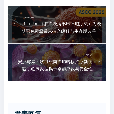
Previous
Lifileucel（肿瘤浸润淋巴细胞疗法）为晚
期黑色素瘤带来持久缓解与生存期改善
Next
安那霉素：软组织肉瘤肺转移治疗新突
破，临床数据揭示卓越疗效与安全性
发表回复