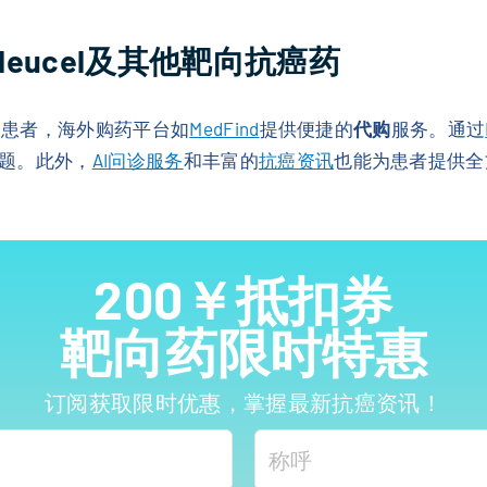
fileucel及其他靶向抗癌药
的患者，海外购药平台如
MedFind
提供便捷的
代购
服务。通过
题。此外，
AI问诊服务
和丰富的
抗癌资讯
也能为患者提供全
200￥抵扣券
靶向药限时特惠
订阅获取限时优惠，掌握最新抗癌资讯！