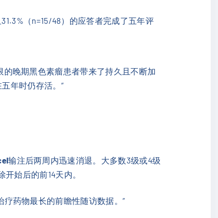
且31.3%（n=15/48）的应答者完成了五年评
有限的晚期黑色素瘤患者带来了持久且不断加
在五年时仍存活。”
cel
输注后两周内迅速消退。大多数3级或4级
除开始后的前14天内。
线治疗药物最长的前瞻性随访数据。”