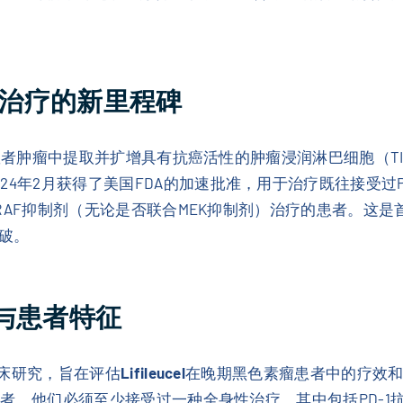
色素瘤治疗的新里程碑
者肿瘤中提取并扩增具有抗癌活性的肿瘤浸润淋巴细胞（TI
24年2月获得了美国FDA的加速批准，用于治疗既往接受过
过BRAF抑制剂（无论是否联合MEK抑制剂）治疗的患者。
破。
计与患者特征
临床研究，旨在评估
Lifileucel
在晚期黑色素瘤患者中的疗效和
患者，他们必须至少接受过一种全身性治疗，其中包括PD-1抗体