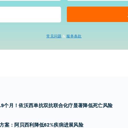
常见问题
&
服务条款
瘤
7.9个月！依沃西单抗双抗联合化疗显著降低死亡风险
方案：阿贝西利降低62%疾病进展风险