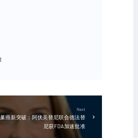
准
Next
卵巢癌新突破：阿伏美替尼联合德法替
尼获FDA加速批准