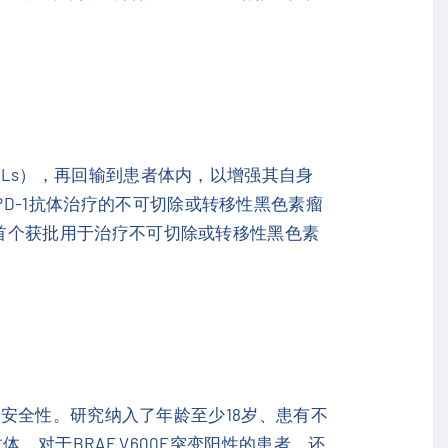
Ls），再回输到患者体内，以增强其自身
PD-1抗体治疗的不可切除或转移性黑色素瘤
这是首个获批用于治疗不可切除或转移性黑色素
安全性。研究纳入了年龄至少18岁、患有不
。对于BRAF V600E突变阳性的患者，还