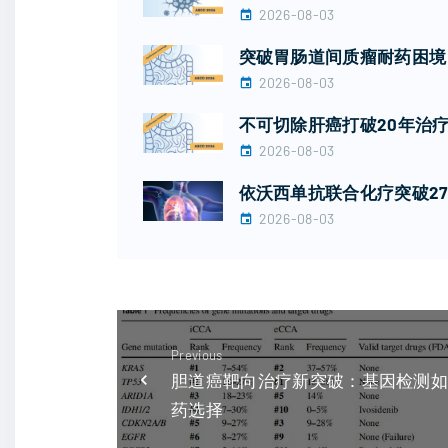
2026-08-03
突破胃肠道间质瘤耐药困境！广
2026-08-03
不可切除肝癌打破20年治疗
2026-08-03
依沃西单抗联合化疗突破27
2026-08-03
Previous
胆道癌靶向治疗新突破：基因检测
药选择