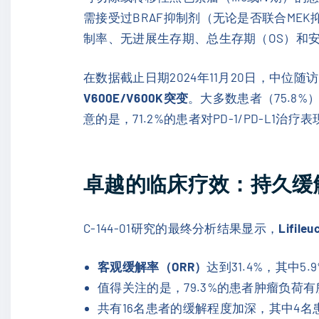
需接受过BRAF抑制剂（无论是否联合ME
制率、无进展生存期、总生存期（OS）和
在数据截止日期2024年11月20日，中位随访
V600E/V600K突变
。大多数患者（75.8
意的是，71.2%的患者对PD-1/PD-L1
卓越的临床疗效：持久缓
C-144-01研究的最终分析结果显示，
Lifileu
客观缓解率（ORR）
达到31.4%，其中5
值得关注的是，79.3%的患者肿瘤负荷
共有16名患者的缓解程度加深，其中4名