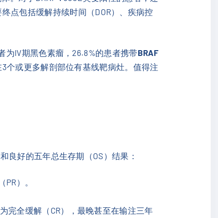
要终点包括缓解持续时间（DOR）、疾病控
者为IV期黑色素瘤，26.8%的患者携带
BRAF
者在3个或更多解剖部位有基线靶病灶。值得注
和良好的五年总生存期（OS）结果：
（PR）。
为完全缓解（CR），最晚甚至在输注三年