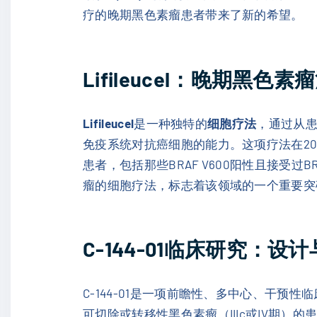
疗的晚期黑色素瘤患者带来了新的希望。
Lifileucel：晚期黑
Lifileucel
是一种独特的
细胞疗法
，通过从患
免疫系统对抗癌细胞的能力。这项疗法在20
患者，包括那些BRAF V600阳性且接受
瘤的细胞疗法，标志着该领域的一个重要突
C-144-01临床研究：设
C-144-01是一项前瞻性、多中心、干预性
可切除或转移性黑色素瘤（IIIc或IV期）的