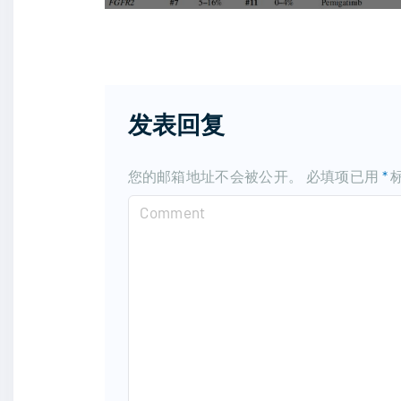
发表回复
您的邮箱地址不会被公开。
必填项已用
*
C
o
m
m
e
n
t