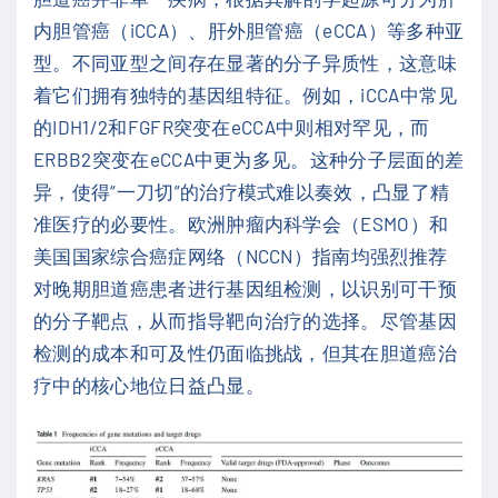
内胆管癌（iCCA）、肝外胆管癌（eCCA）等多种亚
型。不同亚型之间存在显著的分子异质性，这意味
着它们拥有独特的基因组特征。例如，iCCA中常见
的IDH1/2和FGFR突变在eCCA中则相对罕见，而
ERBB2突变在eCCA中更为多见。这种分子层面的差
异，使得“一刀切”的治疗模式难以奏效，凸显了精
准医疗的必要性。欧洲肿瘤内科学会（ESMO）和
美国国家综合癌症网络（NCCN）指南均强烈推荐
对晚期胆道癌患者进行基因组检测，以识别可干预
的分子靶点，从而指导靶向治疗的选择。尽管基因
检测的成本和可及性仍面临挑战，但其在胆道癌治
疗中的核心地位日益凸显。