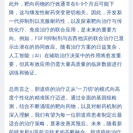
此外，靶向药物的疗效通常在6-9个月后可能下
降，这与继发性耐药突变密切相关。因此，开发新
一代抑制剂以克服耐药性，以及探索靶向治疗与传
统化疗、免疫治疗的联合应用，是未来的重要方
向。例如，FGFR抑制剂与吉西他滨的联合治疗已显
示出潜在的协同效应。随着治疗方案的日益复杂，
人工智能（AI）在辅助治疗决策中的作用将愈发重
要，但其有效应用仍需大量高质量的临床数据进行
训练和验证。
总而言之，胆道癌的治疗正从“一刀切”的模式向高
度个性化的精准医疗迈进。通过全面的基因组检
测，结合不断涌现的靶向药物，以及对耐药机制的
深入理解，我们有望为每一位胆道癌患者制定出最
适合的治疗策略，显著改善其预后。未来，随着新
药研发和AI等前沿技术的不断融合，胆道癌的治疗