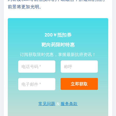
前景将更加光明。
200￥抵扣券
靶向药限时特惠
订阅获取限时优惠，掌握最新抗癌资讯！
常见问题
&
服务条款