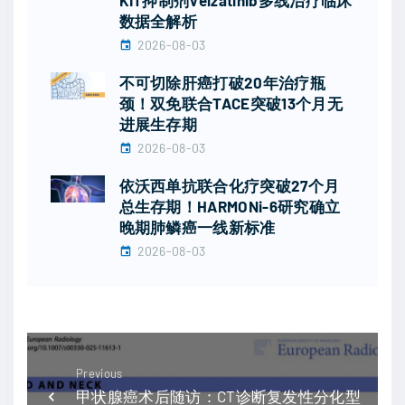
数据全解析
2026-08-03
不可切除肝癌打破20年治疗瓶
颈！双免联合TACE突破13个月无
进展生存期
2026-08-03
依沃西单抗联合化疗突破27个月
总生存期！HARMONi-6研究确立
晚期肺鳞癌一线新标准
2026-08-03
Previous
甲状腺癌术后随访：CT诊断复发性分化型