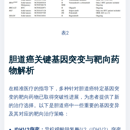
表2
胆道癌关键基因突变与靶向药
物解析
在精准医疗的指导下，多种针对胆道癌特定基因突
变的靶向药物已取得突破性进展，为患者提供了新
的治疗选择。以下是胆道癌中一些重要的基因变异
及其对应的靶向治疗策略：
IDH1/2突变：
异柠檬酸脱氢酶1/2（IDH1/2）突变