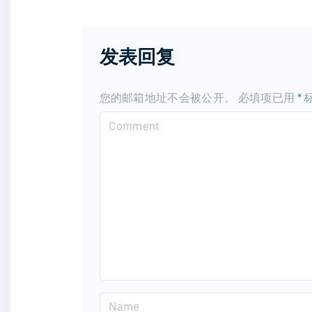
发表回复
您的邮箱地址不会被公开。
必填项已用
*
C
o
m
m
e
n
t
N