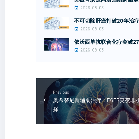
2026-08-03
不可切除肝癌打破20年治疗
2026-08-03
依沃西单抗联合化疗突破27
2026-08-03
Previous
奥希替尼新辅助治疗：EGFR突变
择