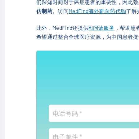
们深知时间对于癌症患者的重要性，因此致
仿制药
。访问
MedFind海外靶向药代购
了解
此外，MedFind还提供
AI问诊服务
，帮助患
希望通过整合全球医疗资源，为中国患者提