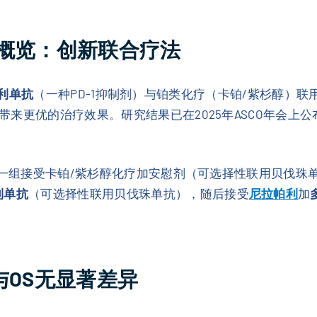
4研究概览：创新联合疗法
利单抗
（一种PD-1抑制剂）与铂类化疗（卡铂/紫杉醇）联
带来更优的治疗效果。研究结果已在2025年ASCO年会上
组：一组接受卡铂/紫杉醇化疗加安慰剂（可选择性联用贝伐
利单抗
（可选择性联用贝伐珠单抗），随后接受
尼拉帕利
加
与OS无显著差异