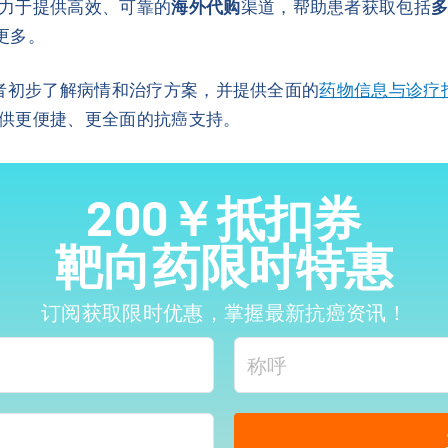
力于提供高效、可靠的
海外代购
渠道，帮助患者获取包括
更多。
者初步了解病情和治疗方案，并提供全面的
药物信息与诊疗
供更便捷、更全面的抗癌支持。
200￥抵扣券
靶向药限时特惠
订阅获取限时优惠，掌握最新抗癌资讯！