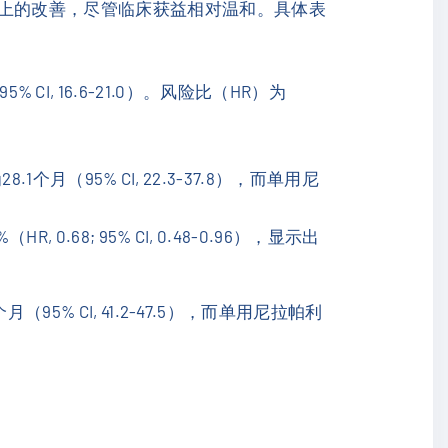
义上的改善，尽管临床获益相对温和。具体表
% CI, 16.6-21.0）。风险比（HR）为
月（95% CI, 22.3-37.8），而单用尼
8; 95% CI, 0.48-0.96），显示出
 CI, 41.2-47.5），而单用尼拉帕利