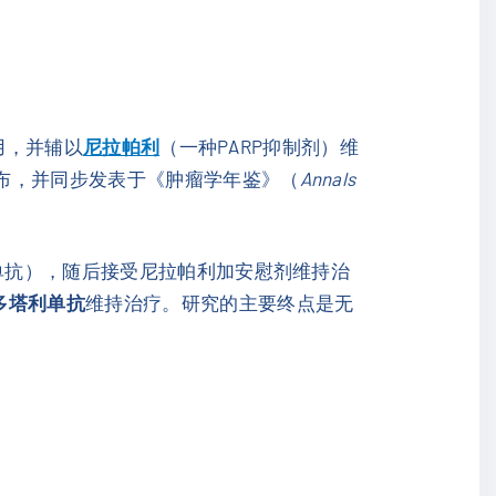
用，并辅以
尼拉帕利
（一种PARP抑制剂）维
公布，并同步发表于《肿瘤学年鉴》（
Annals
珠单抗），随后接受尼拉帕利加安慰剂维持治
多塔利单抗
维持治疗。研究的主要终点是无