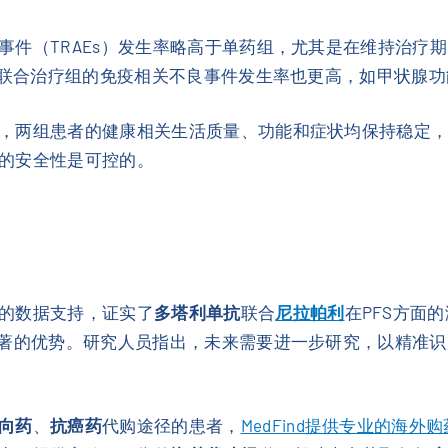
事件（TRAEs）发生率略高于单药组，尤其是在维持治疗
劳。联合治疗组的免疫相关不良事件发生率也更高，如甲状腺
，两组患者的健康相关生活质量、功能和症状均保持稳定
的安全性是可控的。
的数据支持，证实了
多塔利单抗
联合
尼拉帕利
在PFS方面
显著的优势。研究人员指出，未来需要进一步研究，以精准
向药
、
抗癌药
代购途径的患者，
MedFind提供专业的海外