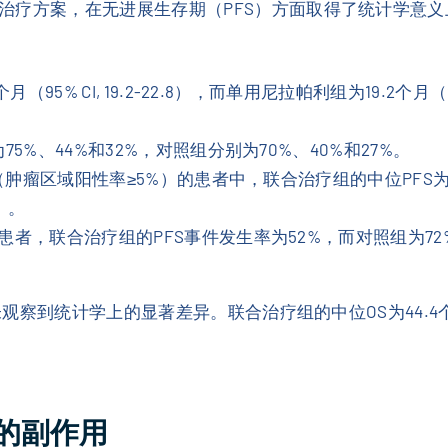
治疗方案，在无进展生存期（PFS）方面取得了统计学意
95% CI, 19.2-22.8），而单用尼拉帕利组为19.2个月（95
5%、44%和32%，对照组分别为70%、40%和27%。
（肿瘤区域阳性率≥5%）的患者中，联合治疗组的中位PFS为28.1个
6）。
联合治疗组的PFS事件发生率为52%，而对照组为72%（HR, 0.6
统计学上的显著差异。联合治疗组的中位OS为44.4个月（95%
的副作用