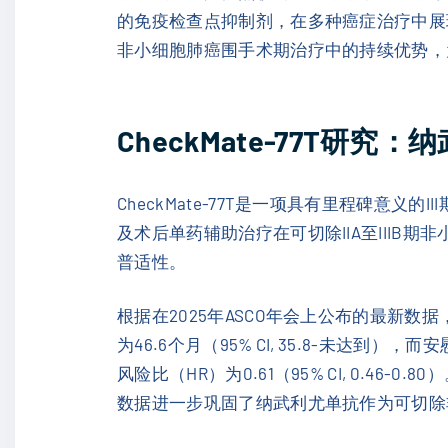
的免疫检查点抑制剂，在多种癌症治疗中展现出
非小细胞肺癌围手术期治疗中的持续优势，
CheckMate-77T
CheckMate-77T是一项具有里程碑意义的II
及术后单药辅助治疗在可切除IIA至IIIB
普适性。
根据在2025年ASCO年会上公布的最新数
为46.6个月（95% CI, 35.8-未达到），而安
风险比（HR）为0.61（95% CI, 0.46
数据进一步巩固了纳武利尤单抗作为可切除