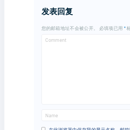
发表回复
您的邮箱地址不会被公开。
必填项已用
*
C
o
m
m
e
n
t
N
a
m
在此浏览器中保存我的显示名称、邮箱