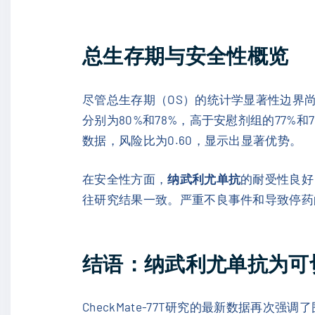
总生存期与安全性概览
尽管总生存期（OS）的统计学显著性边界
分别为80%和78%，高于安慰剂组的77%
数据，风险比为0.60，显示出显著优势。
在安全性方面，
纳武利尤单抗
的耐受性良好
往研究结果一致。严重不良事件和导致停药
结语：纳武利尤单抗为可
CheckMate-77T研究的最新数据再次强调