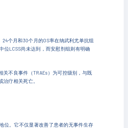
。24个月和30个月的OS率在纳武利尤单抗组
的中位LCSS尚未达到，而安慰剂组则有明确
关不良事件（TRAEs）为可控级别，与既
或治疗相关死亡。
地位。它不仅显著改善了患者的无事件生存