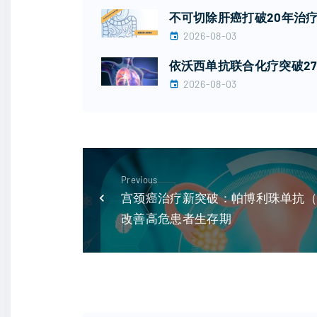
不可切除肝癌打破20年治疗
2026-08-03
依沃西单抗联合化疗突破27
2026-08-03
Previous
宫颈癌治疗新突破：帕博利珠单抗
改善高危患者生存期