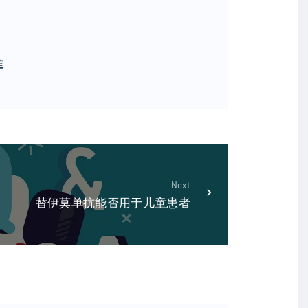
准
Next
替伊莫单抗能否用于儿童患者