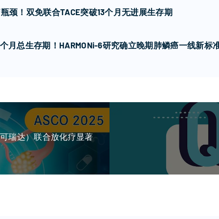
瓶颈！双免联合TACE突破13个月无进展生存期
个月总生存期！HARMONi-6研究确立晚期肺鳞癌一线新标
（可瑞达）联合放化疗显著