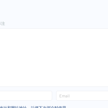
标注
E
m
a
地址和网站地址，以便下次评论时使用。