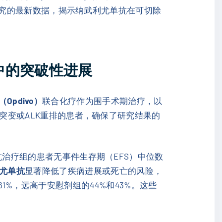
临床研究的最新数据，揭示纳武利尤单抗在可切除
。
癌中的突破性进展
Opdivo）
联合化疗作为围手术期治疗，以
R突变或ALK重排的患者，确保了研究结果的
单抗治疗组的患者无事件生存期（EFS）中位数
尤单抗
显著降低了疾病进展或死亡的风险，
%和61%，远高于安慰剂组的44%和43%。这些