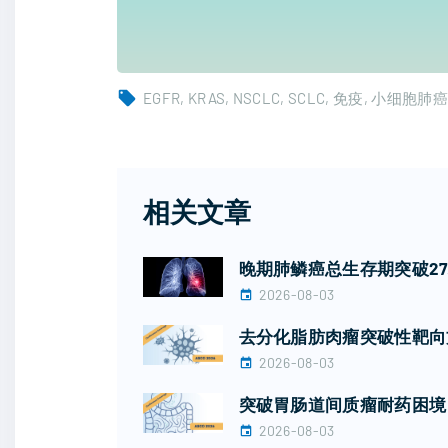
EGFR
KRAS
NSCLC
SCLC
免疫
小细胞肺癌
相关文章
晚期肺鳞癌总生存期突破2
2026-08-03
去分化脂肪肉瘤突破性靶向
2026-08-03
突破胃肠道间质瘤耐药困境！广
2026-08-03