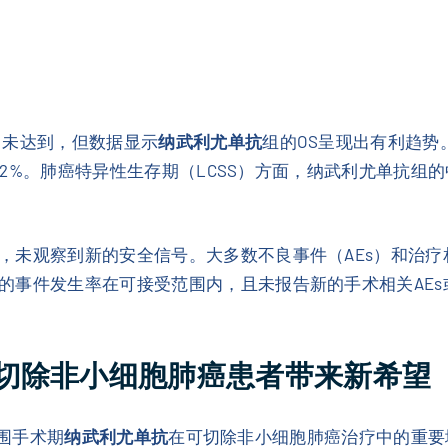
尚未达到，但数据显示
纳武利尤单抗
组的OS呈现出有利趋势
和72%。肺癌特异性生存期（LCSS）方面，纳武利尤单抗组
，未观察到新的安全信号。大多数不良事件（AEs）和治疗相
的事件发生率在可接受范围内，且未报告新的手术相关AEs
切除非小细胞肺癌患者带来新希望
了围手术期
纳武利尤单抗
在可切除非小细胞肺癌治疗中的重要