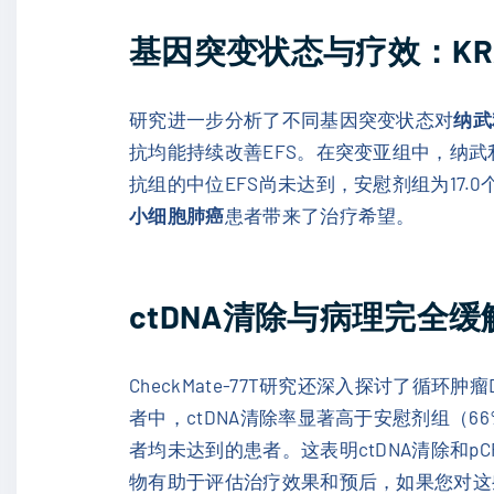
基因突变状态与疗效：KRAS
研究进一步分析了不同基因突变状态对
纳武
抗均能持续改善EFS。在突变亚组中，纳武利尤
抗组的中位EFS尚未达到，安慰剂组为17.0个月
小细胞肺癌
患者带来了治疗希望。
ctDNA清除与病理完全
CheckMate-77T研究还深入探讨了循环
者中，ctDNA清除率显著高于安慰剂组（66%
者均未达到的患者。这表明ctDNA清除和
物有助于评估治疗效果和预后，如果您对这