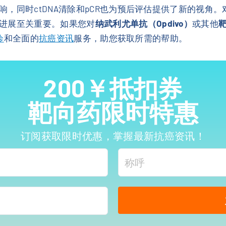
，同时ctDNA清除和pCR也为预后评估提供了新的视角。
进展至关重要。如果您对
纳武利尤单抗（Opdivo）
或其他
诊
和全面的
抗癌资讯
服务，助您获取所需的帮助。
200￥抵扣券
靶向药限时特惠
订阅获取限时优惠，掌握最新抗癌资讯！