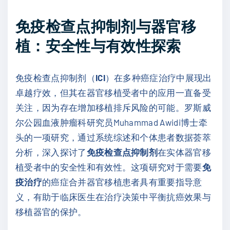
免疫检查点抑制剂与器官移
植：安全性与有效性探索
免疫检查点抑制剂（
ICI
）在多种癌症治疗中展现出
卓越疗效，但其在器官移植受者中的应用一直备受
关注，因为存在增加移植排斥风险的可能。罗斯威
尔公园血液肿瘤科研究员Muhammad Awidi博士牵
头的一项研究，通过系统综述和个体患者数据荟萃
分析，深入探讨了
免疫检查点抑制剂
在实体器官移
植受者中的安全性和有效性。这项研究对于需要
免
疫治疗
的癌症合并器官移植患者具有重要指导意
义，有助于临床医生在治疗决策中平衡抗癌效果与
移植器官的保护。