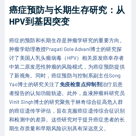
癌症预防与长期生存研究：从
HPV到基因突变
癌症的预防和长期生存是肿瘤学研究的重要方向。
肿瘤学助理教授Pragati Gole Advani博士的研究探
讨了美国人乳头瘤病毒（HPV）相关原发癌幸存者
中第二原发恶性肿瘤的风险模式，为癌症预防提供
了新视角。同时，癌症预防与控制系副主任Song
Yao博士的研究关注了
免疫检查点抑制剂
治疗后患
者报告的认知功能轨迹。此外，血液肿瘤科研究员
Vinit Singh博士的研究聚焦于林奇综合征高危人群
的癌症遗传学评估，旨在克服癌症遗传综合征识别
和检测中的差异。这些研究对于提升癌症患者的长
期生存质量和早期风险识别具有深远意义。