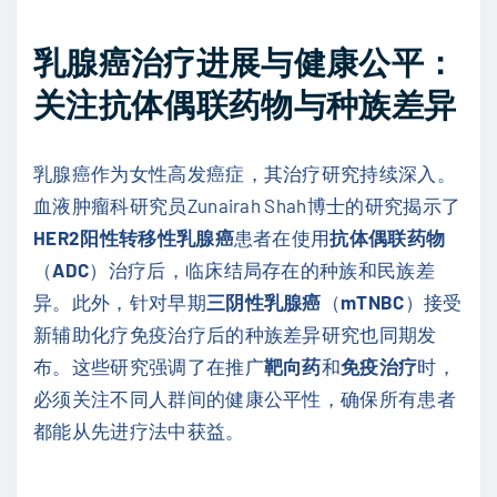
乳腺癌治疗进展与健康公平：
关注抗体偶联药物与种族差异
乳腺癌作为女性高发癌症，其治疗研究持续深入。
血液肿瘤科研究员Zunairah Shah博士的研究揭示了
HER2阳性转移性乳腺癌
患者在使用
抗体偶联药物
（
ADC
）治疗后，临床结局存在的种族和民族差
异。此外，针对早期
三阴性乳腺癌
（
mTNBC
）接受
新辅助化疗免疫治疗后的种族差异研究也同期发
布。这些研究强调了在推广
靶向药
和
免疫治疗
时，
必须关注不同人群间的健康公平性，确保所有患者
都能从先进疗法中获益。