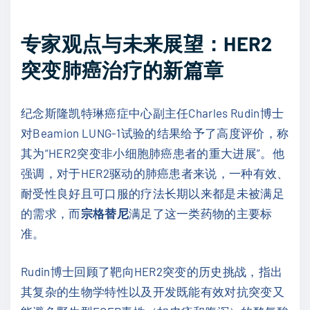
专家观点与未来展望：HER2
突变肺癌治疗的新篇章
纪念斯隆凯特琳癌症中心副主任Charles Rudin博士
对Beamion LUNG-1试验的结果给予了高度评价，称
其为“HER2突变非小细胞肺癌患者的重大进展”。他
强调，对于HER2驱动的肺癌患者来说，一种有效、
耐受性良好且可口服的疗法长期以来都是未被满足
的需求，而
宗格替尼
满足了这一类药物的主要标
准。
Rudin博士回顾了靶向HER2突变的历史挑战，指出
其复杂的生物学特性以及开发既能有效对抗突变又