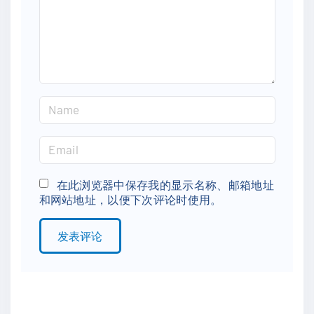
n
t
N
a
m
E
e
m
*
a
在此浏览器中保存我的显示名称、邮箱地址
和网站地址，以便下次评论时使用。
i
l
*