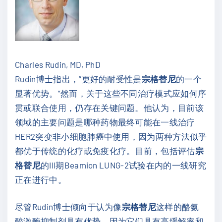
Charles Rudin, MD, PhD
Rudin博士指出，“更好的耐受性是
宗格替尼
的一个
显著优势。”然而，关于这些不同治疗模式应如何序
贯或联合使用，仍存在关键问题。他认为，目前该
领域的主要问题是哪种药物最终可能在一线治疗
HER2突变非小细胞肺癌中使用，因为两种方法似乎
都优于传统的化疗或免疫化疗。目前，包括评估
宗
格替尼
的III期Beamion LUNG-2试验在内的一线研究
正在进行中。
尽管Rudin博士倾向于认为像
宗格替尼
这样的酪氨
酸激酶抑制剂具有优势，因为它们具有高缓解率和