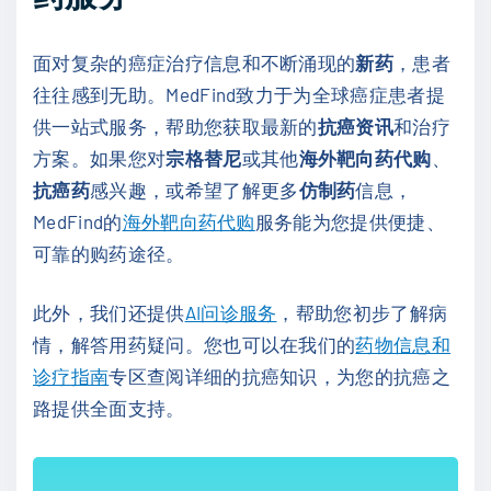
面对复杂的癌症治疗信息和不断涌现的
新药
，患者
往往感到无助。MedFind致力于为全球癌症患者提
供一站式服务，帮助您获取最新的
抗癌资讯
和治疗
方案。如果您对
宗格替尼
或其他
海外靶向药代购
、
抗癌药
感兴趣，或希望了解更多
仿制药
信息，
MedFind的
海外靶向药代购
服务能为您提供便捷、
可靠的购药途径。
此外，我们还提供
AI问诊服务
，帮助您初步了解病
情，解答用药疑问。您也可以在我们的
药物信息和
诊疗指南
专区查阅详细的抗癌知识，为您的抗癌之
路提供全面支持。