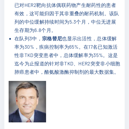
已对HER2靶向抗体偶联药物产生耐药性的患者
有效，这可能归因于其非重叠的耐药机制。该队
列的中位缓解持续时间为5.3个月，中位无进展
生存期为6.8个月。
在队列3中，
宗格替尼
也显示出活性，总体缓解
率为30%，疾病控制率为65%。在17名已知激活
性非TKD突变患者中，总体缓解率为35%。这是
迄今为止报道的针对非TKD、HER2突变非小细胞
肺癌患者中，酪氨酸激酶抑制剂的最大数据集。