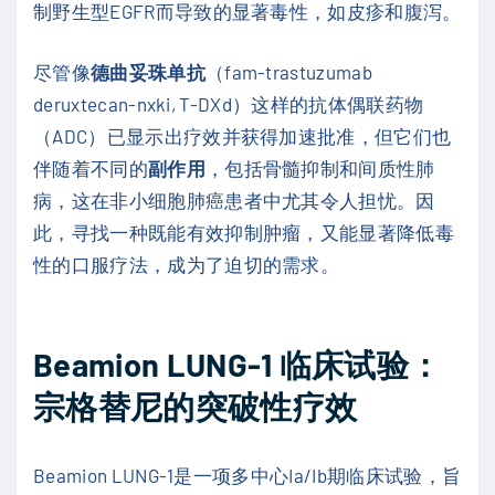
制野生型EGFR而导致的显著毒性，如皮疹和腹泻。
尽管像
德曲妥珠单抗
（fam-trastuzumab
deruxtecan-nxki, T-DXd）这样的抗体偶联药物
（ADC）已显示出疗效并获得加速批准，但它们也
伴随着不同的
副作用
，包括骨髓抑制和间质性肺
病，这在非小细胞肺癌患者中尤其令人担忧。因
此，寻找一种既能有效抑制肿瘤，又能显著降低毒
性的口服疗法，成为了迫切的需求。
Beamion LUNG-1 临床试验：
宗格替尼的突破性疗效
Beamion LUNG-1是一项多中心Ia/Ib期临床试验，旨