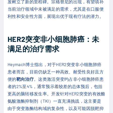
发树立了新的里程碑。宗格替尼的出现，有望填补
当前治疗领域中未被满足的需求，尤其是在口服便
利性和安全性方面，展现出优于现有疗法的潜力。
HER2突变非小细胞肺癌：未
满足的治疗需求
Heymach博士指出，对于HER2突变非小细胞肺癌
患者而言，目前仍缺乏一种高效、耐受性良好且方
便的
靶向治疗
。这类激活突变约占非小细胞肺癌患
者的2%至4%，通常预示着较差的总体预后，包括
更高的脑转移发生率。开发针对HER2突变的有效酪
氨酸激酶抑制剂（TKI）一直充满挑战，这主要是
由于突变激酶结构域的复杂性，以及可能因脱靶抑