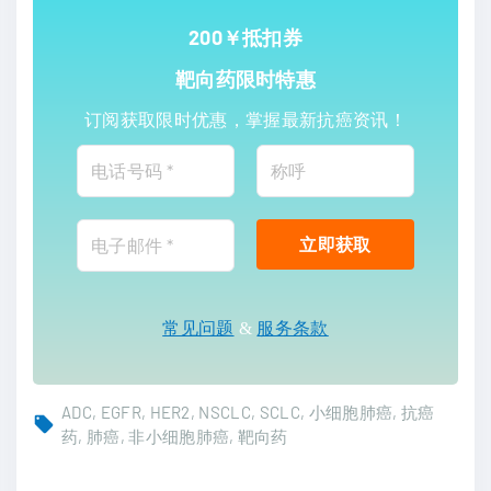
200￥抵扣券
靶向药限时特惠
订阅获取限时优惠，掌握最新抗癌资讯！
常见问题
&
服务条款
ADC
EGFR
HER2
NSCLC
SCLC
小细胞肺癌
抗癌
药
肺癌
非小细胞肺癌
靶向药