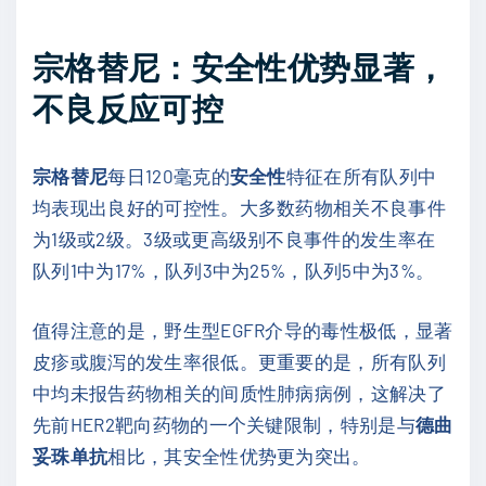
宗格替尼：安全性优势显著，
不良反应可控
宗格替尼
每日120毫克的
安全性
特征在所有队列中
均表现出良好的可控性。大多数药物相关不良事件
为1级或2级。3级或更高级别不良事件的发生率在
队列1中为17%，队列3中为25%，队列5中为3%。
值得注意的是，野生型EGFR介导的毒性极低，显著
皮疹或腹泻的发生率很低。更重要的是，所有队列
中均未报告药物相关的间质性肺病病例，这解决了
先前HER2靶向药物的一个关键限制，特别是与
德曲
妥珠单抗
相比，其安全性优势更为突出。