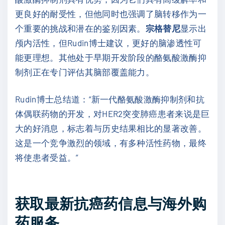
更良好的耐受性，但他同时也强调了脑转移作为一
个重要的挑战和潜在的鉴别因素。
宗格替尼
显示出
颅内活性，但Rudin博士建议，更好的脑渗透性可
能更理想。其他处于早期开发阶段的酪氨酸激酶抑
制剂正在专门评估其脑部覆盖能力。
Rudin博士总结道：“新一代酪氨酸激酶抑制剂和抗
体偶联药物的开发，对HER2突变肺癌患者来说是巨
大的好消息，标志着与历史结果相比的显著改善。
这是一个竞争激烈的领域，有多种活性药物，最终
将使患者受益。”
获取最新抗癌药信息与海外购
药服务