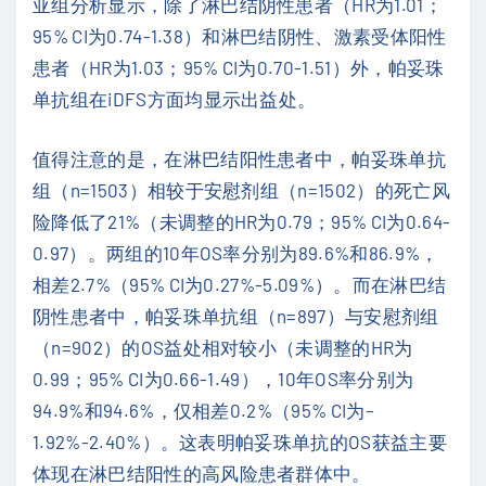
亚组分析显示，除了淋巴结阴性患者（HR为1.01；
95% CI为0.74-1.38）和淋巴结阴性、激素受体阳性
患者（HR为1.03；95% CI为0.70-1.51）外，帕妥珠
单抗组在iDFS方面均显示出益处。
值得注意的是，在淋巴结阳性患者中，帕妥珠单抗
组（n=1503）相较于安慰剂组（n=1502）的死亡风
险降低了21%（未调整的HR为0.79；95% CI为0.64-
0.97）。两组的10年OS率分别为89.6%和86.9%，
相差2.7%（95% CI为0.27%-5.09%）。而在淋巴结
阴性患者中，帕妥珠单抗组（n=897）与安慰剂组
（n=902）的OS益处相对较小（未调整的HR为
0.99；95% CI为0.66-1.49），10年OS率分别为
94.9%和94.6%，仅相差0.2%（95% CI为–
1.92%-2.40%）。这表明帕妥珠单抗的OS获益主要
体现在淋巴结阳性的高风险患者群体中。