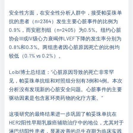
安全性方面，在安全性分析人群中，接受帕妥珠单
抗的患者（n=2364）发生主要心脏事件的比例为
0.9%，而安慰剂组（n=2405）为0.5%。纽约心脏
协会III或IV级心力衰竭伴LVEF下降的发生率分别为
0.8%和0.3%。两组患者因心脏原因死亡的比例均
较低（0.1% vs 0.2%）。
Loibl博士总结道：“心脏原因导致的死亡非常罕
见，帕妥珠单抗组和对照组分别有3例和4例。本次
分析没有发现新的心脏安全问题。心脏事件的主要
驱动因素是包含蒽环类药物的化疗方案。”
这项研究的最终结果进一步巩固了帕妥珠单抗在
HER2阳性早期乳腺癌辅助治疗中的地位，尤其对于
淋巴结阳性患者，显著改善的总生存期为临床实践