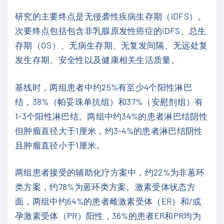
研究的主要终点是无侵袭性疾病生存期（iDFS）。
次要终点包括包含非乳腺原发性癌症的iDFS、总生
存期（OS）、无病生存期、无复发间隔、无远处复
发生存期、安全性以及健康相关生活质量。
基线时，两组患者中约25%有至少4个阳性淋巴
结，38%（帕妥珠单抗组）和37%（安慰剂组）有
1-3个阳性淋巴结。两组中约34%的患者淋巴结阴性
但肿瘤直径大于1厘米，约3-4%的患者淋巴结阴性
且肿瘤直径小于1厘米。
两组患者接受的辅助化疗方案中，约22%为非蒽环
类方案，约78%为蒽环类方案。激素受体状态方
面，两组中约64%的患者雌激素受体（ER）和/或
孕激素受体（PR）阳性，36%的患者ER和PR均为