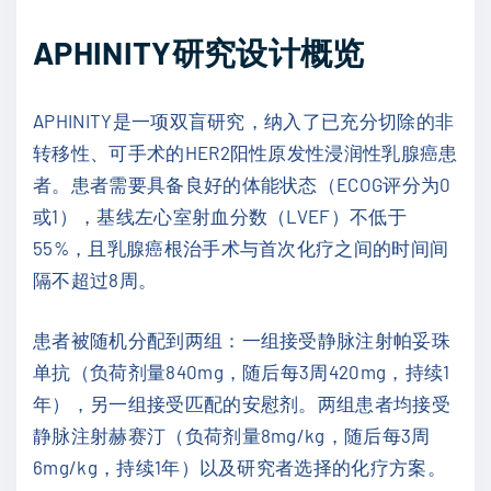
APHINITY研究设计概览
APHINITY是一项双盲研究，纳入了已充分切除的非
转移性、可手术的HER2阳性原发性浸润性乳腺癌患
者。患者需要具备良好的体能状态（ECOG评分为0
或1），基线左心室射血分数（LVEF）不低于
55%，且乳腺癌根治手术与首次化疗之间的时间间
隔不超过8周。
患者被随机分配到两组：一组接受静脉注射帕妥珠
单抗（负荷剂量840mg，随后每3周420mg，持续1
年），另一组接受匹配的安慰剂。两组患者均接受
静脉注射赫赛汀（负荷剂量8mg/kg，随后每3周
6mg/kg，持续1年）以及研究者选择的化疗方案。