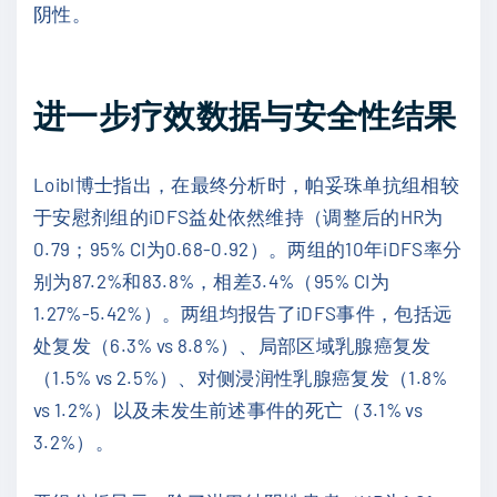
阴性。
进一步疗效数据与安全性结果
Loibl博士指出，在最终分析时，帕妥珠单抗组相较
于安慰剂组的iDFS益处依然维持（调整后的HR为
0.79；95% CI为0.68-0.92）。两组的10年iDFS率分
别为87.2%和83.8%，相差3.4%（95% CI为
1.27%-5.42%）。两组均报告了iDFS事件，包括远
处复发（6.3% vs 8.8%）、局部区域乳腺癌复发
（1.5% vs 2.5%）、对侧浸润性乳腺癌复发（1.8%
vs 1.2%）以及未发生前述事件的死亡（3.1% vs
3.2%）。