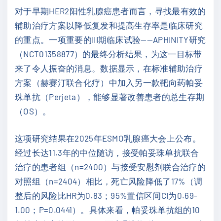
对于早期HER2阳性乳腺癌患者而言，寻找最有效的
辅助治疗方案以降低复发和提高生存率是临床研究
的重点。一项重要的III期临床试验——APHINITY研究
（NCT01358877）的最终分析结果，为这一目标带
来了令人振奋的消息。数据显示，在标准辅助治疗
方案（赫赛汀联合化疗）中加入另一款靶向药帕妥
珠单抗（Perjeta），能够显著改善患者的总生存期
（OS）。
这项研究结果在2025年ESMO乳腺癌大会上公布。
经过长达11.3年的中位随访，接受帕妥珠单抗联合
治疗的患者组（n=2400）与接受安慰剂联合治疗的
对照组（n=2404）相比，死亡风险降低了17%（调
整后的风险比HR为0.83；95%置信区间CI为0.69-
1.00；P=0.0441）。具体来看，帕妥珠单抗组的10