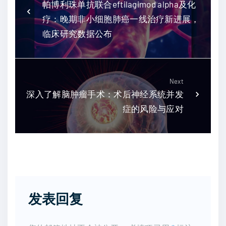
帕博利珠单抗联合eftilagimod alpha及化
疗：晚期非小细胞肺癌一线治疗新进展，
临床研究数据公布
Next
深入了解脑肿瘤手术：术后神经系统并发
症的风险与应对
发表回复