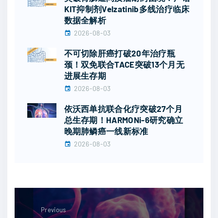
KIT抑制剂Velzatinib多线治疗临床
数据全解析
2026-08-03
不可切除肝癌打破20年治疗瓶
颈！双免联合TACE突破13个月无
进展生存期
2026-08-03
依沃西单抗联合化疗突破27个月
总生存期！HARMONi-6研究确立
晚期肺鳞癌一线新标准
2026-08-03
Previous