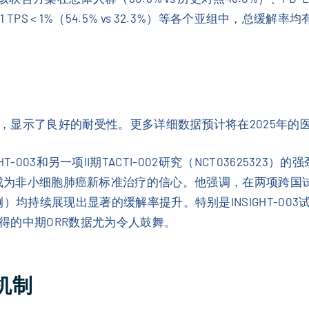
D-L1 TPS < 1%（54.5% vs 32.3%）等各个亚组中，总缓解
，显示了良好的耐受性。更多详细数据预计将在2025年的
SIGHT-003和另一项II期TACTI-002研究（NCT03625
）推动efti成为非小细胞肺癌新标准治疗的信心。他强调，在两项
均持续展现出显著的缓解率提升。特别是INSIGHT-003试
得的中期ORR数据尤为令人鼓舞。
用机制