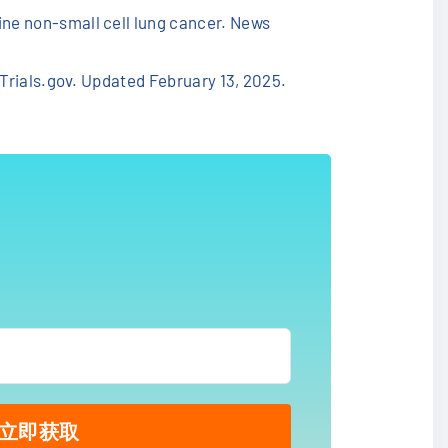
ine non-small cell lung cancer. News
lTrials.gov. Updated February 13, 2025.