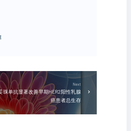
准
Next
珠单抗显著改善早期HER2阳性乳腺
癌患者总生存