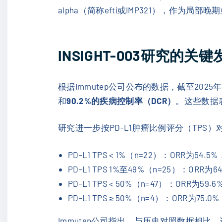
alpha（简称efti或IMP321），作
INSIGHT-003研究的关键
根据Immutep公司公布的数据，截至2025
和
90.2%的疾病控制率（DCR）
。这些数据
研究进一步按PD-L1肿瘤比例评分（TPS
PD-L1 TPS < 1%（n=22）：ORR为54.5
PD-L1 TPS 1%至49%（n=25）：ORR为6
PD-L1 TPS < 50%（n=47）：ORR为59.
PD-L1 TPS ≥ 50%（n=4）：ORR为75.0
Immutep公司指出，与历史对照数据相比，该联合方案