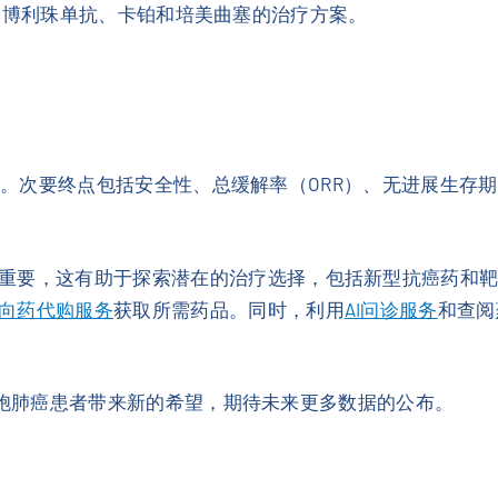
i联合帕博利珠单抗、卡铂和培美曲塞的治疗方案。
的可行性。次要终点包括安全性、总缓解率（ORR）、无进展生存
重要，这有助于探索潜在的治疗选择，包括新型抗癌药和
向药代购服务
获取所需药品。同时，利用
AI问诊服务
和查阅
非小细胞肺癌患者带来新的希望，期待未来更多数据的公布。