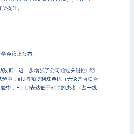
率均有所提升。
医学会议上公布。
323）的强劲数据，进一步增强了公司通过关键性III期
跨国试验中，efti与帕博利珠单抗（无论是否联合
验中，PD-L1表达低于50%的患者（占一线