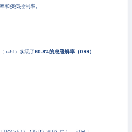
缓解率和疾病控制率。
（n=51）实现了
60.8%的总缓解率（ORR）
 50%（75.0% vs 62.1%）、PD-L1