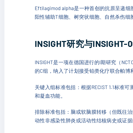
Eftilagimod alpha是一种首创的抗
阳性辅助T细胞、树突状细胞、自然杀伤细胞
INSIGHT研究与INSIGH
INSIGHT是一项在德国进行的I期研究（NCT
的C组，纳入了计划接受铂类化疗联合帕博
关键入组标准包括：根据RECIST 1.1
和凝血功能。
排除标准包括：脑或软脑膜转移（但既往治
动性非感染性肺炎或活动性结核病史或证据