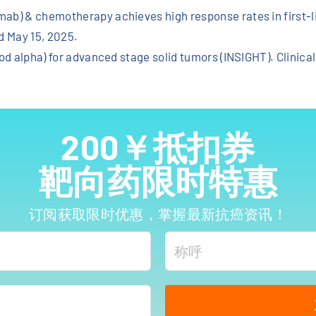
mab) & chemotherapy achieves high response rates in first-l
d May 15, 2025.
mod alpha) for advanced stage solid tumors (INSIGHT). Clinica
200￥抵扣券
靶向药限时特惠
订阅获取限时优惠，掌握最新抗癌资讯！