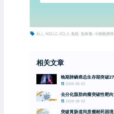
ALL
NSCLC
SCLC
免疫
实体瘤
小细胞肺癌
相关文章
晚期肺鳞癌总生存期突破2
2026-08-03
去分化脂肪肉瘤突破性靶向
2026-08-03
突破胃肠道间质瘤耐药困境！广