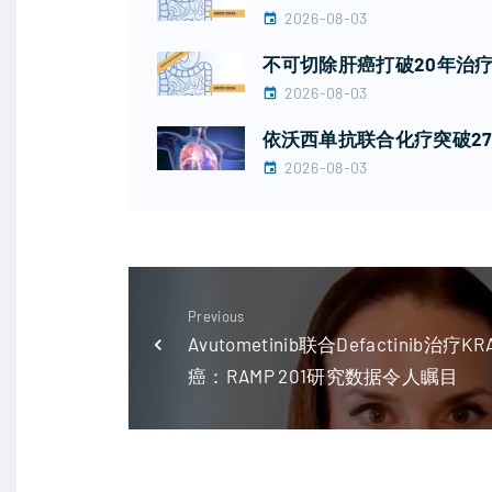
2026-08-03
不可切除肝癌打破20年治疗
2026-08-03
依沃西单抗联合化疗突破27
2026-08-03
Previous
Avutometinib联合Defactini
癌：RAMP 201研究数据令人瞩目