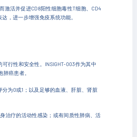
合，从而激活并促进CD8阳性细胞毒性T细胞、CD4
的表达，进一步增强免疫系统功能。
的可行性和安全性。INSIGHT-003作为其中
胞肺癌患者。
态评分为0或1；以及足够的血液、肝脏、肾脏
全身治疗的活动性感染；或有间质性肺病、活