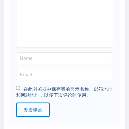
m
e
n
t
N
a
m
E
e
m
*
a
在此浏览器中保存我的显示名称、邮箱地址
和网站地址，以便下次评论时使用。
i
l
*