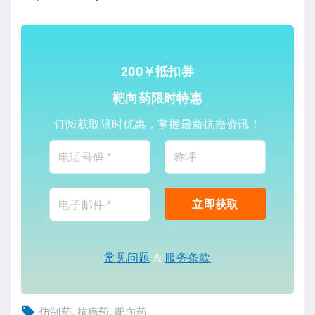
200￥抵扣券
靶向药限时特惠
订阅获取限时优惠，掌握最新抗癌资讯！
常见问题
&
服务条款
仿制药
抗癌药
靶向药