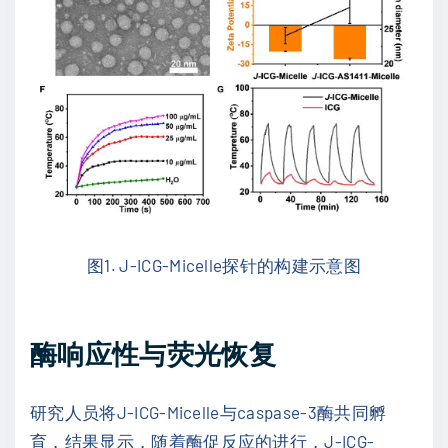
图1. J-ICG-Micelle探针的构建示意图
酶响应性与荧光恢复
研究人员将J-ICG-Micelle与caspase-3酶共同孵
育，结果显示，随着酶促反应的进行，J-ICG-