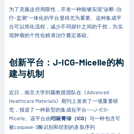
为了克服这些局限性，开发一种能够实现“诊断-治
疗-监测”一体化的平台显得尤为重要。这种集成平
台可以简化流程，减少不同探针之间的干扰，为实
现肿瘤的个性化精准治疗奠定基础。
创新平台：J-ICG-Micelle的构
建与机制
近日，南京大学刘颖教授团队在《Advanced
Healthcare Materials》期刊上发表了一项重要研
究，报道了一种新型的集成化平台——J-ICG-
Micelle。该平台由
吲哚菁绿（ICG）
与一种包含可
被caspase-3酶识别和切割的多肽序列