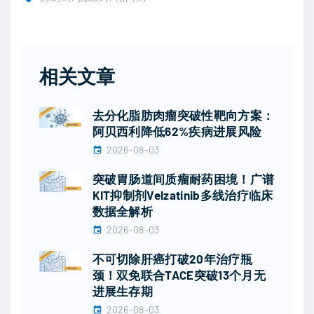
相关文章
去分化脂肪肉瘤突破性靶向方案：
阿贝西利降低62%疾病进展风险
2026-08-03
突破胃肠道间质瘤耐药困境！广谱
KIT抑制剂Velzatinib多线治疗临床
数据全解析
2026-08-03
不可切除肝癌打破20年治疗瓶
颈！双免联合TACE突破13个月无
进展生存期
2026-08-03