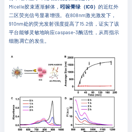
Micelle胶束逐渐解体，
吲哚菁绿（ICG）
的近红外
二区荧光信号显著增强。在808nm激光激发下，
910nm处的荧光发射强度提高了15.2倍，证实了该
平台能够灵敏地响应caspase-3酶活性，从而指示
细胞凋亡的发生。