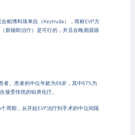
帕博利珠单抗（Keytruda），简称EVP方
疗（新辅助治疗）是可行的，并且在晚期尿路
者。患者的中位年龄为69岁，其中67%为
适合接受传统的铂类化疗。
为4个周期，从开始EVP治疗到手术的中位间隔