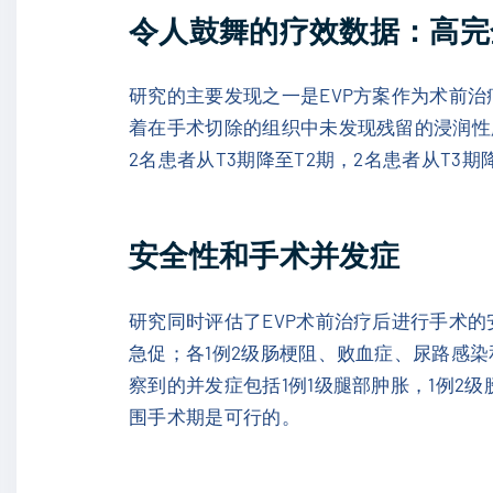
令人鼓舞的疗效数据：高完
研究的主要发现之一是EVP方案作为术前治
着在手术切除的组织中未发现残留的浸润性肿
2名患者从T3期降至T2期，2名患者从T3期
安全性和手术并发症
研究同时评估了EVP术前治疗后进行手术的安全
急促；各1例2级肠梗阻、败血症、尿路感
察到的并发症包括1例1级腿部肿胀，1例2
围手术期是可行的。