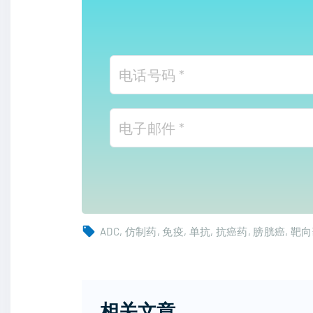
ADC
仿制药
免疫
单抗
抗癌药
膀胱癌
靶向
相关文章