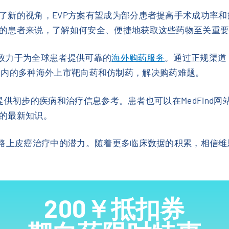
了新的视角，EVP方案有望成为部分患者提高手术成功率
的患者来说，了解如何安全、便捷地获取这些药物至关重
，致力于为全球患者提供可靠的
海外购药服务
。通过正规渠道，
da）在内的多种海外上市靶向药和仿制药，解决购药难题。
提供初步的疾病和治疗信息参考。患者也可以在MedFind网
的最新知识。
尿路上皮癌治疗中的潜力。随着更多临床数据的积累，相信
200￥抵扣券