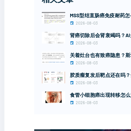
MSS型结直肠癌免疫耐药怎么
2026-08-03
肾癌切除后会肾衰竭吗？A
2026-08-03
关着灶台也有致癌隐患？斯
2026-08-03
胶质瘤复发后靶点还在吗？
2026-08-03
食管小细胞癌出现转移怎么治
2026-08-03