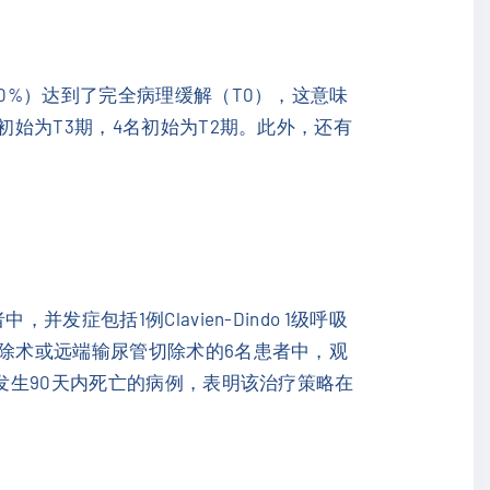
0%）达到了完全病理缓解（T0），这意味
初始为T3期，4名初始为T2期。此外，还有
包括1例Clavien-Dindo 1级呼吸
切除术或远端输尿管切除术的6名患者中，观
发生90天内死亡的病例，表明该治疗策略在