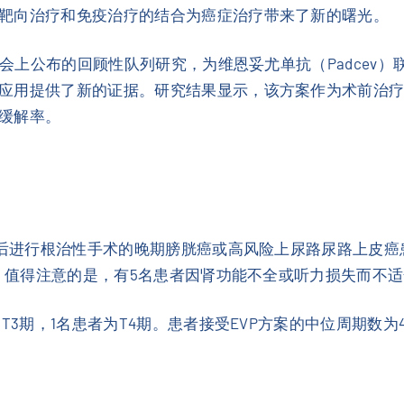
靶向治疗和免疫治疗的结合为癌症治疗带来了新的曙光。
会上公布的回顾性队列研究，为维恩妥尤单抗（Padcev）联合
应用提供了新的证据。研究结果显示，该方案作为术前治
缓解率。
疗后进行根治性手术的晚期膀胱癌或高风险上尿路尿路上皮癌患
1。值得注意的是，有5名患者因肾功能不全或听力损失而不
T3期，1名患者为T4期。患者接受EVP方案的中位周期数