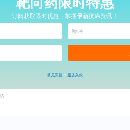
靶向药限时特惠
订阅获取限时优惠，掌握最新抗癌资讯！
常见问题
&
服务条款
药