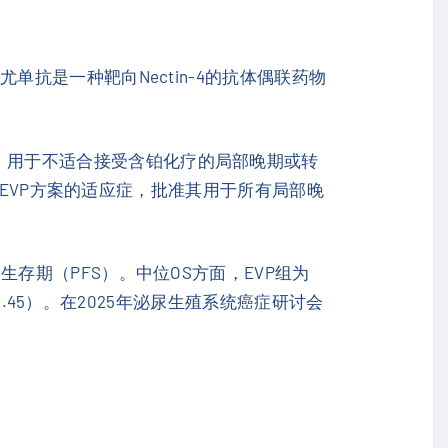
尤单抗是一种靶向Nectin-4的抗体偶联药物
准，用于不适合接受含铂化疗的局部晚期或转
扩大了EVP方案的适应症，批准其用于所有局部晚
展生存期（PFS）。中位OS方面，EVP组为
R=0.45）。在2025年泌尿生殖系统癌症研讨会