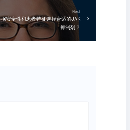
Next
据安全性和患者特征选择合适的JAK
抑制剂？