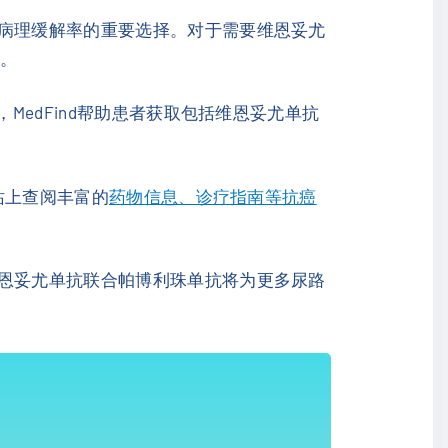
和病理缓解率的重要选择。对于需要维恩妥尤
要。
MedFind帮助患者获取包括维恩妥尤单抗
站上查阅丰富的
药物信息、诊疗指南等抗癌
维恩妥尤单抗联合帕博利珠单抗将为更多尿路