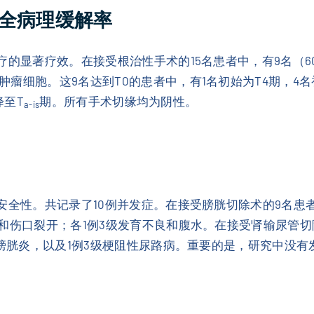
全病理缓解率
疗的显著疗效。在接受根治性手术的15名患者中，有9名（6
瘤细胞。这9名达到T0的患者中，有1名初始为T4期，4名
降至T
期。所有手术切缘均为阴性。
a-is
性。共记录了10例并发症。在接受膀胱切除术的9名患者中，并发症
染和伤口裂开；各1例3级发育不良和腹水。在接受肾输尿管
级膀胱炎，以及1例3级梗阻性尿路病。重要的是，研究中没有