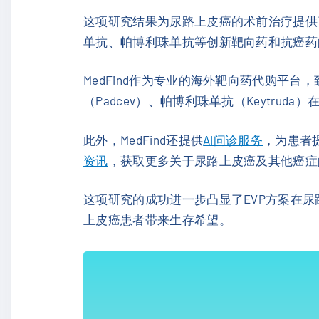
这项研究结果为尿路上皮癌的术前治疗提供
单抗、帕博利珠单抗等创新靶向药和抗癌药
MedFind作为专业的海外靶向药代购平台
（Padcev）、帕博利珠单抗（Keytru
此外，MedFind还提供
AI问诊服务
，为患者
资讯
，获取更多关于尿路上皮癌及其他癌症
这项研究的成功进一步凸显了EVP方案在
上皮癌患者带来生存希望。