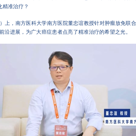
化精准治疗？
CCTB）上，南方医科大学南方医院董忠谊教授针对肿瘤放免
前沿进展，为广大癌症患者点亮了精准治疗的希望之光。