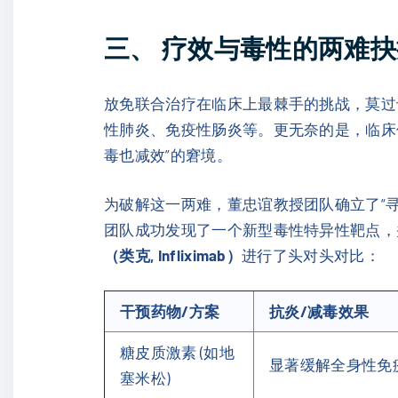
三、 疗效与毒性的两难抉
放免联合治疗在临床上最棘手的挑战，莫过于
性肺炎、免疫性肠炎等。更无奈的是，临床
毒也减效”的窘境。
为破解这一两难，董忠谊教授团队确立了“
团队成功发现了一个新型毒性特异性靶点，
（类克, Infliximab）
进行了头对头对比：
干预药物/方案
抗炎/减毒效果
糖皮质激素 (如地
显著缓解全身性免
塞米松)