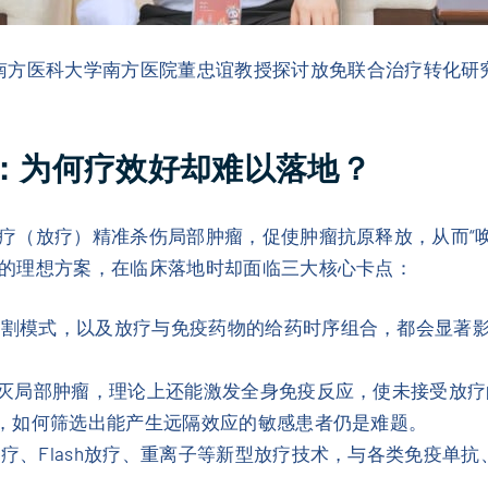
南方医科大学南方医院董忠谊教授探讨放免联合治疗转化研
”：为何疗效好却难以落地？
疗（放疗）精准杀伤局部肿瘤，促使肿瘤抗原释放，从而“
的理想方案，在临床落地时却面临三大核心卡点：
分割模式，以及放疗与免疫药物的给药时序组合，都会显著
灭局部肿瘤，理论上还能激发全身免疫反应，使未接受放疗
”，如何筛选出能产生远隔效应的敏感患者仍是难题。
疗、Flash放疗、重离子等新型放疗技术，与各类免疫单