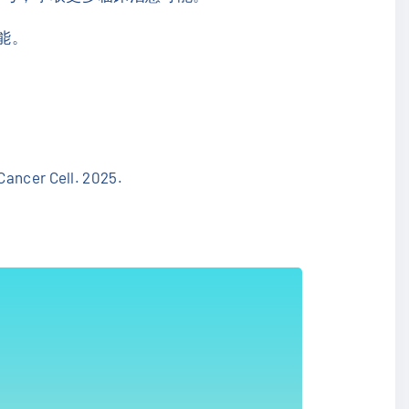
能。
Cancer Cell. 2025.