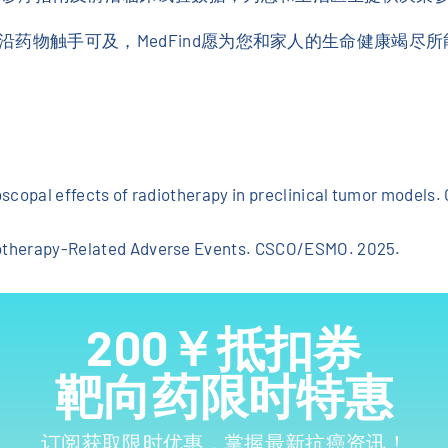
药物触手可及，MedFind愿为您和家人的生命健康竭尽所
scopal effects of radiotherapy in preclinical tumor models. 
notherapy-Related Adverse Events. CSCO/ESMO. 2025.
200￥抵扣券
靶向药限时特惠
订阅获取限时优惠，掌握最新抗癌资讯！