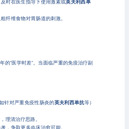
，及时在医生指导下使用激素或
英夫利西单
及粗纤维食物对胃肠道的刺激。
年的“医学时差”。当面临严重的免疫治疗副
（如针对严重免疫性肠炎的
英夫利西单抗
等）
标，理清治疗思路。
参考，争取更多临床治愈可能。