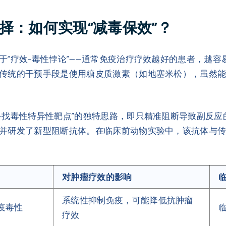
择：如何实现“减毒保效”？
“疗效-毒性悖论”——通常免疫治疗疗效越好的患者，越容易
传统的干预手段是使用糖皮质激素（如地塞米松），虽然能
寻找毒性特异性靶点”的独特思路，即只精准阻断导致副反
并研发了新型阻断抗体。在临床前动物实验中，该抗体与
对肿瘤疗效的影响
系统性抑制免疫，可能降低抗肿瘤
疫毒性
疗效