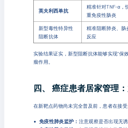
精准针对TNF-α
英夫利西单抗
重免疫性肠炎
新型毒性特异性
精准阻断肺炎、肠
阻断抗体
反应
实验结果证实，新型阻断抗体能够实现“保
瘤作用。
四、 癌症患者居家管理
在新靶点药物尚未完全普及前，患者在接受
免疫性肺炎监护：
注意观察是否出现无诱