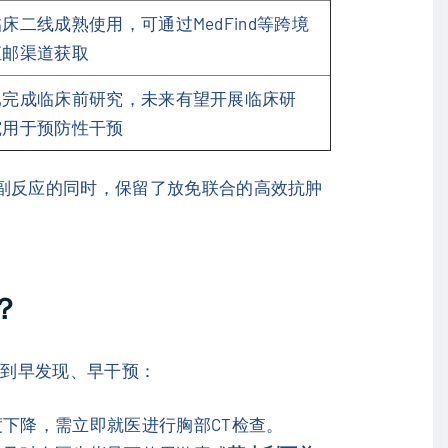
床二线成熟使用，可通过MedFind等跨境
直邮渠道获取
已完成临床前研究，未来有望开展临床研
究用于预防性干预
毒副反应的同时，保留了放免联合的高效抗肿
？
做到早发现、早干预：
下降，需立即就医进行胸部CT检查。