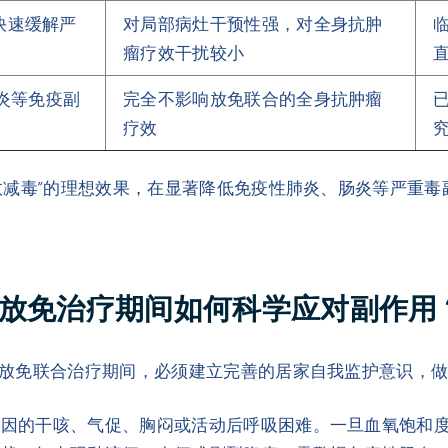
，快速缓解严
对局部病灶干预性强，对全身抗肿
临
瘤疗效干扰较小
炎等免疫副
完全不影响放免联合的全身抗肿瘤
疗效
效减毒”的理想效果，在显著降低免疫性肺炎、肠炎等严重
：放免治疗期间如何科学应对副作用
放免联合治疗期间，必须建立完善的居家自我监护意识，
因的干咳、气促、胸闷或活动后呼吸困难。一旦血氧饱和度