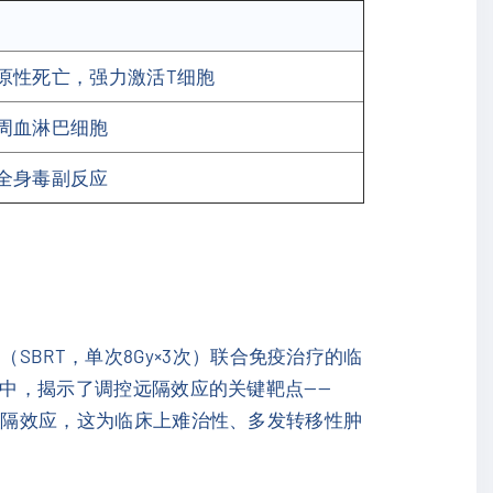
原性死亡，强力激活T细胞
周血淋巴细胞
全身毒副反应
BRT，单次8Gy×3次）联合免疫治疗的临
研究中，揭示了调控远隔效应的关键靶点——
远隔效应，这为临床上难治性、多发转移性肿