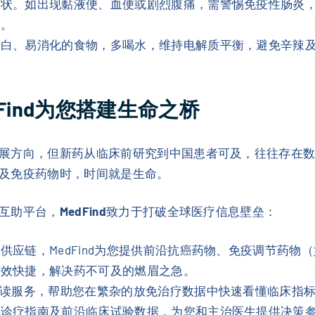
性状。如出现黏液便、血便或剧烈腹痛，需警惕免疫性肠炎
药。
蛋白、易消化的食物，多喝水，维持电解质平衡，避免辛辣
Find为您搭建生命之桥
展方向，但新药从临床前研究到中国患者可及，往往存在数
及免疫药物时，时间就是生命。
互助平台，
MedFind
致力于打破全球医疗信息壁垒：
供应链，MedFind为您提供前沿抗癌药物、免疫调节药物
时效快捷，解决药不可及的燃眉之急。
读服务，帮助您在繁杂的放免治疗数据中快速看懂临床指
新诊疗指南及前沿临床试验数据，为您和主治医生提供决策