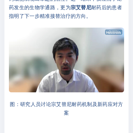
药发生的生物学通路，更为
宗艾替尼
耐药后的患者
指明了下一步精准接替治疗的方向。
图：研究人员讨论宗艾替尼耐药机制及新药应对方
案