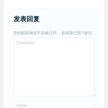
发表回复
您的邮箱地址不会被公开。
必填项已用
*
标注
C
o
m
m
e
n
t
N