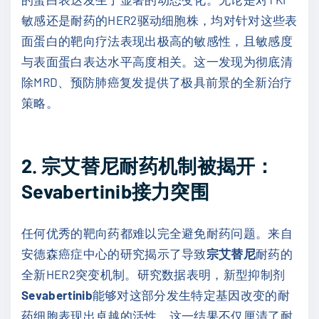
敏感还是耐药的HER2驱动细胞株，均对针对这些表
面蛋白的靶向疗法表现出极高的敏感性，且敏感度
与表面蛋白表达水平高度相关。这一发现为彻底清
除MRD、预防肺癌复发提供了极具前景的全新治疗
策略。
2. 宗艾替尼耐药机制被揭开：
Sevabertinib接力突围
任何优秀的靶向药都难以完全避免耐药问题。来自
安德森癌症中心的研究揭示了导致
宗艾替尼
耐药的
全新HER2突变机制。研究数据表明，新型抑制剂
Sevabertinib
能够对这部分发生特定基因改变的耐
药细胞表现出卓越的活性。这一结果不仅厘清了耐