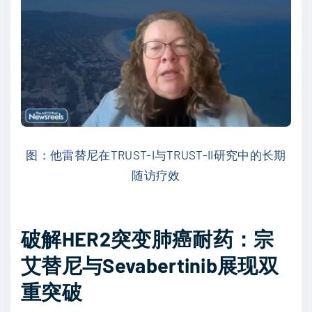
图：他雷替尼在TRUST-I与TRUST-II研究中的长期
随访疗效
破解HER2突变肺癌耐药：宗
艾替尼与Sevabertinib展现双
重突破