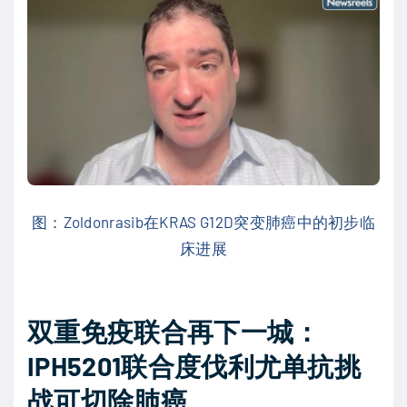
图：Zoldonrasib在KRAS G12D突变肺癌中的初步临
床进展
双重免疫联合再下一城：
IPH5201联合度伐利尤单抗挑
战可切除肺癌