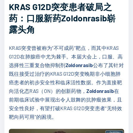
KRAS G12D突变患者破局之
药：口服新药Zoldonrasib崭
露头角
KRAS突变曾被称为“不可成药”靶点，而其中KRAS
G12D在肺腺癌中尤为棘手。本届大会上，口服、高
选择性三重复合物抑制剂
Zoldonrasib
公布了其针对
既往接受过治疗的KRAS G12D突变晚期非小细胞肺
癌患者的初步安全性和临床活性数据。作为直接靶
向活化态RAS（ON）的创新药物，
Zoldonrasib
在
前期临床试验中展现出令人鼓舞的抗肿瘤效果，且
安全性良好，有望打破KRAS G12D突变患者“无特效
靶向药可用”的困境。