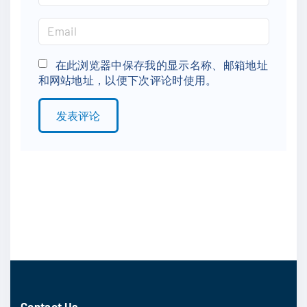
a
m
E
e
m
*
a
在此浏览器中保存我的显示名称、邮箱地址
和网站地址，以便下次评论时使用。
i
l
*
Contact Us