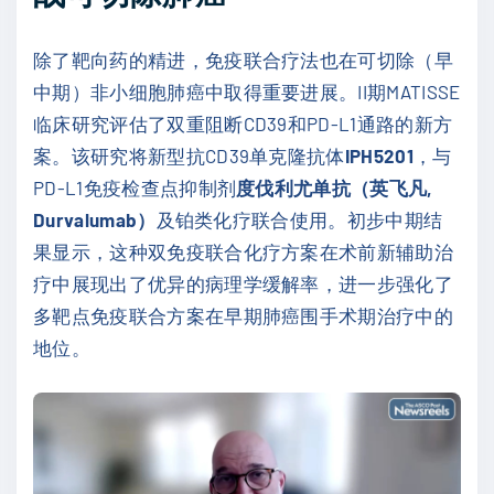
除了靶向药的精进，免疫联合疗法也在可切除（早
中期）非小细胞肺癌中取得重要进展。II期MATISSE
临床研究评估了双重阻断CD39和PD-L1通路的新方
案。该研究将新型抗CD39单克隆抗体
IPH5201
，与
PD-L1免疫检查点抑制剂
度伐利尤单抗（英飞凡,
Durvalumab）
及铂类化疗联合使用。初步中期结
果显示，这种双免疫联合化疗方案在术前新辅助治
疗中展现出了优异的病理学缓解率，进一步强化了
多靶点免疫联合方案在早期肺癌围手术期治疗中的
地位。