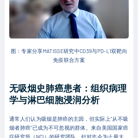
图：专家分享MATISSE研究中CD39与PD-L1双靶向
免疫联合方案
无吸烟史肺癌患者：组织病理
学与淋巴细胞浸润分析
通常人们认为吸烟是肺癌的主因，但实际上“从不吸
烟者肺癌”已成为不可忽视的群体。来自美国国家癌
症研究所（NCI）的研究团队，针对迄今为止最大