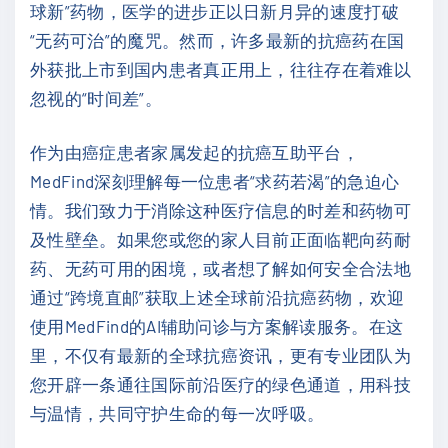
球新”药物，医学的进步正以日新月异的速度打破
“无药可治”的魔咒。然而，许多最新的抗癌药在国
外获批上市到国内患者真正用上，往往存在着难以
忽视的“时间差”。
作为由癌症患者家属发起的抗癌互助平台，
MedFind深刻理解每一位患者“求药若渴”的急迫心
情。我们致力于消除这种医疗信息的时差和药物可
及性壁垒。如果您或您的家人目前正面临靶向药耐
药、无药可用的困境，或者想了解如何安全合法地
通过“跨境直邮”获取上述全球前沿抗癌药物，欢迎
使用MedFind的AI辅助问诊与方案解读服务。在这
里，不仅有最新的全球抗癌资讯，更有专业团队为
您开辟一条通往国际前沿医疗的绿色通道，用科技
与温情，共同守护生命的每一次呼吸。