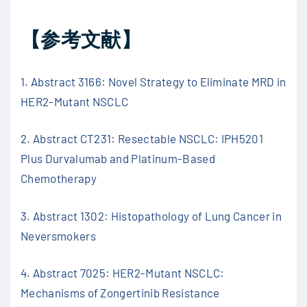
【参考文献】
1. Abstract 3166: Novel Strategy to Eliminate MRD in
HER2-Mutant NSCLC
2. Abstract CT231: Resectable NSCLC: IPH5201
Plus Durvalumab and Platinum-Based
Chemotherapy
3. Abstract 1302: Histopathology of Lung Cancer in
Neversmokers
4. Abstract 7025: HER2-Mutant NSCLC:
Mechanisms of Zongertinib Resistance