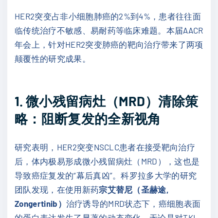
HER2突变占非小细胞肺癌的2%到4%，患者往往面
临传统治疗不敏感、易耐药等临床难题。本届AACR
年会上，针对HER2突变肺癌的靶向治疗带来了两项
颠覆性的研究成果。
1. 微小残留病灶（MRD）清除策
略：阻断复发的全新视角
研究表明，HER2突变NSCLC患者在接受靶向治疗
后，体内极易形成微小残留病灶（MRD），这也是
导致癌症复发的“幕后真凶”。科罗拉多大学的研究
团队发现，在使用新药
宗艾替尼（圣赫途,
Zongertinib）
治疗诱导的MRD状态下，癌细胞表面
的蛋白表达发生了显著的动态变化。无论是对TKI