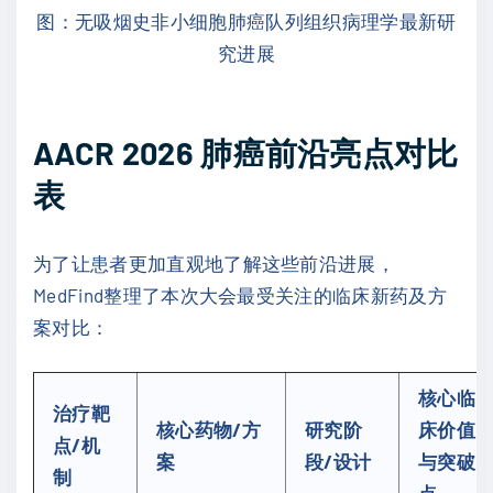
图：无吸烟史非小细胞肺癌队列组织病理学最新研
究进展
AACR 2026 肺癌前沿亮点对比
表
为了让患者更加直观地了解这些前沿进展，
MedFind整理了本次大会最受关注的临床新药及方
案对比：
核心临
治疗靶
核心药物/方
研究阶
床价值
点/机
案
段/设计
与突破
制
点