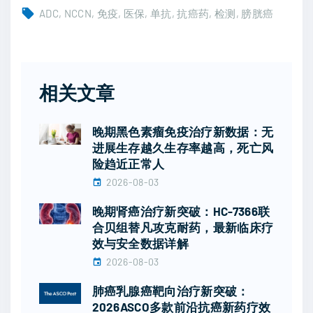
ADC
NCCN
免疫
医保
单抗
抗癌药
检测
膀胱癌
相关文章
晚期黑色素瘤免疫治疗新数据：无
进展生存越久生存率越高，死亡风
险趋近正常人
2026-08-03
晚期肾癌治疗新突破：HC-7366联
合贝组替凡攻克耐药，最新临床疗
效与安全数据详解
2026-08-03
肺癌乳腺癌靶向治疗新突破：
2026ASCO多款前沿抗癌新药疗效