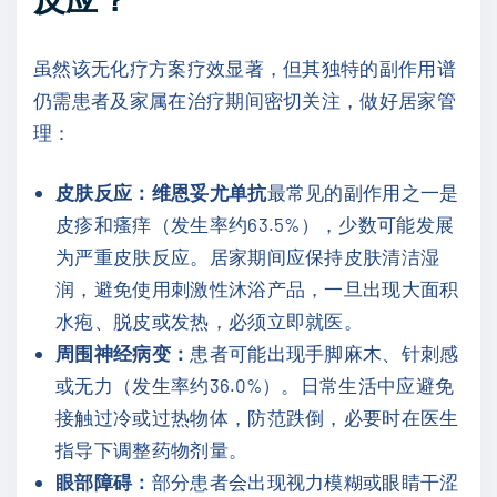
虽然该无化疗方案疗效显著，但其独特的副作用谱
仍需患者及家属在治疗期间密切关注，做好居家管
理：
皮肤反应：
维恩妥尤单抗
最常见的副作用之一是
皮疹和瘙痒（发生率约63.5%），少数可能发展
为严重皮肤反应。居家期间应保持皮肤清洁湿
润，避免使用刺激性沐浴产品，一旦出现大面积
水疱、脱皮或发热，必须立即就医。
周围神经病变：
患者可能出现手脚麻木、针刺感
或无力（发生率约36.0%）。日常生活中应避免
接触过冷或过热物体，防范跌倒，必要时在医生
指导下调整药物剂量。
眼部障碍：
部分患者会出现视力模糊或眼睛干涩