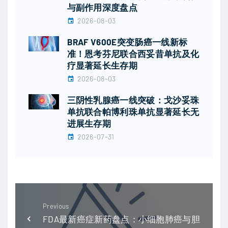
与副作用深度盘点
2026-08-03
BRAF V600E突变肠癌一线新标
准！恩考芬尼联合西妥昔单抗及化
疗显著延长生存期
2026-08-03
三阴性乳腺癌一线突破：戈沙妥珠
单抗联合帕博利珠单抗显著延长无
进展生存期
2026-07-31
Previous
FDA最新癌症新药盘点：小细胞肺癌与胆