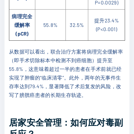
P=0.0029)
病理完全
提升23.4%
缓解率
55.8%
32.5%
(P<0.001)
(pCR)
从数据可以看出，联合治疗方案将病理完全缓解率
（即手术切除标本中检测不到癌细胞）提升至
55.8%，这意味着超过一半的患者在手术前就已经
实现了肿瘤的“临床清零”。此外，两年的无事件生
存率达到79.4%，显著降低了术后复发的风险，改
写了膀胱癌患者的长期生存轨迹。
居家安全管理：如何应对毒副
反应？