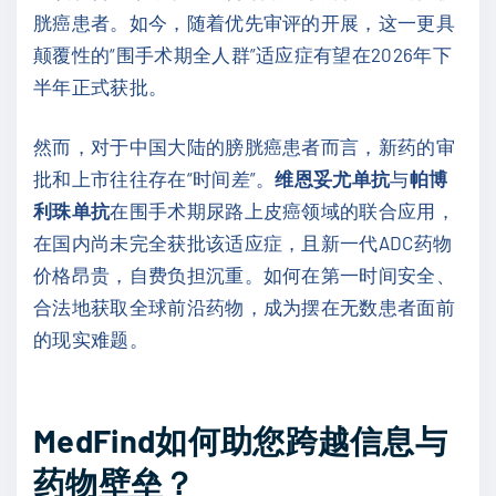
胱癌患者。如今，随着优先审评的开展，这一更具
颠覆性的“围手术期全人群”适应症有望在2026年下
半年正式获批。
然而，对于中国大陆的膀胱癌患者而言，新药的审
批和上市往往存在“时间差”。
维恩妥尤单抗
与
帕博
利珠单抗
在围手术期尿路上皮癌领域的联合应用，
在国内尚未完全获批该适应症，且新一代ADC药物
价格昂贵，自费负担沉重。如何在第一时间安全、
合法地获取全球前沿药物，成为摆在无数患者面前
的现实难题。
MedFind如何助您跨越信息与
药物壁垒？