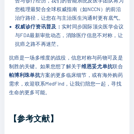
告与诊疗经历，我们的智能系统及医学团队将为
您梳理最契合全球权威指南（如NCCN）的前沿
治疗路径，让您在与主治医生沟通时更有底气。
权威诊疗资讯普及：
实时同步国际顶尖医学会议
与FDA最新审批动态，消除医疗信息不对称，让
抗癌之路不再迷茫。
抗癌是一场多维度的战役，信息对称与药物可及是
制胜的关键。如果您想了解关于
维恩妥尤单抗
联合
帕博利珠单抗
方案的更多临床细节，或有海外购药
需求，欢迎联系MedFind，让我们陪您一起，寻找
生命的更多可能。
【参考文献】