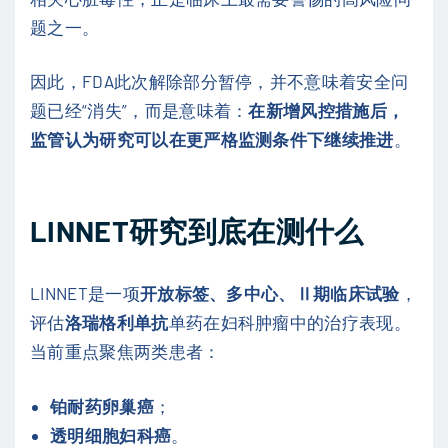
题之一。
因此，FDA此次解除部分暂停，并不意味着安全问
题已经“消失”，而是意味着：
在新增风控措施后，
监管认为研究可以在更严格监测条件下继续推进
。
LINNET研究到底在测什么
LINNET是一项
开放标签、多中心、Ⅱ期临床试验
，
评估
洛瑞格利单抗
单药在妇科肿瘤中的治疗表现。
当前重点聚焦两类患者：
铂耐药卵巢癌
；
透明细胞妇科癌
。