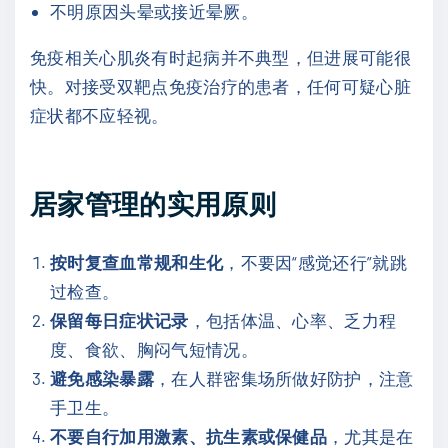
不明原因头晕或接近晕厥。
免疫相关心肌炎有时起病并不典型，但进展可能很
快。对接受双靶点免疫治疗的患者，任何可疑心脏
症状都不应轻视。
居家管理的实用原则
按时复查血常规和生化
，不要因“感觉还行”就跳
过检查。
保留每日症状记录
，包括体温、心率、乏力程
度、食欲、胸闷气短情况。
避免感染暴露
，在人群密集场所做好防护，注意
手卫生。
不要自行加用激素、抗生素或保健品
，尤其是在