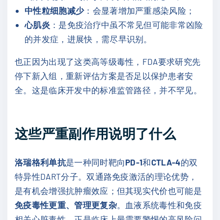
中性粒细胞减少
：会显著增加严重感染风险；
心肌炎
：是免疫治疗中虽不常见但可能非常凶险
的并发症，进展快，需尽早识别。
也正因为出现了这类高等级毒性，FDA要求研究先
停下新入组，重新评估方案是否足以保护患者安
全。这是临床开发中的标准监管路径，并不罕见。
这些严重副作用说明了什么
洛瑞格利单抗
是一种同时靶向
PD-1
和
CTLA-4
的双
特异性DART分子。双通路免疫激活的理论优势，
是有机会增强抗肿瘤效应；但其现实代价也可能是
免疫毒性更重、管理更复杂
。血液系统毒性和免疫
相关心脏毒性，正是临床上最需要警惕的高风险问