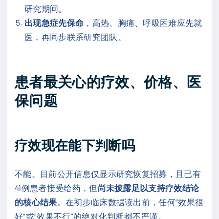
研究期间。
出现急症先保命
，高热、胸痛、呼吸困难应先就
医，再同步联系研究团队。
患者最关心的疗效、价格、医
保问题
疗效现在能下判断吗
不能。目前公开信息仅显示研究恢复招募，且已有
41例患者接受给药，但
尚未披露足以支持疗效结论
的核心结果
。在初步临床数据读出前，任何“效果很
好”或“效果不行”的绝对化判断都不严谨。