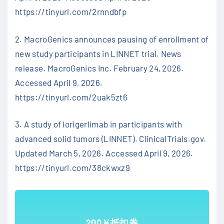
https://tinyurl.com/2rnndbfp
2. MacroGenics announces pausing of enrollment of
new study participants in LINNET trial. News
release. MacroGenics Inc. February 24, 2026.
Accessed April 9, 2026.
https://tinyurl.com/2uak5zt6
3. A study of lorigerlimab in participants with
advanced solid tumors (LINNET). ClinicalTrials.gov.
Updated March 5, 2026. Accessed April 9, 2026.
https://tinyurl.com/38ckwxz9
200￥抵扣券