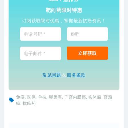
靶向药限时特惠
订阅获取限时优惠，掌握最新抗癌资讯！
常见问题
&
服务条款
免疫
医保
单抗
卵巢癌
子宫内膜癌
实体瘤
宫颈
癌
抗癌药