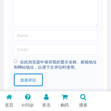
n
t
N
a
m
E
e
m
*
a
在此浏览器中保存我的显示名称、邮箱地址
和网站地址，以便下次评论时使用。
i
l
*
首页
AI问诊
资讯
购药
搜索