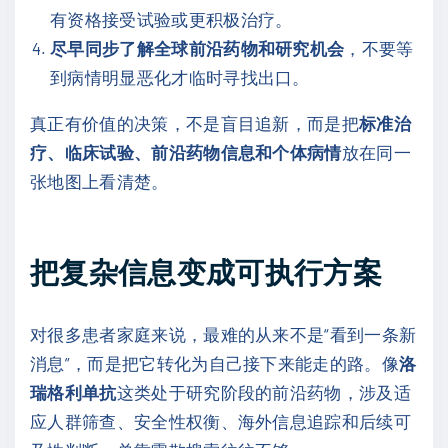
有资格接受试验或更积极治疗。
尽早同步了解全球前沿药物和研究机会
，不要等
到病情明显恶化才临时寻找出口。
真正有价值的决策，不是盲目追新，而是把
标准治
疗、临床试验、前沿药物信息和个体病情
放在同一
张地图上看清楚。
把复杂信息变成可执行方案
对很多患者家庭来说，最难的从来不是“看到一条新
消息”，而是把它转化为自己接下来能走的路。像
洛
瑞格利单抗
这类处于研究阶段的前沿药物，涉及适
应人群筛查、安全性权衡、海外信息追踪和后续可