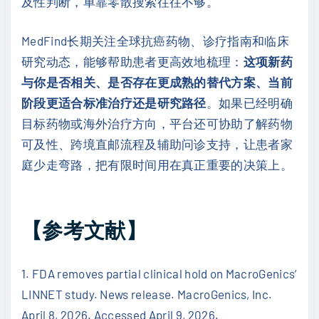
及性判断，单靠零散搜索往往不够。
MedFind长期关注全球抗癌药物、诊疗指南和临床
研究动态，能够帮助患者更高效地梳理：
这项新药
与你是否相关、是否存在更成熟的替代方案、当前
阶段更适合标准治疗还是研究路径
。如果已经明确
目标药物或海外治疗方向，平台还可协助了解药物
可及性、跨境直邮流程及辅助问诊支持，让患者家
庭少走弯路，把有限时间用在真正重要的决策上。
【参考文献】
1. FDA removes partial clinical hold on MacroGenics’
LINNET study. News release. MacroGenics, Inc.
April 8, 2026. Accessed April 9, 2026.