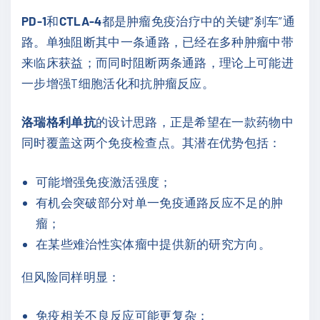
PD-1
和
CTLA-4
都是肿瘤免疫治疗中的关键“刹车”通
路。单独阻断其中一条通路，已经在多种肿瘤中带
来临床获益；而同时阻断两条通路，理论上可能进
一步增强T细胞活化和抗肿瘤反应。
洛瑞格利单抗
的设计思路，正是希望在一款药物中
同时覆盖这两个免疫检查点。其潜在优势包括：
可能增强免疫激活强度；
有机会突破部分对单一免疫通路反应不足的肿
瘤；
在某些难治性实体瘤中提供新的研究方向。
但风险同样明显：
免疫相关不良反应可能更复杂；