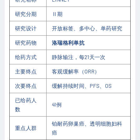
研究分期
Ⅱ期
研究设计
开放标签、多中心、单药研究
研究药物
洛瑞格利单抗
给药方式
静脉输注，每21天一次
主要终点
客观缓解率（ORR）
次要终点
缓解持续时间、PFS、OS
已给药人
41例
数
铂耐药卵巢癌、透明细胞妇科
重点人群
癌