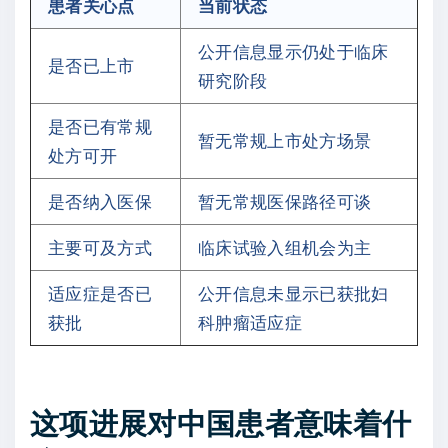
患者关心点
当前状态
公开信息显示仍处于临床
是否已上市
研究阶段
是否已有常规
暂无常规上市处方场景
处方可开
是否纳入医保
暂无常规医保路径可谈
主要可及方式
临床试验入组机会为主
适应症是否已
公开信息未显示已获批妇
获批
科肿瘤适应症
这项进展对中国患者意味着什