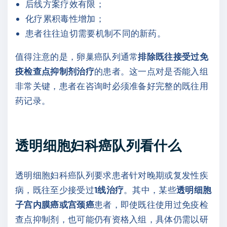
后线方案疗效有限；
化疗累积毒性增加；
患者往往迫切需要机制不同的新药。
值得注意的是，卵巢癌队列通常
排除既往接受过免
疫检查点抑制剂治疗
的患者。这一点对是否能入组
非常关键，患者在咨询时必须准备好完整的既往用
药记录。
透明细胞妇科癌队列看什么
透明细胞妇科癌队列要求患者针对晚期或复发性疾
病，既往至少接受过
1线治疗
。其中，某些
透明细胞
子宫内膜癌或宫颈癌
患者，即使既往使用过免疫检
查点抑制剂，也可能仍有资格入组，具体仍需以研