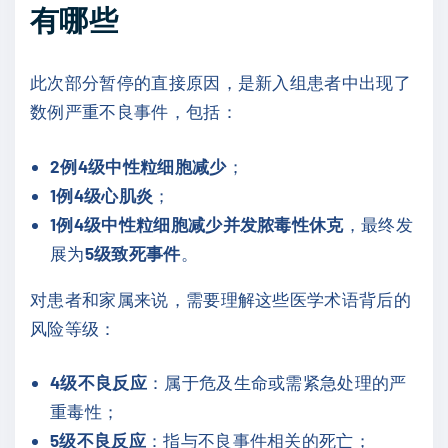
有哪些
此次部分暂停的直接原因，是新入组患者中出现了
数例严重不良事件，包括：
2例4级中性粒细胞减少
；
1例4级心肌炎
；
1例4级中性粒细胞减少并发脓毒性休克
，最终发
展为
5级致死事件
。
对患者和家属来说，需要理解这些医学术语背后的
风险等级：
4级不良反应
：属于危及生命或需紧急处理的严
重毒性；
5级不良反应
：指与不良事件相关的死亡；