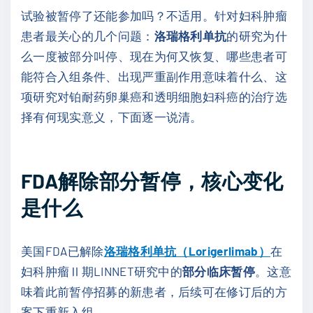
试验被暂停了还能参加吗？
不适用。针对妇科肿瘤
患者最关心的几个问题：
洛瑞格利单抗
的研究为什
么一度被部分叫停、现在为何又恢复、哪些患者可
能符合入组条件、出现严重副作用意味着什么、这
项研究对铂耐药卵巢癌和透明细胞妇科癌的治疗选
择有何现实意义，下面逐一说清。
FDA解除部分暂停，核心变化
是什么
美国FDA已解除
洛瑞格利单抗（Lorigerlimab）
在
妇科肿瘤Ⅱ期LINNET研究中的
部分临床暂停
。这意
味着此前暂停招募的新患者，后续可在修订后的方
案下重新入组。