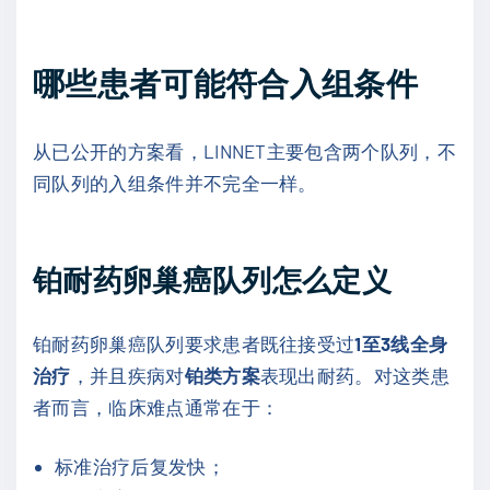
哪些患者可能符合入组条件
从已公开的方案看，LINNET主要包含两个队列，不
同队列的入组条件并不完全一样。
铂耐药卵巢癌队列怎么定义
铂耐药卵巢癌队列要求患者既往接受过
1至3线全身
治疗
，并且疾病对
铂类方案
表现出耐药。对这类患
者而言，临床难点通常在于：
标准治疗后复发快；