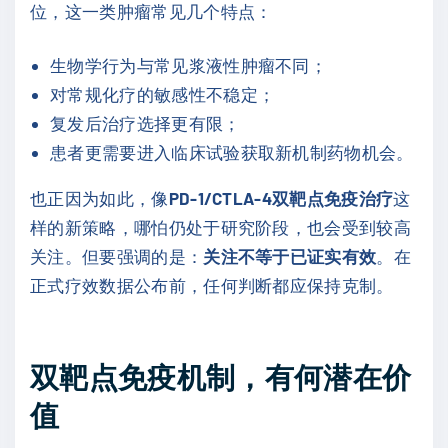
位，这一类肿瘤常见几个特点：
生物学行为与常见浆液性肿瘤不同；
对常规化疗的敏感性不稳定；
复发后治疗选择更有限；
患者更需要进入临床试验获取新机制药物机会。
也正因为如此，像
PD-1/CTLA-4双靶点免疫治疗
这
样的新策略，哪怕仍处于研究阶段，也会受到较高
关注。但要强调的是：
关注不等于已证实有效
。在
正式疗效数据公布前，任何判断都应保持克制。
双靶点免疫机制，有何潜在价
值