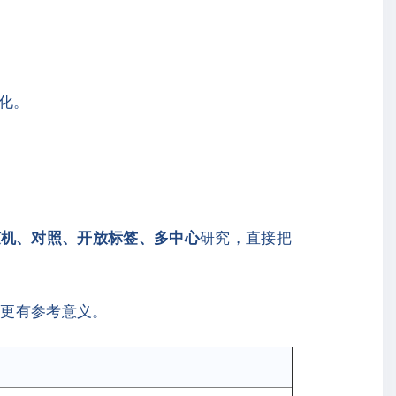
化。
随机、对照、开放标签、多中心
研究，直接把
值更有参考意义。