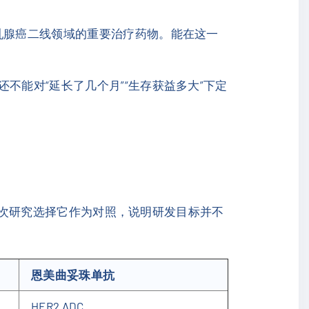
乳腺癌二线领域的重要治疗药物。能在这一
不能对“延长了几个月”“生存获益多大”下定
am此次研究选择它作为对照，说明研发目标并不
恩美曲妥珠单抗
HER2 ADC