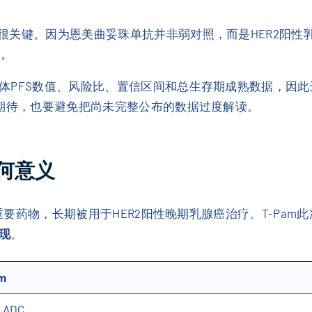
很关键。因为恩美曲妥珠单抗并非弱对照，而是HER2阳性
视。
PFS数值、风险比、置信区间和总生存期成熟数据，因此还
持期待，也要避免把尚未完整公布的数据过度解读。
何意义
中的重要药物，长期被用于HER2阳性晚期乳腺癌治疗。T-P
现
。
m
 ADC