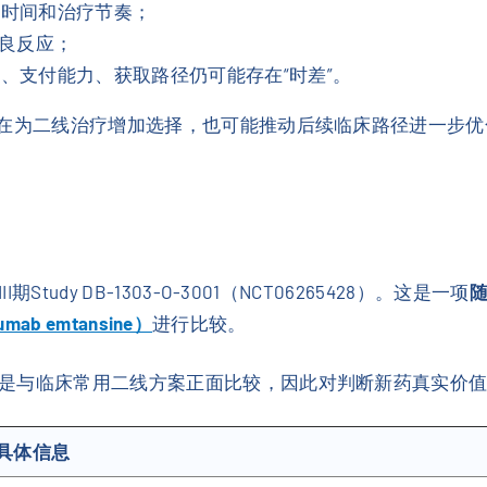
存时间和治疗节奏；
不良反应；
、支付能力、获取路径仍可能存在“时差”。
是在为二线治疗增加选择，也可能推动后续临床路径进一步优
dy DB-1303-O-3001（NCT06265428）。这是一项
ab emtansine）
进行比较。
是与临床常用二线方案正面比较，因此对判断新药真实价
具体信息