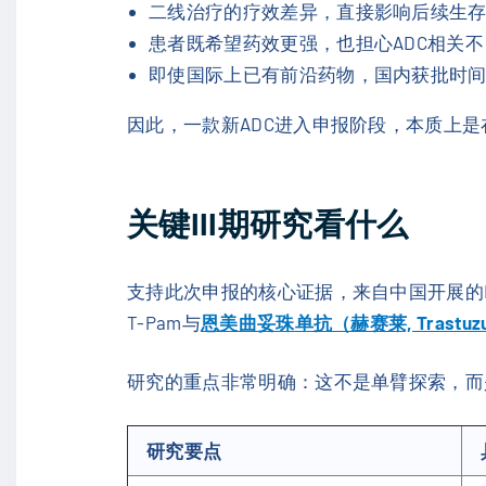
二线治疗的疗效差异，直接影响后续生
患者既希望药效更强，也担心ADC相关
即使国际上已有前沿药物，国内获批时间
因此，一款新ADC进入申报阶段，本质上
关键III期研究看什么
支持此次申报的核心证据，来自中国开展的III期Stu
T-Pam与
恩美曲妥珠单抗（赫赛莱, Trastuzum
研究的重点非常明确：这不是单臂探索，而
研究要点