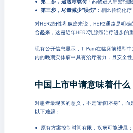
第二步，递送毒载荷
：药物进入肿瘤细胞
第三步，尽量减少“误伤”
：相比传统化疗
对HER2阳性乳腺癌来说，HER2通路是明确
合起来
，这是近年HER2乳腺癌治疗进步的
现有公开信息显示，T-Pam在临床前模型
内的晚期实体瘤中具有治疗潜力，且安全性
中国上市申请意味着什么
对患者最现实的意义，不是“新闻本身”，而
以下难题：
原有方案控制时间有限，疾病可能进展