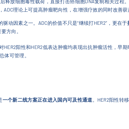
后释放细胞毒性载荷，直接打击癌细胞DNA复制相关过程
，ADC理论上可提高肿瘤靶向性，在增强疗效的同时改善获
的驱动因素之一。ADC的价值不只是“继续打HER2”，更在于
重要方向。
中对HER2阳性和HER2低表达肿瘤均表现出抗肿瘤活性，
总体可管理。
是
一个新二线方案正在进入国内可及性通道
。HER2阳性
；