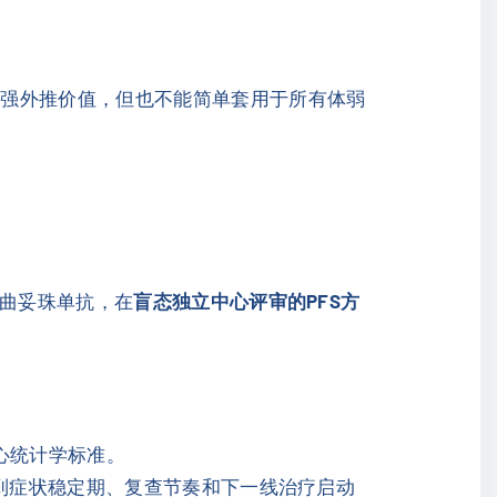
较强外推价值，但也不能简单套用于所有体弱
美曲妥珠单抗，在
盲态独立中心评审的PFS方
心统计学标准。
到症状稳定期、复查节奏和下一线治疗启动