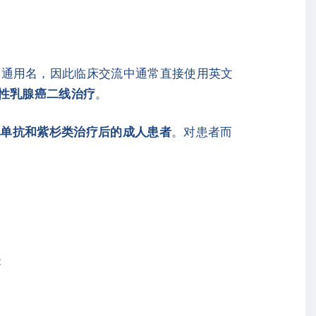
文通用名，因此临床交流中通常直接使用英文
阳性乳腺癌二线治疗
。
珠单抗和紫杉类治疗后的成人患者
。对患者而
：