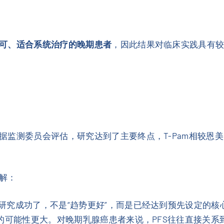
可、适合系统治疗的晚期患者
，因此结果对临床实践具有
据监测委员会评估，研究达到了主要终点，T-Pam相较恩
解：
研究成功了，不是“趋势更好”，而是已经达到预先设定的核
的可能性更大。对晚期乳腺癌患者来说，PFS往往直接关系