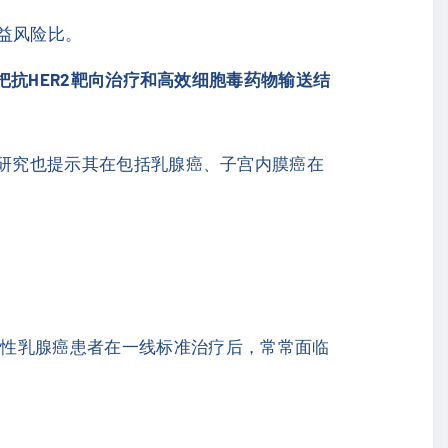
。
益风险比。
把抗HER2靶向治疗和高效细胞毒药物输送结
早期研究也提示其在包括乳腺癌、子宫内膜癌在
转移性乳腺癌患者在一线标准治疗后，常常面临