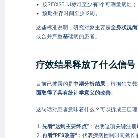
按RECIST 1.1标准至少有1个可测量病灶；
预期生存时间至少12周。
这些标准说明，研究对象主要是
全身状况尚
或合并严重基础病的患者。
疗效结果释放了什么信号
目前已披露的是
中期分析结果
：根据独立数
面取得了具有统计学意义的改善
。
这句话对患者意味着什么？可以拆成三层理
先看“达到主要终点”
：说明这项关键注册
再看“PFS改善”
：代表疾病控制时间延长