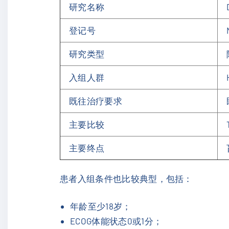
研究名称
登记号
研究类型
入组人群
既往治疗要求
主要比较
主要终点
患者入组条件也比较典型，包括：
年龄至少18岁；
ECOG体能状态0或1分；