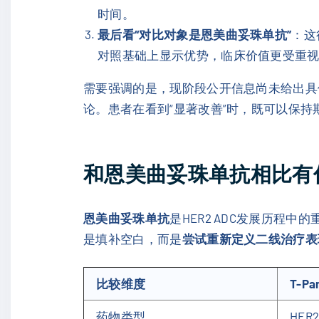
时间。
最后看“对比对象是恩美曲妥珠单抗”
：这
对照基础上显示优势，临床价值更受重
需要强调的是，现阶段公开信息尚未给出具体
论。患者在看到“显著改善”时，既可以保
和恩美曲妥珠单抗相比有
恩美曲妥珠单抗
是HER2 ADC发展历程
是填补空白，而是
尝试重新定义二线治疗表
比较维度
T-Pa
药物类型
HER2