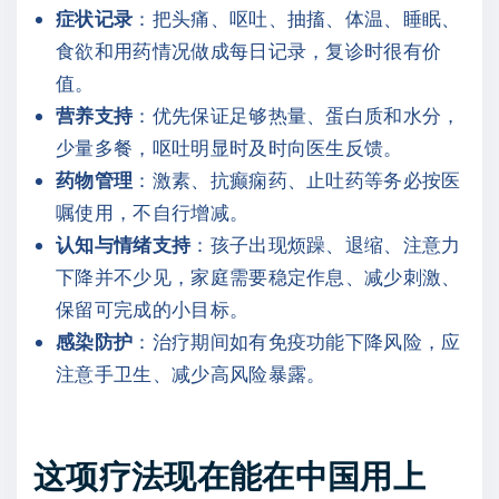
症状记录
：把头痛、呕吐、抽搐、体温、睡眠、
食欲和用药情况做成每日记录，复诊时很有价
值。
营养支持
：优先保证足够热量、蛋白质和水分，
少量多餐，呕吐明显时及时向医生反馈。
药物管理
：激素、抗癫痫药、止吐药等务必按医
嘱使用，不自行增减。
认知与情绪支持
：孩子出现烦躁、退缩、注意力
下降并不少见，家庭需要稳定作息、减少刺激、
保留可完成的小目标。
感染防护
：治疗期间如有免疫功能下降风险，应
注意手卫生、减少高风险暴露。
这项疗法现在能在中国用上