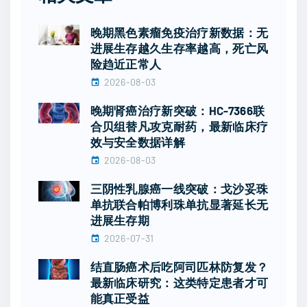
晚期黑色素瘤免疫治疗新数据：无
进展生存越久生存率越高，死亡风
险趋近正常人
2026-08-03
晚期肾癌治疗新突破：HC-7366联
合贝组替凡攻克耐药，最新临床疗
效与安全数据详解
2026-08-03
三阴性乳腺癌一线突破：戈沙妥珠
单抗联合帕博利珠单抗显著延长无
进展生存期
2026-07-31
结直肠癌术后吃阿司匹林防复发？
最新临床研究：这类特定患者才可
能真正受益