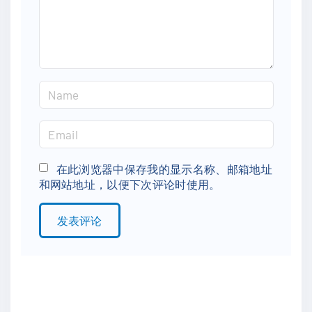
n
t
N
a
m
E
e
m
*
a
在此浏览器中保存我的显示名称、邮箱地址
和网站地址，以便下次评论时使用。
i
l
*