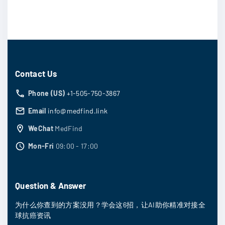
Contact Us
Phone (US)
+1-505-750-3867
Email
info@medfind.link
WeChat
MedFind
Mon-Fri
09:00 - 17:00
Question & Answer
为什么你查到的方案没用？学会这6招，让AI助你精准对接全
球抗癌资讯