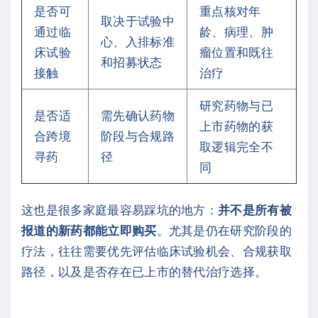
是否可
重点核对年
取决于试验中
通过临
龄、病理、肿
心、入排标准
床试验
瘤位置和既往
和招募状态
接触
治疗
研究药物与已
是否适
需先确认药物
上市药物的获
合跨境
阶段与合规路
取逻辑完全不
寻药
径
同
这也是很多家庭最容易踩坑的地方：
并不是所有被
报道的新药都能立即购买
。尤其是仍在研究阶段的
疗法，往往需要优先评估临床试验机会、合规获取
路径，以及是否存在已上市的替代治疗选择。