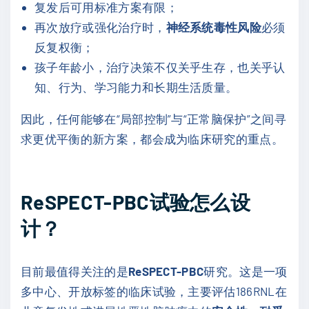
复发后可用标准方案有限；
再次放疗或强化治疗时，
神经系统毒性风险
必须
反复权衡；
孩子年龄小，治疗决策不仅关乎生存，也关乎认
知、行为、学习能力和长期生活质量。
因此，任何能够在“局部控制”与“正常脑保护”之间寻
求更优平衡的新方案，都会成为临床研究的重点。
ReSPECT-PBC试验怎么设
计？
目前最值得关注的是
ReSPECT-PBC
研究。这是一项
多中心、开放标签的临床试验，主要评估186RNL在