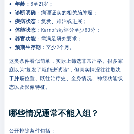
年龄
：6至21岁；
诊断明确
：病理证实的相关脑肿瘤；
疾病状态
：复发、难治或进展；
体能状态
：Karnofsky评分至少60分；
器官功能
：需满足研究要求；
预期生存期
：至少2个月。
这类条件看似简单，实际上筛选非常严格。很多家
庭以为“复发了就能进试验”，但真实情况往往取决
于肿瘤位置、既往治疗史、全身情况、神经功能状
态以及影像特征。
哪些情况通常不能入组？
公开排除条件包括：