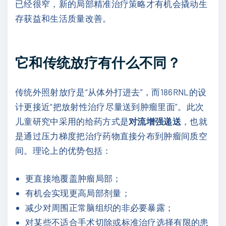
已经很窄，新的局部精准治疗策略才有机会撬动生
存获益和生活质量改善。
它和传统放疗有什么不同？
传统外照射放疗是“从体外打进去”，而186RNL的设
计更接近“把放射性治疗尽量送到肿瘤里面”。此次
儿童研究中采用的给药方式是
对流增强递送
，也就
是通过压力梯度把治疗药物直接分布到肿瘤间质空
间。理论上的优势包括：
更直接地覆盖肿瘤局部；
有机会实现更高局部剂量；
减少对周围正常脑组织的非必要暴露；
对某些不适合手术切除或标准治疗选择有限的患