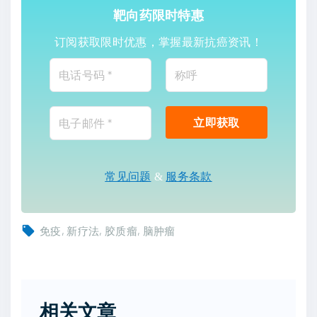
靶向药限时特惠
订阅获取限时优惠，掌握最新抗癌资讯！
常见问题
&
服务条款
免疫
新疗法
胶质瘤
脑肿瘤
相关文章