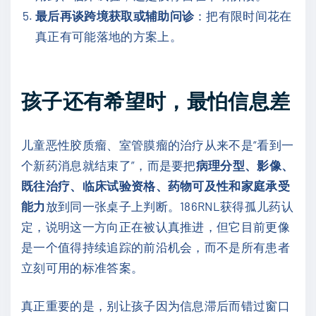
最后再谈跨境获取或辅助问诊
：把有限时间花在
真正有可能落地的方案上。
孩子还有希望时，最怕信息差
儿童恶性胶质瘤、室管膜瘤的治疗从来不是“看到一
个新药消息就结束了”，而是要把
病理分型、影像、
既往治疗、临床试验资格、药物可及性和家庭承受
能力
放到同一张桌子上判断。186RNL获得孤儿药认
定，说明这一方向正在被认真推进，但它目前更像
是一个值得持续追踪的前沿机会，而不是所有患者
立刻可用的标准答案。
真正重要的是，别让孩子因为信息滞后而错过窗口