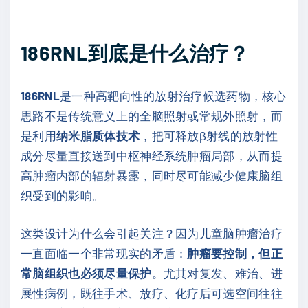
186RNL到底是什么治疗？
186RNL
是一种高靶向性的放射治疗候选药物，核心
思路不是传统意义上的全脑照射或常规外照射，而
是利用
纳米脂质体技术
，把可释放β射线的放射性
成分尽量直接送到中枢神经系统肿瘤局部，从而提
高肿瘤内部的辐射暴露，同时尽可能减少健康脑组
织受到的影响。
这类设计为什么会引起关注？因为儿童脑肿瘤治疗
一直面临一个非常现实的矛盾：
肿瘤要控制，但正
常脑组织也必须尽量保护
。尤其对复发、难治、进
展性病例，既往手术、放疗、化疗后可选空间往往