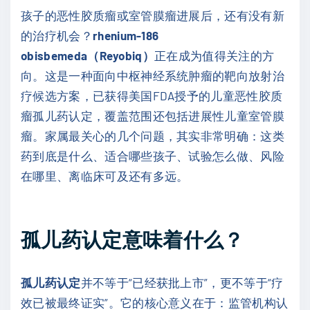
孩子的恶性胶质瘤或室管膜瘤进展后，还有没有新
的治疗机会？
rhenium-186
obisbemeda（Reyobiq）
正在成为值得关注的方
向。这是一种面向中枢神经系统肿瘤的靶向放射治
疗候选方案，已获得美国FDA授予的儿童恶性胶质
瘤孤儿药认定，覆盖范围还包括进展性儿童室管膜
瘤。家属最关心的几个问题，其实非常明确：这类
药到底是什么、适合哪些孩子、试验怎么做、风险
在哪里、离临床可及还有多远。
孤儿药认定意味着什么？
孤儿药认定
并不等于“已经获批上市”，更不等于“疗
效已被最终证实”。它的核心意义在于：监管机构认