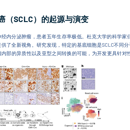
癌（SCLC）的起源与演变
神经内分泌肿瘤，患者五年生存率极低。杜克大学的科学家们在
供了全新视角。研究发现，特定的基底细胞是SCLC不同分子亚
肿瘤内部的异质性以及亚型之间转换的可能，为开发更具针对性