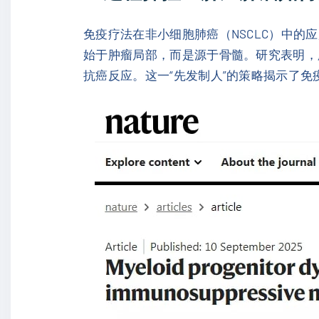
免疫疗法在非小细胞肺癌（NSCLC）中的
始于肿瘤局部，而是源于骨髓。研究表明，
抗癌反应。这一“先发制人”的策略揭示了