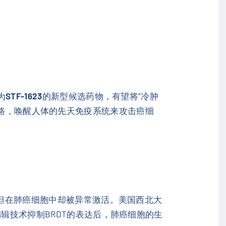
为
STF-1623
的新型候选药物，有望将“冷肿
ING通路，唤醒人体的先天免疫系统来攻击癌细
但在肺癌细胞中却被异常激活。美国西北大
辑技术抑制BRDT的表达后，肺癌细胞的生