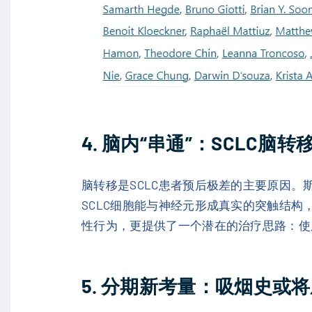
4. 脑内“串通”：SCLC
脑转移是SCLC患者预后极差的主要原因。
SCLC细胞能与神经元形成真实的突触结构
性行为，更提供了一个潜在的治疗思路：使
5. 分期新考量：吸烟史或