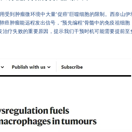
应用受到肿瘤微环境中大量“促癌”巨噬细胞的限制。西奈山
肺癌肿瘤能远程发出信号，“预先编程”骨髓中的免疫祖细
免疫治疗失败的重要原因，提示我们干预时机可能需要提前至