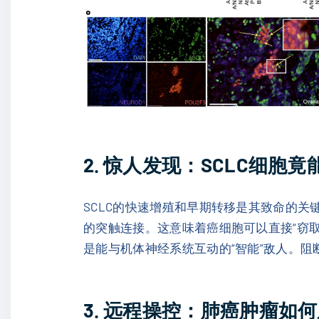
2. 惊人发现：SCLC细胞
SCLC的快速增殖和早期转移是其致命的关
的突触连接。这意味着癌细胞可以直接“窃取
是能与机体神经系统互动的“智能”敌人。阻
3. 远程操控：肺癌肿瘤如