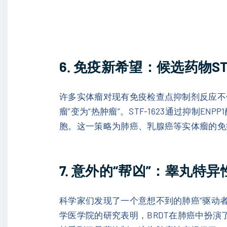
6. 免疫新希望：候选药物S
许多实体瘤对现有免疫检查点抑制剂反应不
瘤”变为“热肿瘤”。STF-1623通过抑制
胞。这一策略为肺癌、乳腺癌等实体瘤的免
7. 意外的“帮凶”：睾丸特
科学家们发现了一个意想不到的肺癌“驱动者
学医学院的研究表明，BRDT在肺癌中扮演