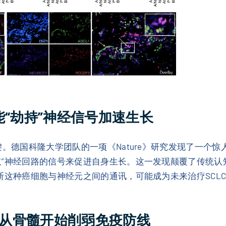
竟能“劫持”神经信号加速生长
键。德国科隆大学团队的一项《Nature》研究发现了一个惊
”神经回路的信号来促进自身生长。这一发现颠覆了传统认知
断这种癌细胞与神经元之间的通讯，可能成为未来治疗SCL
何从骨髓开始削弱免疫防线