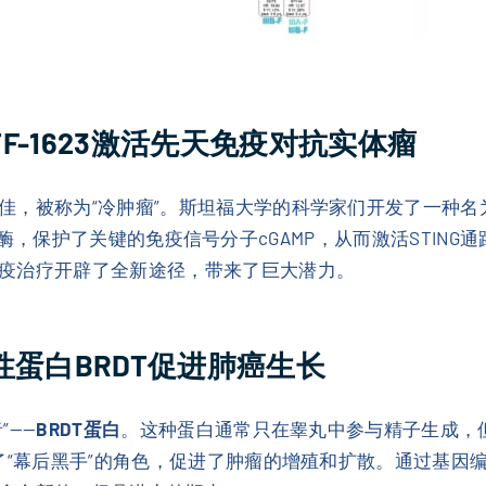
TF-1623激活先天免疫对抗实体瘤
佳，被称为“冷肿瘤”。斯坦福大学的科学家们开发了一种名
ENPP1酶，保护了关键的免疫信号分子cGAMP，从而激活ST
疫治疗开辟了全新途径，带来了巨大潜力。
异性蛋白BRDT促进肺癌生长
”——
BRDT蛋白
。这种蛋白通常只在睾丸中参与精子生成，
了“幕后黑手”的角色，促进了肿瘤的增殖和扩散。通过基因编