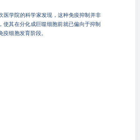
伊坎医学院的科学家发现，这种免疫抑制并非
胞，使其在分化成巨噬细胞前就已偏向于抑制
免疫细胞发育阶段。