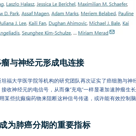
脑转移瘤与神经元形成电连接
斯坦福大学医学院等机构的研究团队再次证实了癌细胞与神经
，接收神经元的电信号，从而像“充电”一样显著加速肿瘤生长
用某些抗癫痫药物来阻断这种信号传递，或许能有效控制
将成为肺癌分期的重要指标