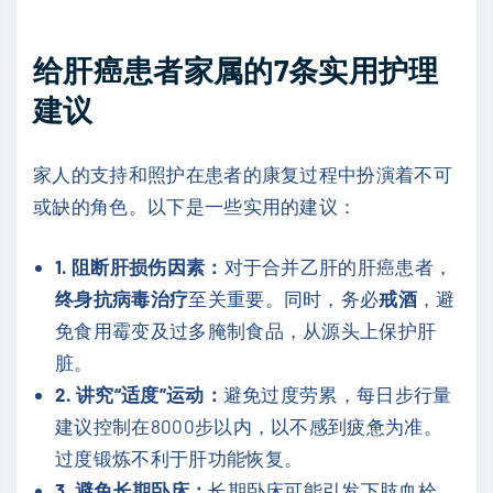
给肝癌患者家属的7条实用护理
建议
家人的支持和照护在患者的康复过程中扮演着不可
或缺的角色。以下是一些实用的建议：
1. 阻断肝损伤因素：
对于合并乙肝的肝癌患者，
终身抗病毒治疗
至关重要。同时，务必
戒酒
，避
免食用霉变及过多腌制食品，从源头上保护肝
脏。
2. 讲究“适度”运动：
避免过度劳累，每日步行量
建议控制在8000步以内，以不感到疲惫为准。
过度锻炼不利于肝功能恢复。
3. 避免长期卧床：
长期卧床可能引发下肢血栓、