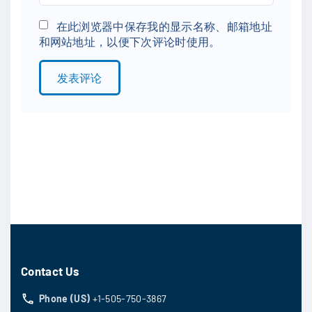
e
m
*
a
在此浏览器中保存我的显示名称、邮箱地址
和网站地址，以便下次评论时使用。
i
l
*
Contact Us
Phone (US)
+1-505-750-3867