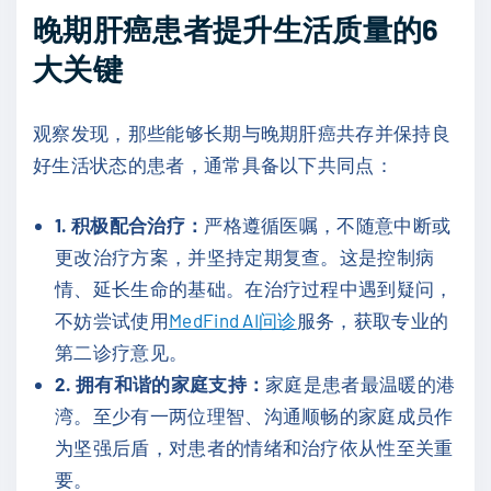
晚期肝癌患者提升生活质量的6
大关键
观察发现，那些能够长期与晚期肝癌共存并保持良
好生活状态的患者，通常具备以下共同点：
1. 积极配合治疗：
严格遵循医嘱，不随意中断或
更改治疗方案，并坚持定期复查。这是控制病
情、延长生命的基础。在治疗过程中遇到疑问，
不妨尝试使用
MedFind AI问诊
服务，获取专业的
第二诊疗意见。
2. 拥有和谐的家庭支持：
家庭是患者最温暖的港
湾。至少有一两位理智、沟通顺畅的家庭成员作
为坚强后盾，对患者的情绪和治疗依从性至关重
要。