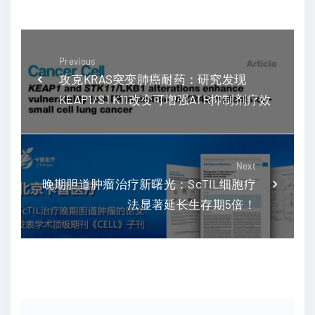
Previous
攻克KRAS突变肺癌耐药：研究发现
KEAP1/STK11改变可增强ATR抑制剂疗效
Next
晚期胆道肿瘤治疗新曙光：ScTIL细胞疗
法显著延长生存期5倍！