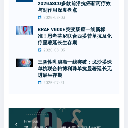
2026ASCO多款前沿抗癌新药疗效
与副作用深度盘点
2026-08-03
BRAF V600E突变肠癌一线新标
准！恩考芬尼联合西妥昔单抗及化
疗显著延长生存期
2026-08-03
三阴性乳腺癌一线突破：戈沙妥珠
单抗联合帕博利珠单抗显著延长无
进展生存期
2026-07-31
Previous