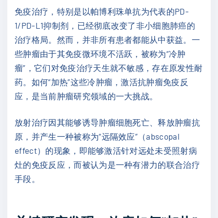
免疫治疗，特别是以帕博利珠单抗为代表的PD-
1/PD-L1抑制剂，已经彻底改变了非小细胞肺癌的
治疗格局。然而，并非所有患者都能从中获益。一
些肿瘤由于其免疫微环境不活跃，被称为“冷肿
瘤”，它们对免疫治疗天生就不敏感，存在原发性耐
药。如何“加热”这些冷肿瘤，激活抗肿瘤免疫反
应，是当前肿瘤研究领域的一大挑战。
放射治疗因其能够诱导肿瘤细胞死亡、释放肿瘤抗
原，并产生一种被称为“远隔效应”（abscopal
effect）的现象，即能够激活针对远处未受照射病
灶的免疫反应，而被认为是一种有潜力的联合治疗
手段。