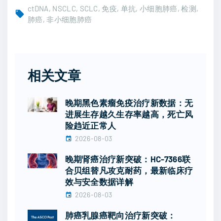
ctDNA
NSCLC
SCLC
免疫
单抗
小细胞肺癌
检测
肺癌
非小细胞肺癌
相关文章
晚期黑色素瘤免疫治疗新数据：无
进展生存越久生存率越高，死亡风
险趋近正常人
2026-08-03
晚期肾癌治疗新突破：HC-7366联
合贝组替凡攻克耐药，最新临床疗
效与安全数据详解
2026-08-03
肺癌乳腺癌靶向治疗新突破：