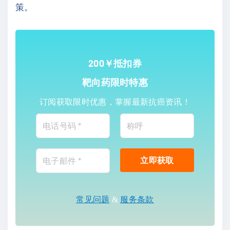
策。
200￥抵扣券
靶向药限时特惠
订阅获取限时优惠，掌握最新抗癌资讯！
常见问题
&
服务条款