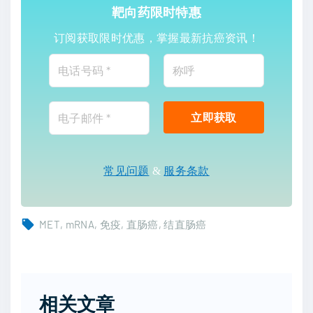
靶向药限时特惠
订阅获取限时优惠，掌握最新抗癌资讯！
常见问题
&
服务条款
MET
mRNA
免疫
直肠癌
结直肠癌
相关文章