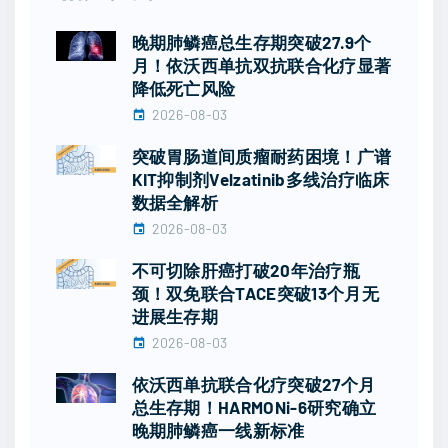
晚期肺鳞癌总生存期突破27.9个
月！依沃西单抗双抗联合化疗显著
降低死亡风险
2026-08-03
突破胃肠道间质瘤耐药困境！广谱
KIT抑制剂Velzatinib多线治疗临床
数据全解析
2026-08-03
不可切除肝癌打破20年治疗瓶
颈！双免联合TACE突破13个月无
进展生存期
2026-08-03
依沃西单抗联合化疗突破27个月
总生存期！HARMONi-6研究确立
晚期肺鳞癌一线新标准