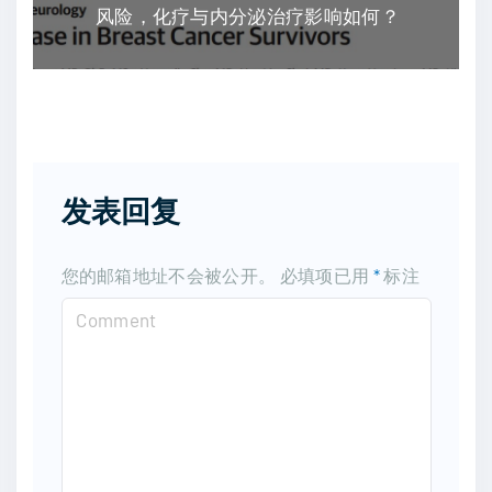
风险，化疗与内分泌治疗影响如何？
发表回复
您的邮箱地址不会被公开。
必填项已用
*
标注
C
o
m
m
e
n
t