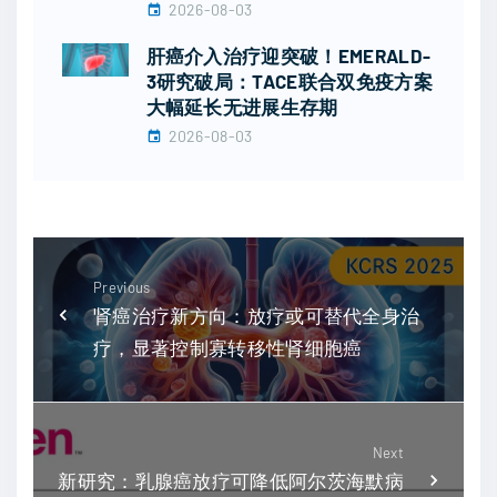
2026-08-03
肝癌介入治疗迎突破！EMERALD-
3研究破局：TACE联合双免疫方案
大幅延长无进展生存期
2026-08-03
Previous
肾癌治疗新方向：放疗或可替代全身治
疗，显著控制寡转移性肾细胞癌
Next
新研究：乳腺癌放疗可降低阿尔茨海默病