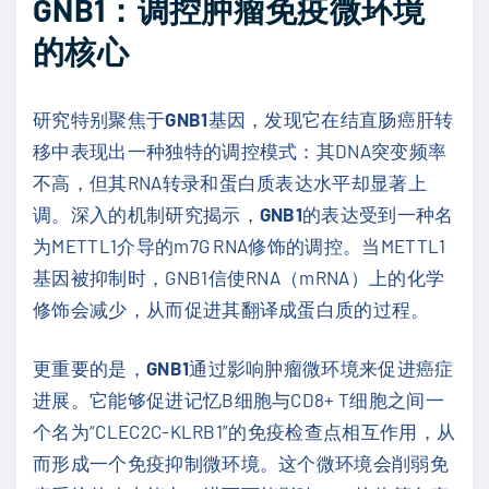
GNB1：调控肿瘤免疫微环境
的核心
研究特别聚焦于
GNB1
基因，发现它在结直肠癌肝转
移中表现出一种独特的调控模式：其DNA突变频率
不高，但其RNA转录和蛋白质表达水平却显著上
调。深入的机制研究揭示，
GNB1
的表达受到一种名
为METTL1介导的m7G RNA修饰的调控。当METTL1
基因被抑制时，GNB1信使RNA（mRNA）上的化学
修饰会减少，从而促进其翻译成蛋白质的过程。
更重要的是，
GNB1
通过影响肿瘤微环境来促进癌症
进展。它能够促进记忆B细胞与CD8+ T细胞之间一
个名为“CLEC2C-KLRB1”的免疫检查点相互作用，从
而形成一个免疫抑制微环境。这个微环境会削弱免