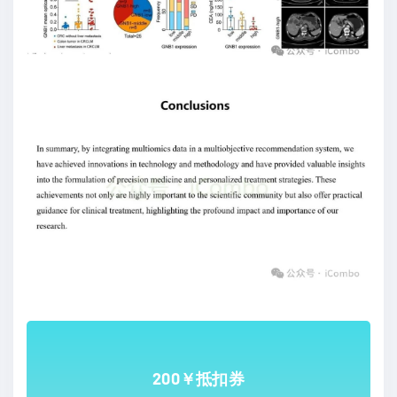
200￥抵扣券