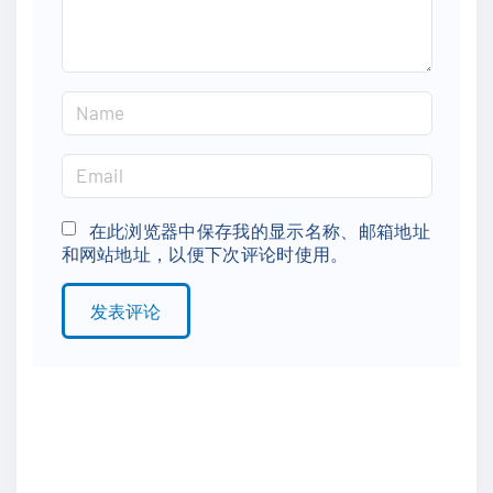
N
a
m
E
e
m
*
a
在此浏览器中保存我的显示名称、邮箱地址
和网站地址，以便下次评论时使用。
i
l
*