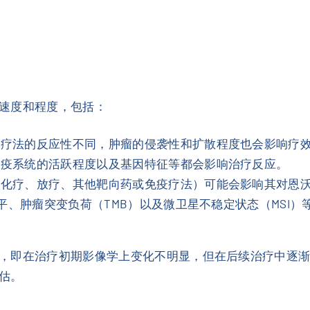
速度和程度，包括：
疫疗法的反应性不同，肿瘤的侵袭性和扩散程度也会影响疗
免疫系统的活跃程度以及基因特征等都会影响治疗反应。
如化疗、放疗、其他靶向药或免疫疗法）可能会影响其对恩
达水平、肿瘤突变负荷（TMB）以及微卫星不稳定状态（MSI
，即在治疗初期影像学上变化不明显，但在后续治疗中逐
估。