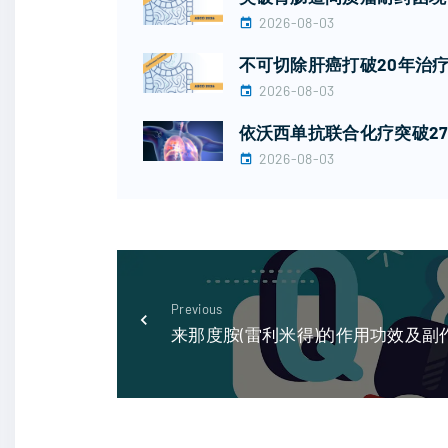
2026-08-03
不可切除肝癌打破20年治疗
2026-08-03
依沃西单抗联合化疗突破27
2026-08-03
Previous
来那度胺(雷利米得)的作用功效及副