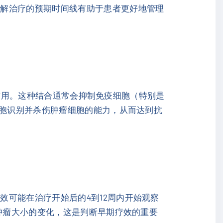
了解治疗的预期时间线有助于患者更好地管理
发挥作用。这种结合通常会抑制免疫细胞（特别是
细胞识别并杀伤肿瘤细胞的能力，从而达到抗
可能在治疗开始后的4到12周内开始观察
估肿瘤大小的变化，这是判断早期疗效的重要