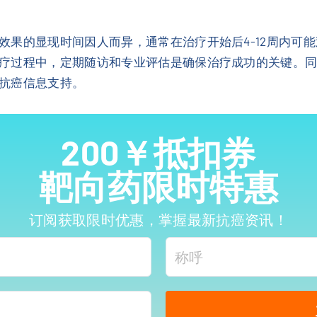
效果的显现时间因人而异，通常在治疗开始后4-12周内可
过程中，定期随访和专业评估是确保治疗成功的关键。同时，
抗癌信息支持。
200￥抵扣券
靶向药限时特惠
订阅获取限时优惠，掌握最新抗癌资讯！