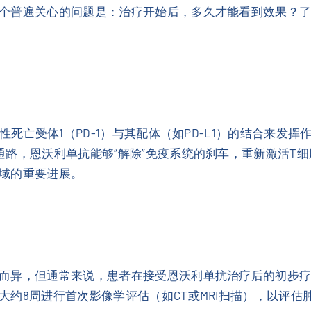
个普遍关心的问题是：治疗开始后，多久才能看到效果？
性死亡受体1（PD-1）与其配体（如PD-L1）的结合来
通路，恩沃利单抗能够“解除”免疫系统的刹车，重新激活T
域的重要进展。
而异，但通常来说，患者在接受恩沃利单抗治疗后的初步疗效
大约8周进行首次影像学评估（如CT或MRI扫描），以评