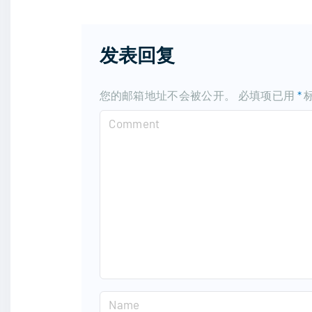
发表回复
您的邮箱地址不会被公开。
必填项已用
*
C
o
m
m
e
n
t
N