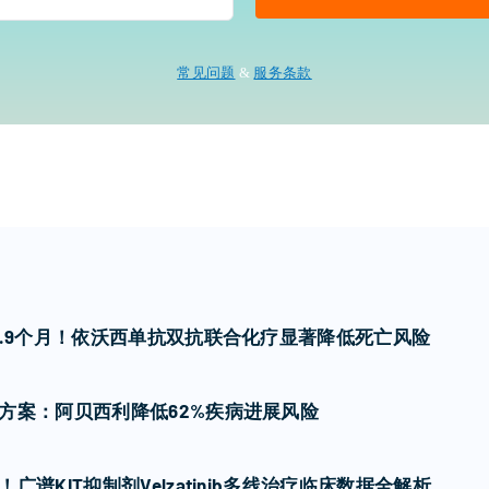
常见问题
&
服务条款
7.9个月！依沃西单抗双抗联合化疗显著降低死亡风险
方案：阿贝西利降低62%疾病进展风险
谱KIT抑制剂Velzatinib多线治疗临床数据全解析