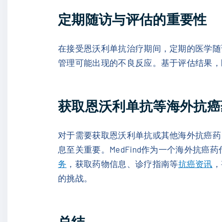
定期随访与评估的重要性
在接受恩沃利单抗治疗期间，定期的医学随
管理可能出现的不良反应。基于评估结果，
获取恩沃利单抗等海外抗癌
对于需要获取恩沃利单抗或其他海外抗癌药
息至关重要。MedFind作为一个海外抗癌
务
，获取药物信息、诊疗指南等
抗癌资讯
，
的挑战。
总结