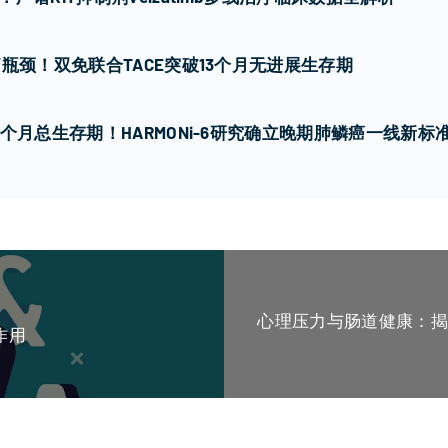
瓶颈！双免联合TACE突破13个月无进展生存期
个月总生存期！HARMONi-6研究确立晚期肺鳞癌一线新标
心理压力与肠道健康：揭
作用