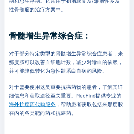
期和总生存期。它常用于初治或复发/难治性多发
性骨髓瘤的治疗方案中。
骨髓增生异常综合症：
对于部分特定类型的骨髓增生异常综合症患者，来
那度胺可以改善血细胞计数，减少对输血的依赖，
并可能降低转化为急性髓系白血病的风险。
对于需要使用这类重要抗癌药物的患者，了解其详
细信息和获取途径至关重要。MedFind提供专业的
海外抗癌药代购服务
，帮助患者获取包括来那度胺
在内的各类靶向药和抗癌药。