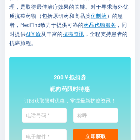
理，是取得最佳治疗效果的关键。对于寻求海外优
质抗癌药物（包括原研药和高品质
仿制药
）的患
者，MedFind致力于提供可靠的
药品代购服务
，同
时提供
AI问诊
及丰富的
抗癌资讯
，全程支持患者的
抗癌旅程。
200￥抵扣券
靶向药限时特惠
订阅获取限时优惠，掌握最新抗癌资讯！