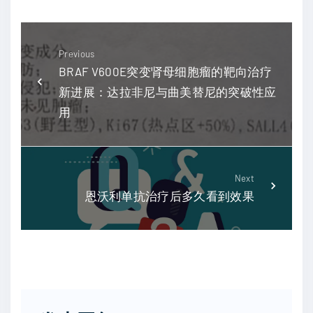
Previous
BRAF V600E突变肾母细胞瘤的靶向治疗
新进展：达拉非尼与曲美替尼的突破性应
用
Next
恩沃利单抗治疗后多久看到效果