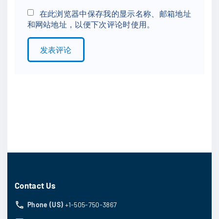
*
a
在此浏览器中保存我的显示名称、邮箱地址
和网站地址，以便下次评论时使用。
i
l
*
Contact Us
Phone (US)
+1-505-750-3867