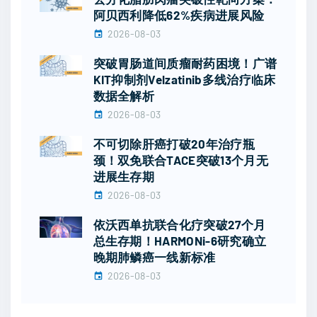
阿贝西利降低62%疾病进展风险
2026-08-03
突破胃肠道间质瘤耐药困境！广谱
KIT抑制剂Velzatinib多线治疗临床
数据全解析
2026-08-03
不可切除肝癌打破20年治疗瓶
颈！双免联合TACE突破13个月无
进展生存期
2026-08-03
依沃西单抗联合化疗突破27个月
总生存期！HARMONi-6研究确立
晚期肺鳞癌一线新标准
2026-08-03