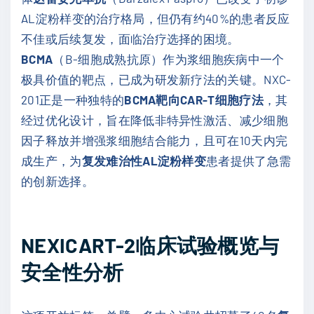
AL淀粉样变的治疗格局，但仍有约40%的患者反应
不佳或后续复发，面临治疗选择的困境。
BCMA
（B-细胞成熟抗原）作为浆细胞疾病中一个
极具价值的靶点，已成为研发新疗法的关键。NXC-
201正是一种独特的
BCMA靶向CAR-T细胞疗法
，其
经过优化设计，旨在降低非特异性激活、减少细胞
因子释放并增强浆细胞结合能力，且可在10天内完
成生产，为
复发难治性AL淀粉样变
患者提供了急需
的创新选择。
NEXICART-2临床试验概览与
安全性分析