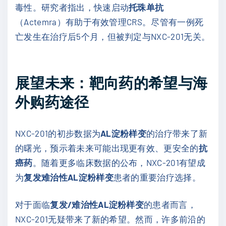
毒性。研究者指出，快速启动
托珠单抗
（Actemra）有助于有效管理CRS。尽管有一例死
亡发生在治疗后5个月，但被判定与NXC-201无关。
展望未来：靶向药的希望与海
外购药途径
NXC-201的初步数据为
AL淀粉样变
的治疗带来了新
的曙光，预示着未来可能出现更有效、更安全的
抗
癌药
。随着更多临床数据的公布，NXC-201有望成
为
复发难治性AL淀粉样变
患者的重要治疗选择。
对于面临
复发/难治性AL淀粉样变
的患者而言，
NXC-201无疑带来了新的希望。然而，许多前沿的