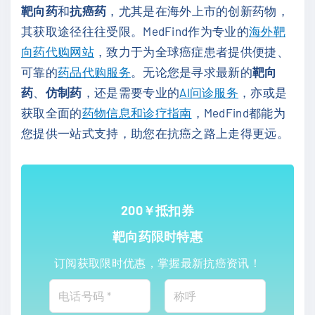
靶向药
和
抗癌药
，尤其是在海外上市的创新药物，
其获取途径往往受限。MedFind作为专业的
海外靶
向药代购网站
，致力于为全球癌症患者提供便捷、
可靠的
药品代购服务
。无论您是寻求最新的
靶向
药
、
仿制药
，还是需要专业的
AI问诊服务
，亦或是
获取全面的
药物信息和诊疗指南
，MedFind都能为
您提供一站式支持，助您在抗癌之路上走得更远。
200￥抵扣券
靶向药限时特惠
订阅获取限时优惠，掌握最新抗癌资讯！