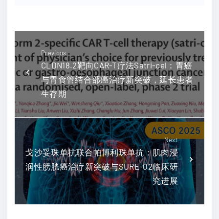
Previous
CLDN18.2靶向CAR-T疗法Satri-cel：胃癌
与胃食管结合部癌治疗新突破，延长患者
生存期
Next
戈沙妥珠单抗联合帕博利珠单抗：肌肉浸
润性膀胱癌治疗新突破与SURE-02临床研
究进展