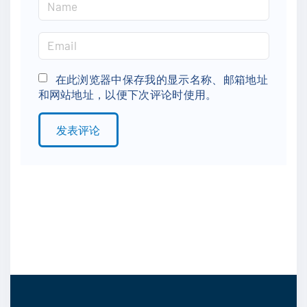
N
a
m
E
e
m
*
a
在此浏览器中保存我的显示名称、邮箱地址
和网站地址，以便下次评论时使用。
i
l
*