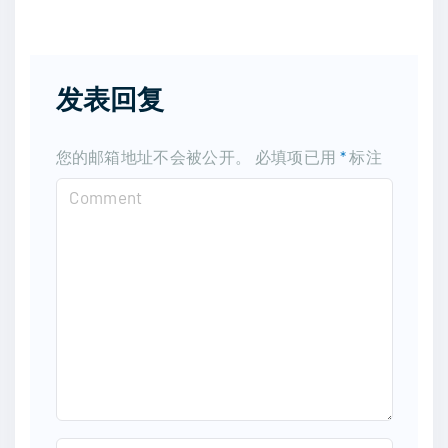
发表回复
您的邮箱地址不会被公开。
必填项已用
*
标注
C
o
m
m
e
n
t