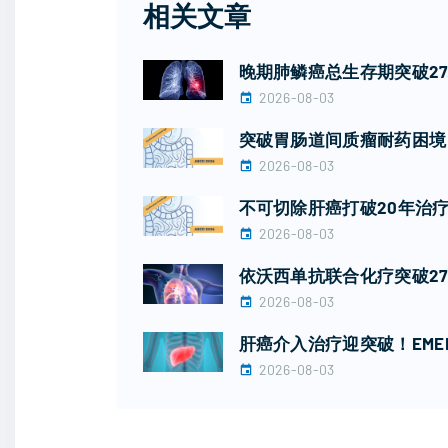
相关文章
晚期肺鳞癌总生存期突破2
2026-08-03
突破胃肠道间质瘤耐药困境！广
2026-08-03
不可切除肝癌打破20年治疗
2026-08-03
依沃西单抗联合化疗突破27
2026-08-03
肝癌介入治疗迎突破！EME
2026-08-03