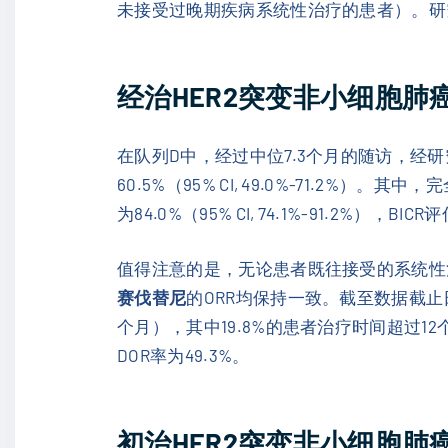
未接受过晚期疾病系统性治疗的患者）。研究结果
经治HER2突变非小细胞肺
在队列D中，经过中位7.3个月的随访，经研究者评
60.5%（95% CI, 49.0%-71.2%
为84.0%（95% CI, 74.1%-91.2%），BICR评
值得注意的是，无论患者既往接受的系统性治疗数
赛伐替尼
的ORR均保持一致。截至数据截止日
个月），其中19.8%的患者治疗时间超过12个
DOR率为49.3%。
初治HER2突变非小细胞肺