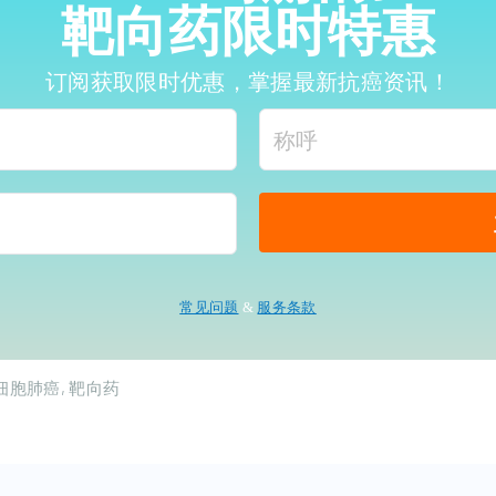
靶向药限时特惠
订阅获取限时优惠，掌握最新抗癌资讯！
常见问题
&
服务条款
细胞肺癌
靶向药