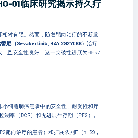
OHO-01临床研究揭示持久疗
选择相对有限。然而，随着靶向治疗的不断发
尼（Sevabertinib, BAY 2927088）
治疗
，且安全性良好。这一突破性进展为HER2
变非小细胞肺癌患者中的安全性、耐受性和疗
制率（DCR）和无进展生存期（PFS）。
R2靶向治疗的患者）和扩展队列F（n=39，