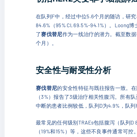
在队列F中，经过中位5.6个月的随访，研究者评估
84.6%（95% CI, 69.5%-94.
了
赛伐替尼
作为一线治疗的潜力。截至数据截
个月）。
安全性与耐受性分析
赛伐替尼
的安全性特征与既往报告一致。在队
（3%）报告了3级治疗相关性腹泻。所有队
中断的患者比例较低，队列D为4.9%，队列F
最常见的任何级别TRAEs包括腹泻（队列D 8
（19%和15%）等，这些不良事件通常可控