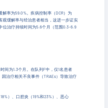
部分缓解率为59.0%。疾病控制率（DCR）为
治患者的客观缓解率与经治患者相当，这进一步证实
位治疗持续时间为5.6个月（范围0.3-6.9
间为1.3个月。在队列F中，仅1名患者
因治疗相关不良事件（TRAEs）导致治疗
和18%）、口腔炎（19%和23%）、恶心