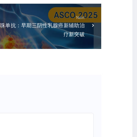
Next
珠单抗：早期三阴性乳腺癌新辅助治
疗新突破