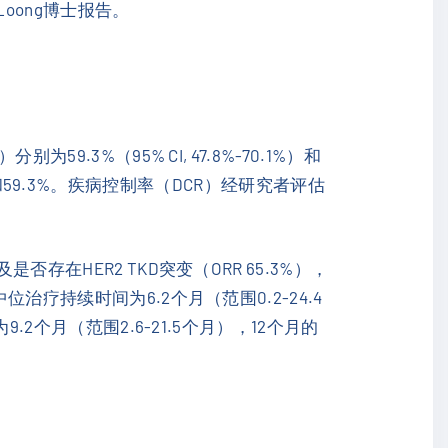
oong博士报告。
3%（95% CI, 47.8%-70.1%）和
8%和59.3%。疾病控制率（DCR）经研究者评估
在HER2 TKD突变（ORR 65.3%），
位治疗持续时间为6.2个月（范围0.2-24.4
2个月（范围2.6-21.5个月），12个月的