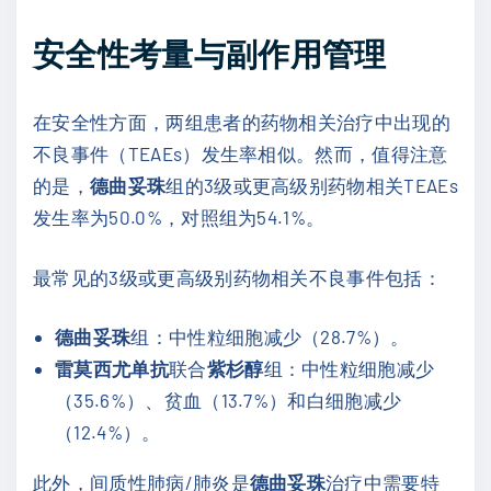
安全性考量与副作用管理
在安全性方面，两组患者的药物相关治疗中出现的
不良事件（TEAEs）发生率相似。然而，值得注意
的是，
德曲妥珠
组的3级或更高级别药物相关TEAEs
发生率为50.0%，对照组为54.1%。
最常见的3级或更高级别药物相关不良事件包括：
德曲妥珠
组：中性粒细胞减少（28.7%）。
雷莫西尤单抗
联合
紫杉醇
组：中性粒细胞减少
（35.6%）、贫血（13.7%）和白细胞减少
（12.4%）。
此外，间质性肺病/肺炎是
德曲妥珠
治疗中需要特