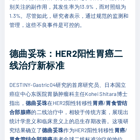
别关注的副作用，其发生率为13.9%，而对照组为
1.3%。尽管如此，研究者表示，通过规范的监测和
管理，这些不良事件是可控的。
德曲妥珠：HER2阳性胃癌二
线治疗新标准
DESTINY-Gastric04研究的首席研究员、日本国立
癌症中心东医院胃肠肿瘤科主任Kohei Shitara博士
指出，
德曲妥珠
在HER2阳性转移性
胃癌
/
胃食管结
合部腺癌
的二线治疗中，相较于传统方案，展现出
统计学意义和临床意义上的总生存期改善。这项研
究结果确立了
德曲妥珠
作为HER2阳性转移性
胃癌
/
胃食管结合部腺癌
患者全球二线标准治疗的地位。