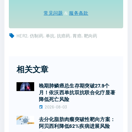
常见问题
&
服务条款
HER2
仿制药
单抗
抗癌药
胃癌
靶向药
相关文章
晚期肺鳞癌总生存期突破27.9个
月！依沃西单抗双抗联合化疗显著
降低死亡风险
2026-08-03
去分化脂肪肉瘤突破性靶向方案：
阿贝西利降低62%疾病进展风险