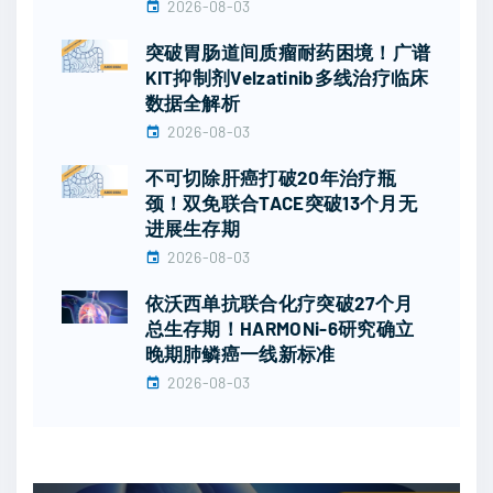
2026-08-03
突破胃肠道间质瘤耐药困境！广谱
KIT抑制剂Velzatinib多线治疗临床
数据全解析
2026-08-03
不可切除肝癌打破20年治疗瓶
颈！双免联合TACE突破13个月无
进展生存期
2026-08-03
依沃西单抗联合化疗突破27个月
总生存期！HARMONi-6研究确立
晚期肺鳞癌一线新标准
2026-08-03