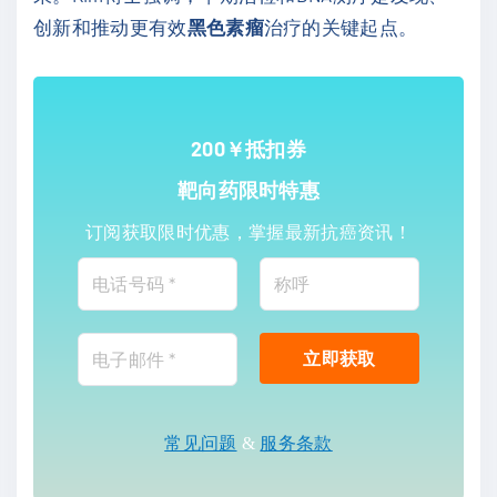
创新和推动更有效
黑色素瘤
治疗的关键起点。
200￥抵扣券
靶向药限时特惠
订阅获取限时优惠，掌握最新抗癌资讯！
常见问题
&
服务条款