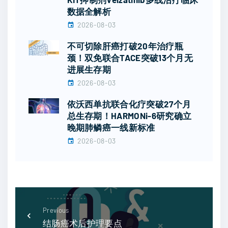
数据全解析
2026-08-03
不可切除肝癌打破20年治疗瓶
颈！双免联合TACE突破13个月无
进展生存期
2026-08-03
依沃西单抗联合化疗突破27个月
总生存期！HARMONi-6研究确立
晚期肺鳞癌一线新标准
2026-08-03
Previous
结肠癌术后护理要点