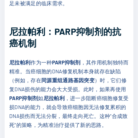
足未被满足的临床需求。
尼拉帕利：PARP抑制剂的抗
癌机制
尼拉帕利
作为一种
PARP抑制剂
，其作用机制独特而
精准。当癌细胞的DNA修复机制本身就存在缺陷
（例如，存在
同源重组通路基因突变
）时，它们修
复DNA损伤的能力会大大受损。此时，如果再使用
PARP抑制剂
如
尼拉帕利
，进一步阻断癌细胞修复受
损DNA的能力，就会导致癌细胞因无法修复累积的
DNA损伤而无法分裂，最终走向死亡。这种“合成致
死”的策略，为精准治疗提供了新的思路。