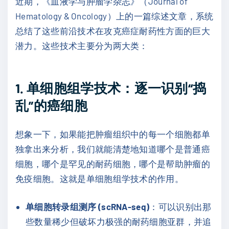
近期，《血液学与肿瘤学杂志》（Journal of
Hematology & Oncology）上的一篇综述文章，系统
总结了这些前沿技术在攻克癌症耐药性方面的巨大
潜力。这些技术主要分为两大类：
1. 单细胞组学技术：逐一识别“捣
乱”的癌细胞
想象一下，如果能把肿瘤组织中的每一个细胞都单
独拿出来分析，我们就能清楚地知道哪个是普通癌
细胞，哪个是罕见的耐药细胞，哪个是帮助肿瘤的
免疫细胞。这就是单细胞组学技术的作用。
单细胞转录组测序 (scRNA-seq)
：可以识别出那
些数量稀少但破坏力极强的耐药细胞亚群，并追