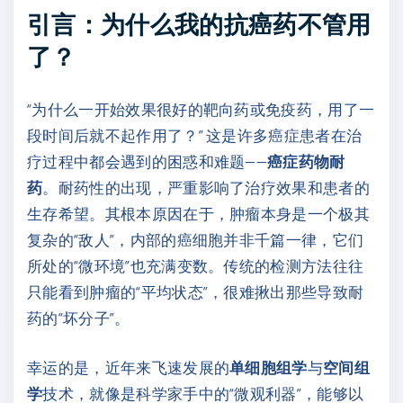
引言：为什么我的抗癌药不管用
了？
“为什么一开始效果很好的靶向药或免疫药，用了一
段时间后就不起作用了？” 这是许多癌症患者在治
疗过程中都会遇到的困惑和难题——
癌症药物耐
药
。耐药性的出现，严重影响了治疗效果和患者的
生存希望。其根本原因在于，肿瘤本身是一个极其
复杂的“敌人”，内部的癌细胞并非千篇一律，它们
所处的“微环境”也充满变数。传统的检测方法往往
只能看到肿瘤的“平均状态”，很难揪出那些导致耐
药的“坏分子”。
幸运的是，近年来飞速发展的
单细胞组学
与
空间组
学
技术，就像是科学家手中的“微观利器”，能够以