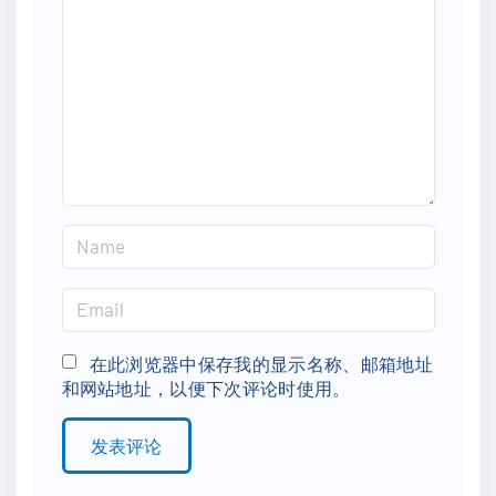
m
m
e
n
t
N
a
m
E
e
m
*
a
在此浏览器中保存我的显示名称、邮箱地址
和网站地址，以便下次评论时使用。
i
l
*