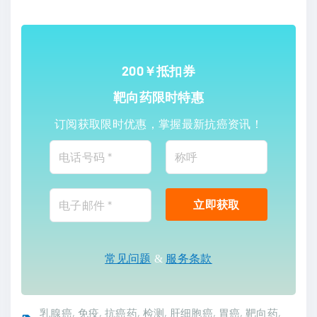
200￥抵扣券
靶向药限时特惠
订阅获取限时优惠，掌握最新抗癌资讯！
常见问题
&
服务条款
乳腺癌
免疫
抗癌药
检测
肝细胞癌
胃癌
靶向药