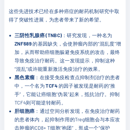
这些先进技术已经在多种癌症的耐药机制研究中取
得了突破性进展，为患者带来了新的希望。
三阴性乳腺癌 (TNBC)
：研究发现，一种名为
ZNF689
的基因缺失，会使肿瘤内部的“混乱度”增
加，从而帮助癌细胞躲避免疫系统的攻击，最终
导致免疫治疗耐药。这一发现提示，抑制这种
“混乱”或许能重新激活免疫治疗的效果。
黑色素瘤
：在接受免疫检查点抑制剂治疗的患者
中，一个名为
TCF4
的因子被发现是耐药的“推
手”，它能让癌细胞“伪装”起来，抵抗治疗。抑制
TCF4则可能逆转耐药。
肝细胞癌
：通过空间分析发现，在免疫治疗耐药
的患者体内，起抑制作用的Treg细胞会与本应攻
击肿瘤的CD8+ T细胞“抱团”，形成一个“保护