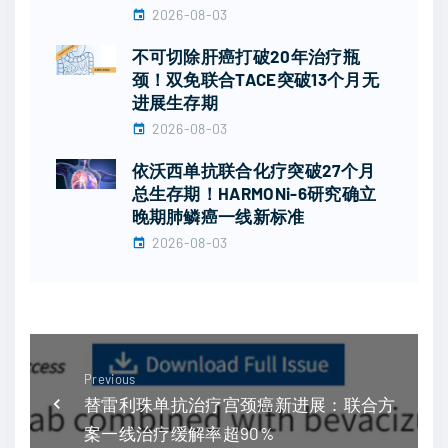
2026-08-03
不可切除肝癌打破20年治疗瓶
颈！双免联合TACE突破13个月无
进展生存期
2026-08-03
依沃西单抗联合化疗突破27个月
总生存期！HARMONi-6研究确立
晚期肺鳞癌一线新标准
2026-08-03
Previous
替雷利珠单抗治疗宫颈癌新进展：联合方
案一线治疗缓解率超90%