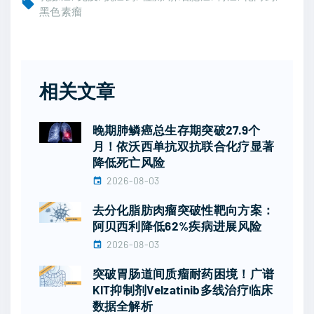
黑色素瘤
相关文章
晚期肺鳞癌总生存期突破27.9个
月！依沃西单抗双抗联合化疗显著
降低死亡风险
2026-08-03
去分化脂肪肉瘤突破性靶向方案：
阿贝西利降低62%疾病进展风险
2026-08-03
突破胃肠道间质瘤耐药困境！广谱
KIT抑制剂Velzatinib多线治疗临床
数据全解析