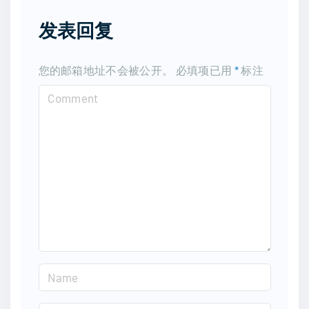
发表回复
您的邮箱地址不会被公开。
必填项已用
*
标注
C
o
m
m
e
n
t
N
a