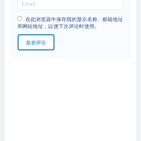
m
E
e
m
*
a
在此浏览器中保存我的显示名称、邮箱地址
和网站地址，以便下次评论时使用。
i
l
*