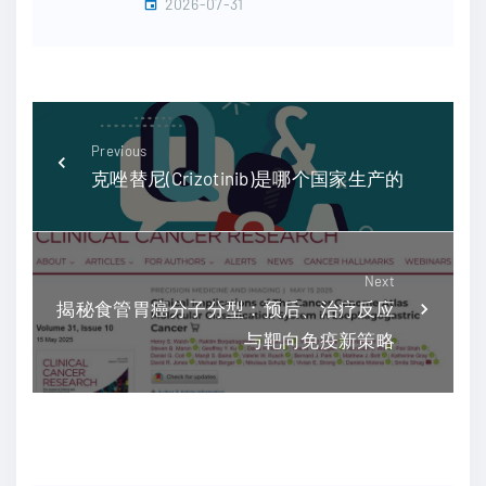
2026-07-31
Previous
克唑替尼(Crizotinib)是哪个国家生产的
Next
揭秘食管胃癌分子分型：预后、治疗反应
与靶向免疫新策略