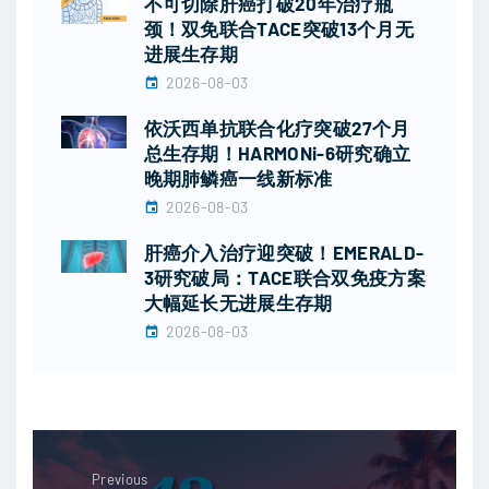
不可切除肝癌打破20年治疗瓶
颈！双免联合TACE突破13个月无
进展生存期
2026-08-03
依沃西单抗联合化疗突破27个月
总生存期！HARMONi-6研究确立
晚期肺鳞癌一线新标准
2026-08-03
肝癌介入治疗迎突破！EMERALD-
3研究破局：TACE联合双免疫方案
大幅延长无进展生存期
2026-08-03
Previous