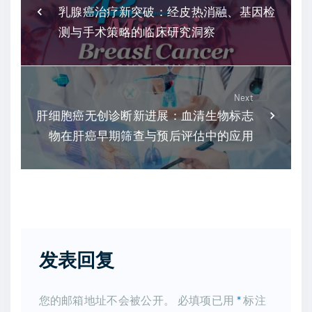
乳腺癌治疗新突破：经皮热消融、基因检
测与手术策略的临床研究洞察
Next
肝细胞癌无创诊断新进展：血清生物标志
物在肝癌早期筛查与预后评估中的应用
发表回复
您的邮箱地址不会被公开。
必填项已用
*
标注