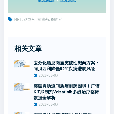
MET
仿制药
抗癌药
靶向药
相关文章
去分化脂肪肉瘤突破性靶向方案：
阿贝西利降低62%疾病进展风险
2026-08-03
突破胃肠道间质瘤耐药困境！广谱
KIT抑制剂Velzatinib多线治疗临床
数据全解析
2026-08-03