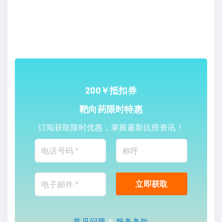
200￥抵扣券
靶向药限时特惠
订阅获取限时优惠，掌握最新抗癌资讯！
常见问题
&
服务条款