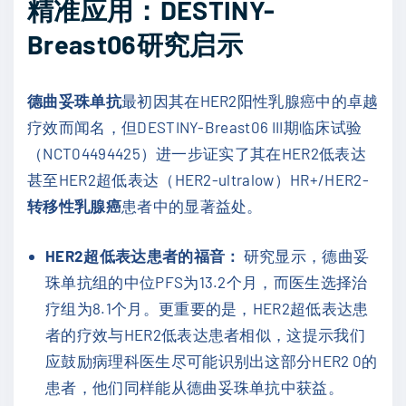
精准应用：DESTINY-
Breast06研究启示
德曲妥珠单抗
最初因其在HER2阳性乳腺癌中的卓越
疗效而闻名，但DESTINY-Breast06 III期临床试验
（NCT04494425）进一步证实了其在HER2低表达
甚至HER2超低表达（HER2-ultralow）HR+/HER2-
转移性乳腺癌
患者中的显著益处。
HER2超低表达患者的福音：
研究显示，德曲妥
珠单抗组的中位PFS为13.2个月，而医生选择治
疗组为8.1个月。更重要的是，HER2超低表达患
者的疗效与HER2低表达患者相似，这提示我们
应鼓励病理科医生尽可能识别出这部分HER2 0的
患者，他们同样能从德曲妥珠单抗中获益。