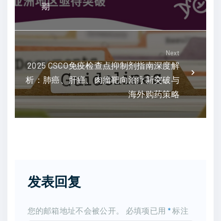
期
Next
2025 CSCO免疫检查点抑制剂指南深度解
析：肺癌、肝癌、肉瘤靶向治疗新突破与
海外购药策略
发表回复
您的邮箱地址不会被公开。
必填项已用
*
标注