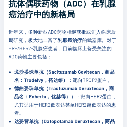
抗体偶联药物（ADC）在乳腺
癌治疗中的新格局
近年来，多种新型ADC药物相继获批或进入临床后
期研究，极大地丰富了
乳腺癌治疗
的武器库。对于
HR+/HER2-乳腺癌患者，目前临床上备受关注的
ADC药物主要包括：
戈沙妥珠单抗（Sacituzumab Govitecan，商品
名：Trodelvy，拓达维）
：靶向TROP2蛋白。
德曲妥珠单抗（Trastuzumab Deruxtecan，商
品名：Enhertu，优赫得））
：靶向HER2蛋白，
尤其适用于HER2低表达甚至HER2超低表达的患
者。
达妥昔单抗（Datopotamab Deruxtecan，商品