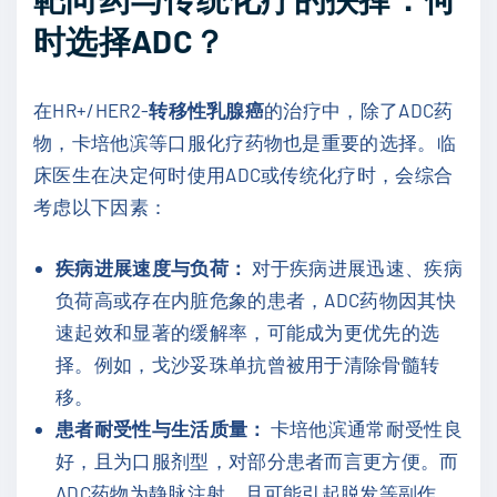
时选择ADC？
在HR+/HER2-
转移性乳腺癌
的治疗中，除了ADC药
物，卡培他滨等口服化疗药物也是重要的选择。临
床医生在决定何时使用ADC或传统化疗时，会综合
考虑以下因素：
疾病进展速度与负荷：
对于疾病进展迅速、疾病
负荷高或存在内脏危象的患者，ADC药物因其快
速起效和显著的缓解率，可能成为更优先的选
择。例如，戈沙妥珠单抗曾被用于清除骨髓转
移。
患者耐受性与生活质量：
卡培他滨通常耐受性良
好，且为口服剂型，对部分患者而言更方便。而
ADC药物为静脉注射，且可能引起脱发等副作