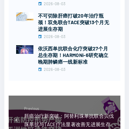
2026-08-03
不可切除肝癌打破20年治疗瓶
颈！双免联合TACE突破13个月无
进展生存期
2026-08-03
依沃西单抗联合化疗突破27个月
总生存期！HARMONi-6研究确立
晚期肺鳞癌一线新标准
2026-08-03
Previous
肝癌治疗新突破：阿替利珠单抗联合贝伐
珠单抗与TACE疗法显著改善无进展生存