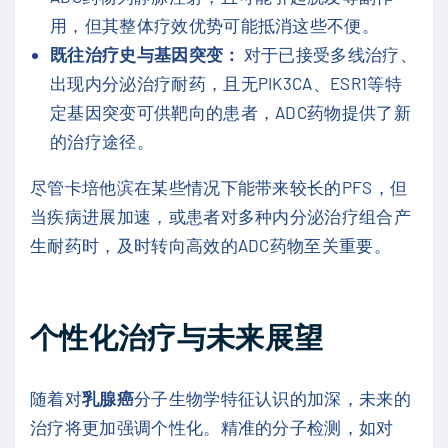
用，但其整体疗效优势可能抵消这些不便。
既往治疗史与基因突变：
对于已接受多线治疗、
出现内分泌治疗耐药，且无PIK3CA、ESR1等特
定基因突变可供靶向的患者，ADC药物提供了新
的治疗途径。
尽管卡培他滨在某些情况下能带来较长的PFS，但
当疾病进展加速，或患者对多种内分泌治疗组合产
生耐药时，及时转向高效的ADC药物至关重要。
个性化治疗与未来展望
随着对
乳腺癌
分子生物学特征认识的加深，未来的
治疗将更加强调个性化。精准的分子检测，如对