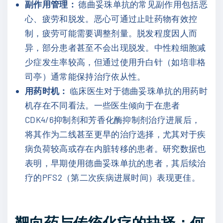
副作用管理：
德曲妥珠单抗的常见副作用包括恶
心、疲劳和脱发。恶心可通过止吐药物有效控
制，疲劳可能需要调整剂量。脱发程度因人而
异，部分患者甚至不会出现脱发。中性粒细胞减
少症发生率较高，但通过使用升白针（如培非格
司亭）通常能保持治疗依从性。
用药时机：
临床医生对于德曲妥珠单抗的用药时
机存在不同看法。一些医生倾向于在患者
CDK4/6抑制剂和芳香化酶抑制剂治疗进展后，
将其作为二线甚至更早的治疗选择，尤其对于疾
病负荷较高或存在内脏转移的患者。研究数据也
表明，早期使用德曲妥珠单抗的患者，其后续治
疗的PFS2（第二次疾病进展时间）表现更佳。
靶向药与传统化疗的抉择：何