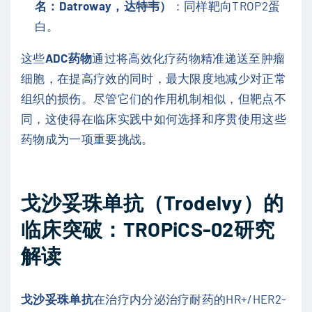
名：Datroway，达特韦）
：同样靶向TROP2蛋
白。
这些
ADC药物
通过将高效化疗药物精准递送至肿瘤
细胞，在提高疗效的同时，最大限度地减少对正常
组织的损伤。尽管它们的作用机制相似，但靶点不
同，这使得在临床实践中如何选择和序贯使用这些
药物成为一项重要挑战。
戈沙妥珠单抗（Trodelvy）的
临床突破：TROPiCS-02研究
解读
戈沙妥珠单抗
在治疗内分泌治疗耐药的HR+/HER2-