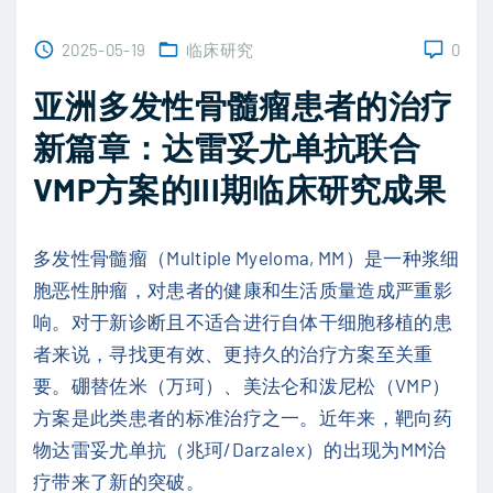
2025-05-19
临床研究
0
亚洲多发性骨髓瘤患者的治疗
新篇章：达雷妥尤单抗联合
VMP方案的III期临床研究成果
多发性骨髓瘤（Multiple Myeloma, MM）是一种浆细
胞恶性肿瘤，对患者的健康和生活质量造成严重影
响。对于新诊断且不适合进行自体干细胞移植的患
者来说，寻找更有效、更持久的治疗方案至关重
要。硼替佐米（万珂）、美法仑和泼尼松（VMP）
方案是此类患者的标准治疗之一。近年来，靶向药
物达雷妥尤单抗（兆珂/Darzalex）的出现为MM治
疗带来了新的突破。