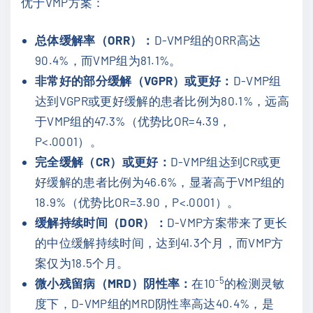
优于VMP方案：
总体缓解率（ORR）：
D-VMP组的ORR高达
90.4%，而VMP组为81.1%。
非常好的部分缓解（VGPR）或更好：
D-VMP组
达到VGPR或更好缓解的患者比例为80.1%，远高
于VMP组的47.3%（优势比OR=4.39，
P<.0001）。
完全缓解（CR）或更好：
D-VMP组达到CR或更
好缓解的患者比例为46.6%，显著高于VMP组的
18.9%（优势比OR=3.90，P<.0001）。
缓解持续时间（DOR）：
D-VMP方案带来了更长
的中位缓解持续时间，达到41.3个月，而VMP方
案仅为18.5个月。
-5
微小残留病（MRD）阴性率：
在10
的检测灵敏
度下，D-VMP组的MRD阴性率高达40.4%，是