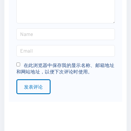
t
N
a
m
E
e
m
*
a
在此浏览器中保存我的显示名称、邮箱地址
和网站地址，以便下次评论时使用。
i
l
*