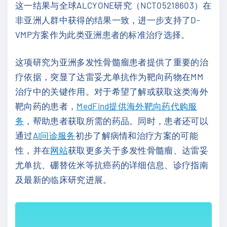
这一结果与全球ALCYONE研究（NCT05218603）在
非亚洲人群中获得的结果一致，进一步支持了D-
VMP方案作为此类亚洲患者的标准治疗选择。
这项研究为亚洲多发性骨髓瘤患者提供了重要的治
疗依据，突显了达雷妥尤单抗作为靶向药物在MM
治疗中的关键作用。对于希望了解或获取这类海外
靶向药的患者，
MedFind提供海外靶向药代购服
务
，帮助患者获取所需的药品。同时，患者还可以
通过
AI问诊服务
初步了解病情和治疗方案的可能
性，并在
网站
获取更多关于多发性骨髓瘤、达雷妥
尤单抗、硼替佐米等抗癌药的详细信息、诊疗指南
及最新的临床研究进展。