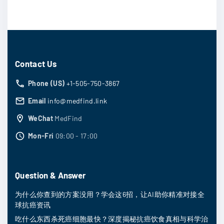
Contact Us
Phone (US)
+1-505-750-3867
Email
info@medfind.link
WeChat
MedFind
Mon-Fri
09:00 - 17:00
Question & Answer
为什么你查到的方案没用？学会这6招，让AI助你精准对接全
球抗癌资讯
吃什么东西杀死癌细胞最快？深度揭秘抗癌饮食真相与科学治