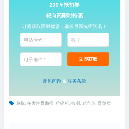
200￥抵扣券
靶向药限时特惠
订阅获取限时优惠，掌握最新抗癌资讯！
常见问题
&
服务条款
单抗
多发性骨髓瘤
抗癌药
检测
靶向药
骨髓瘤